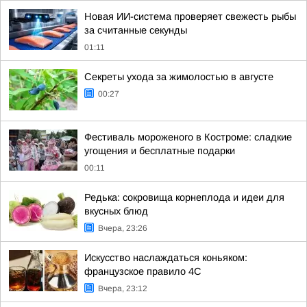
Новая ИИ-система проверяет свежесть рыбы
за считанные секунды
01:11
Секреты ухода за жимолостью в августе
00:27
Фестиваль мороженого в Костроме: сладкие
угощения и бесплатные подарки
00:11
Редька: сокровища корнеплода и идеи для
вкусных блюд
Вчера, 23:26
Искусство наслаждаться коньяком:
французское правило 4С
Вчера, 23:12