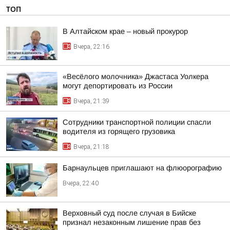
ТОП
В Алтайском крае – новый прокурор
Вчера, 22:16
«Весёлого молочника» Джастаса Уолкера
могут депортировать из России
Вчера, 21:39
Сотрудники транспортной полиции спасли
водителя из горящего грузовика
Вчера, 21:18
Барнаульцев приглашают на флюорографию
Вчера, 22:40
Верховный суд после случая в Бийске
признал незаконным лишение прав без