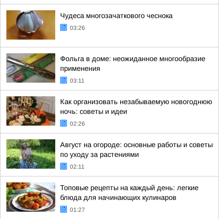
Чудеса многозачаткового чеснока
03:26
Фольга в доме: неожиданное многообразие
применения
03:11
Как организовать незабываемую новогоднюю
ночь: советы и идеи
02:26
Август на огороде: основные работы и советы
по уходу за растениями
02:11
Топовые рецепты на каждый день: легкие
блюда для начинающих кулинаров
01:27