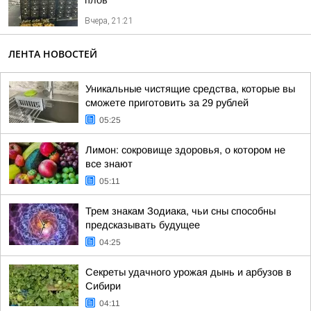
плов
Вчера, 21:21
ЛЕНТА НОВОСТЕЙ
Уникальные чистящие средства, которые вы
сможете приготовить за 29 рублей
05:25
Лимон: сокровище здоровья, о котором не
все знают
05:11
Трем знакам Зодиака, чьи сны способны
предсказывать будущее
04:25
Секреты удачного урожая дынь и арбузов в
Сибири
04:11