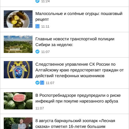
11:24
Малосольные и солёные огурцы: пошаговый
рецепт
11:11
Главные новости транспортной полиции
Сибири за неделю:
11:07
Следственное управление СК России по
Алтайскому краю предостерегает граждан от
действий телефонных мошенников
11:07
В Роспотребнадзоре предупредили о риске
инфекций при покупке нарезанного арбуза
11:07
8 августа барнаульский зоопарк «Лесная
сказка» отметил 16-летие большим