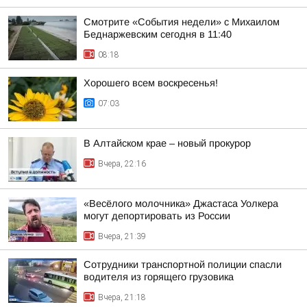
Смотрите «События недели» с Михаилом
Беднаржевским сегодня в 11:40
08:18
Хорошего всем воскресенья!
07:03
В Алтайском крае – новый прокурор
Вчера, 22:16
«Весёлого молочника» Джастаса Уолкера
могут депортировать из России
Вчера, 21:39
Сотрудники транспортной полиции спасли
водителя из горящего грузовика
Вчера, 21:18