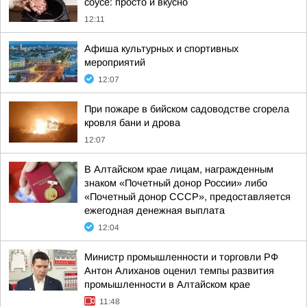
соусе: просто и вкусно
12:11
Афиша культурных и спортивных
мероприятий
12:07
При пожаре в бийском садоводстве сгорела
кровля бани и дрова
12:07
В Алтайском крае лицам, награжденным
знаком «Почетный донор России» либо
«Почетный донор СССР», предоставляется
ежегодная денежная выплата
12:04
Министр промышленности и торговли РФ
Антон Алиханов оценил темпы развития
промышленности в Алтайском крае
11:48