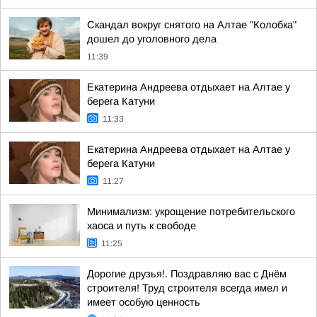
Скандал вокруг снятого на Алтае "Колобка"
дошел до уголовного дела
11:39
Екатерина Андреева отдыхает на Алтае у
берега Катуни
11:33
Екатерина Андреева отдыхает на Алтае у
берега Катуни
11:27
Минимализм: укрощение потребительского
хаоса и путь к свободе
11:25
Дорогие друзья!. Поздравляю вас с Днём
строителя! Труд строителя всегда имел и
имеет особую ценность