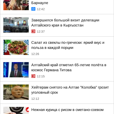
Барнауле
12:42
Завершился большой визит делегации
Алтайского края в Кыргызстан
12:37
Салат из свеклы по-гречески: яркий вкус и
польза в каждой порции
12:26
Алтайский край отметил 65-летие полёта в
космос Германа Титова
12:15
Хейтерам снятого на Алтае "Колобка" грозит
уголовный срок
12:12
Нежная курица с рисом в сметано-соевом