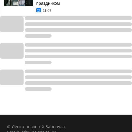
праздником
11:07
© Лента новостей Барнаула