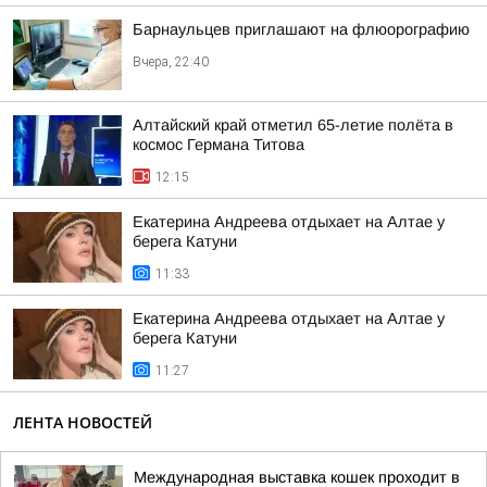
Барнаульцев приглашают на флюорографию
Вчера, 22:40
Алтайский край отметил 65-летие полёта в
космос Германа Титова
12:15
Екатерина Андреева отдыхает на Алтае у
берега Катуни
11:33
Екатерина Андреева отдыхает на Алтае у
берега Катуни
11:27
ЛЕНТА НОВОСТЕЙ
Международная выставка кошек проходит в