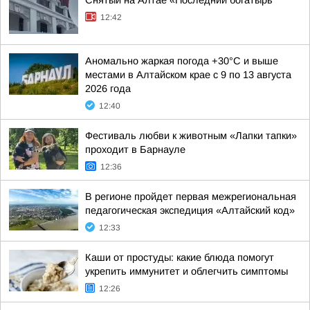
Снятый на Алтае «Последний богатырь
12:42
Аномально жаркая погода +30°С и выше
местами в Алтайском крае с 9 по 13 августа
2026 года
12:40
Фестиваль любви к животным «Лапки тапки»
проходит в Барнауле
12:36
В регионе пройдет первая межрегиональная
педагогическая экспедиция «Алтайский код»
12:33
Каши от простуды: какие блюда помогут
укрепить иммунитет и облегчить симптомы
12:26