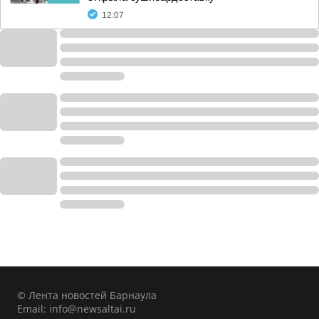
12:07
© Лента новостей Барнаула
Email:
info@newsaltai.ru