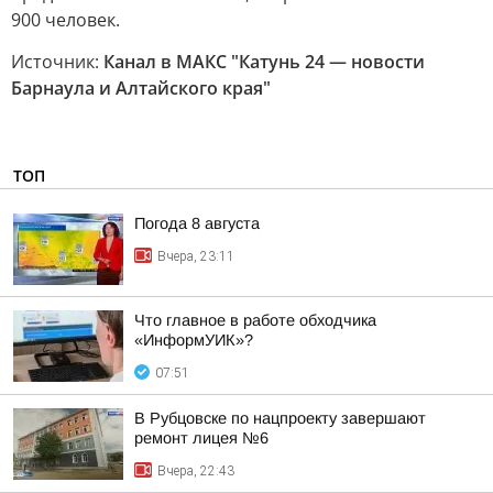
900 человек.
Источник:
Канал в МАКС "Катунь 24 — новости
Барнаула и Алтайского края"
ТОП
Погода 8 августа
Вчера, 23:11
Что главное в работе обходчика
«ИнформУИК»?
07:51
В Рубцовске по нацпроекту завершают
ремонт лицея №6
Вчера, 22:43