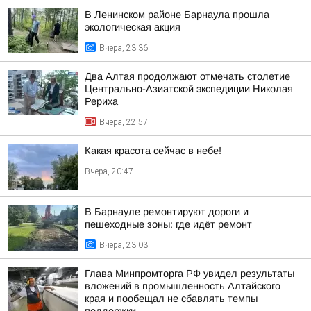
В Ленинском районе Барнаула прошла
экологическая акция
Вчера, 23:36
Два Алтая продолжают отмечать столетие
Центрально-Азиатской экспедиции Николая
Рериха
Вчера, 22:57
Какая красота сейчас в небе!
Вчера, 20:47
В Барнауле ремонтируют дороги и
пешеходные зоны: где идёт ремонт
Вчера, 23:03
Глава Минпромторга РФ увидел результаты
вложений в промышленность Алтайского
края и пообещал не сбавлять темпы