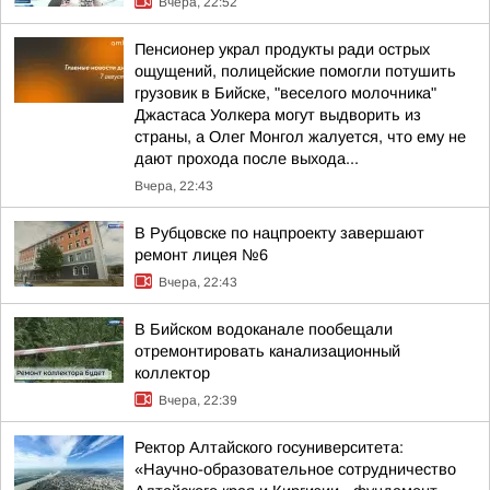
Вчера, 22:52
Пенсионер украл продукты ради острых
ощущений, полицейские помогли потушить
грузовик в Бийске, "веселого молочника"
Джастаса Уолкера могут выдворить из
страны, а Олег Монгол жалуется, что ему не
дают прохода после выхода...
Вчера, 22:43
В Рубцовске по нацпроекту завершают
ремонт лицея №6
Вчера, 22:43
В Бийском водоканале пообещали
отремонтировать канализационный
коллектор
Вчера, 22:39
Ректор Алтайского госуниверситета:
«Научно-образовательное сотрудничество