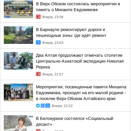
В Верх-Обском состоялись мероприятия в
память о Михаиле Евдокимове
Вчера, 23:06
В Барнауле ремонтируют дороги и
пешеходные зоны: где идёт ремонт
Вчера, 23:03
Два Алтая продолжают отмечать столетие
Центрально-Азиатской экспедиции Николая
Рериха
Вчера, 22:57
Мероприятия, посвященные памяти Михаила
Евдокимова, проходят на его малой родине -
в поселке Верх-Обском Алтайского края
Вчера, 22:52
В Белокурихе состоялся «Социальный
десант»