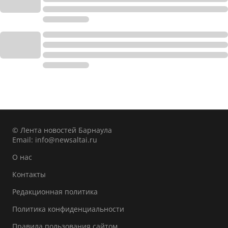
© Лента новостей Барнаула
Email:
info@newsaltai.ru
О нас
Контакты
Редакционная политика
Политика конфиденциальности
Правила пользования сайтом