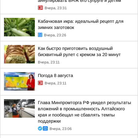
аннулировать ВНЖ его супруге и детям
Вчера, 23:31
Кабачковая икра: идеальный рецепт для
зимних заготовок
Вчера, 23:26
Как быстро приготовить воздушный
бисквитный рулет с кремом за 20 минут
Вчера, 23:11
Погода 8 августа
Вчера, 23:11
Глава Минпромторга РФ увидел результаты
вложений в промышленность Алтайского
края и пообещал не сбавлять темпы
поддержки
Вчера, 23:06