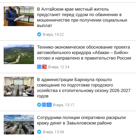
В Алтайском крае местный житель
предстанет перед судом по обвинению в
мошенничестве при получении социальных
выплат
Вчера, 16:22
Технико-экономическое обоснование проекта
автомобильного коридора «Абакан – Бийск»
готово и направлено в правительство России
Вчера, 12:24
В администрации Барнаула прошло
совещание по подготовке городского
хозяйства к отопительному сезону 2026-2027
годов
Вчера, 13:17
Сотрудники полиции оперативно раскрыли
кражу денег в Завьяловском районе
Вчера, 13:04