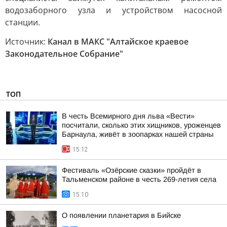
водозаборного узла и устройством насосной
станции.
Источник:
Канал в МАКС "Алтайское краевое
Законодательное Собрание"
ТОП
В честь Всемирного дня льва «Вести»
посчитали, сколько этих хищников, уроженцев
Барнаула, живёт в зоопарках нашей страны
15:12
Фестиваль «Озёрские сказки» пройдёт в
Тальменском районе в честь 269-летия села
15:10
О появлении планетария в Бийске