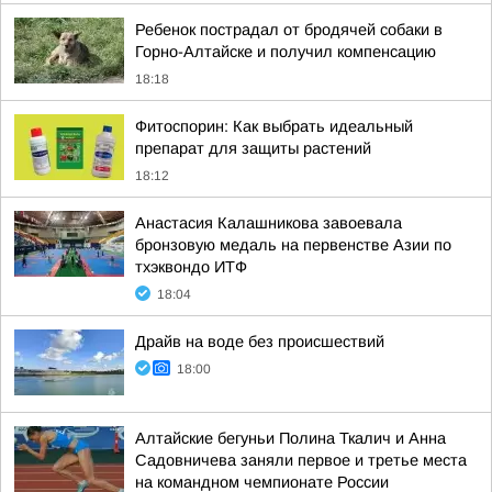
Ребенок пострадал от бродячей собаки в
Горно-Алтайске и получил компенсацию
18:18
Фитоспорин: Как выбрать идеальный
препарат для защиты растений
18:12
Анастасия Калашникова завоевала
бронзовую медаль на первенстве Азии по
тхэквондо ИТФ
18:04
Драйв на воде без происшествий
18:00
Алтайские бегуньи Полина Ткалич и Анна
Садовничева заняли первое и третье места
на командном чемпионате России