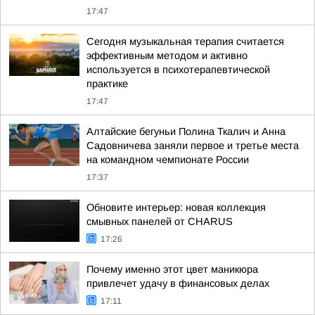
17:47
Сегодня музыкальная терапия считается
эффективным методом и активно
используется в психотерапевтической
практике
17:47
Алтайские бегуньи Полина Ткалич и Анна
Садовничева заняли первое и третье места
на командном чемпионате России
17:37
Обновите интерьер: новая коллекция
смывных панелей от CHARUS
17:26
Почему именно этот цвет маникюра
привлечет удачу в финансовых делах
17:11