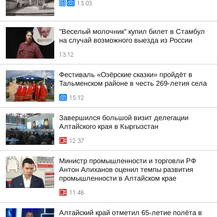
13:03
"Веселый молочник" купил билет в Стамбул
на случай возможного выезда из России
13:12
Фестиваль «Озёрские сказки» пройдёт в
Тальменском районе в честь 269-летия села
15:12
Завершился большой визит делегации
Алтайского края в Кыргызстан
12:37
Министр промышленности и торговли РФ
Антон Алиханов оценил темпы развития
промышленности в Алтайском крае
11:48
Алтайский край отметил 65-летие полёта в