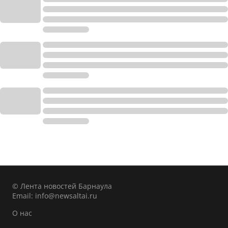
© Лента новостей Барнаула
Email:
info@newsaltai.ru
О нас