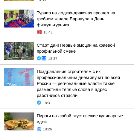
18:55
Турнир на лодках-драконах прошел на
гребном канале Барнаула в День
физкультурника
18:43
Старт дан! Первые эмоции на краевой
профильной смене
18:37
Поздравления строителям с их
профессиональным днем звучат по всей
России — региональные власти также
разместили теплые слова в адрес
работников отрасли
18:31
Пироги на любой вкус: свежие кулинарные
идеи
18:26