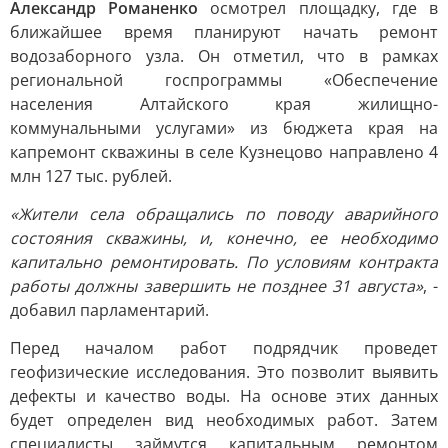
Александр Романенко
осмотрел площадку, где в
ближайшее время планируют начать ремонт
водозаборного узла. Он отметил, что в рамках
региональной госпрограммы «Обеспечение
населения Алтайского края жилищно-
коммунальными услугами» из бюджета края на
капремонт скважины в селе Кузнецово направлено 4
млн 127 тыс. рублей.
«Жители села обращались по поводу аварийного
состояния скважины, и, конечно, ее необходимо
капитально ремонтировать. По условиям контракта
работы должны завершить не позднее 31 августа»
, -
добавил парламентарий.
Перед началом работ подрядчик проведет
геофизические исследования. Это позволит выявить
дефекты и качество воды. На основе этих данных
будет определен вид необходимых работ. Затем
специалисты займутся капитальным ремонтом