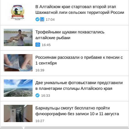
В Алтайском крае стартовал второй этап
Шахматной лиги сельских территорий России
17:04
Трофейными щуками похвастались
алтайские рыбаки
16:45
Россиянам рассказали о прибавке к пенсии с
1 сентября
16:39
Две уникальные фотовыставки представили
в планетарии столицы Алтайского края
16:33
Барнаульцы смогут бесплатно пройти
флюорографию без записи 10 и 11 августа
16:27