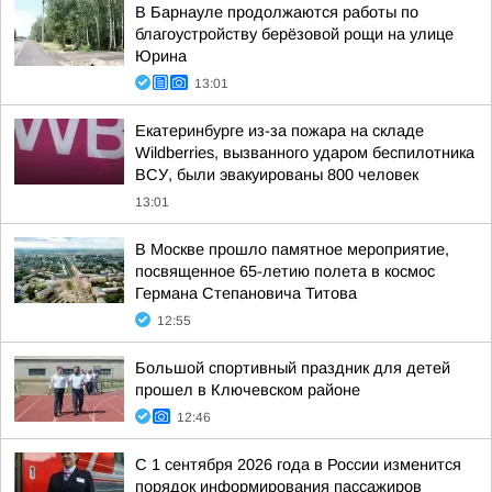
В Барнауле продолжаются работы по
благоустройству берёзовой рощи на улице
Юрина
13:01
Екатеринбурге из-за пожара на складе
Wildberries, вызванного ударом беспилотника
ВСУ, были эвакуированы 800 человек
13:01
В Москве прошло памятное мероприятие,
посвященное 65-летию полета в космос
Германа Степановича Титова
12:55
Большой спортивный праздник для детей
прошел в Ключевском районе
12:46
С 1 сентября 2026 года в России изменится
порядок информирования пассажиров