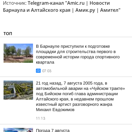
Источник:
Telegram-канал "Amic.ru | Новости
Барнаула и Алтайского края | Амик.ру | Амител"
ТОП
В Барнауле приступили к подготовке
площадки для строительства первого в
современной истории города спортивного
квартала
07:03
21 год назад, 7 августа 2005 года, в
автомобильной аварии на «Чуйском тракте»
под Бийском погиб глава администрации
Алтайского края, в недавнем прошлом
известный артист разговорного жанра
Михаил Евдокимов
11:13
Погода 7 августа