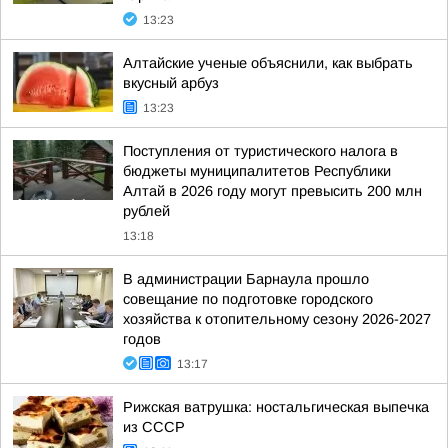
13:23
Алтайские ученые объяснили, как выбрать
вкусный арбуз
13:23
Поступления от туристического налога в
бюджеты муниципалитетов Республики
Алтай в 2026 году могут превысить 200 млн
рублей
13:18
В администрации Барнаула прошло
совещание по подготовке городского
хозяйства к отопительному сезону 2026-2027
годов
13:17
Рижская ватрушка: ностальгическая выпечка
из СССР