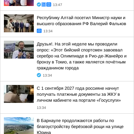
13:47
Республику Алтай посетил Министр науки и
высшего образования РФ Валерий Фальков
13:34
Друзья!. На этой неделе мы проводили
опрос: «Этот бийский спортсмен завоевал
серебро на Олимпиаде в Рио-де-Жанейро и
бронзу в Токио, а также является почётным
гражданином города
13:34
С 1 сентября 2027 года россияне начнут
получать платжные документы за ЖКУ в
личном кабинете на портале «Госуслуги»
13:34
В Барнауле продолжаются работы по
благоустройству берёзовой рощи на улице
Юрина