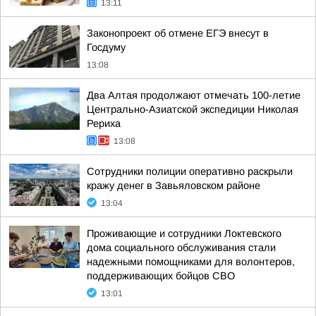
13:11
Законопроект об отмене ЕГЭ внесут в
Госдуму
13:08
Два Алтая продолжают отмечать 100-летие
Центрально-Азиатской экспедиции Николая
Рериха
13:08
Сотрудники полиции оперативно раскрыли
кражу денег в Завьяловском районе
13:04
Проживающие и сотрудники Локтевского
дома социального обслуживания стали
надежными помощниками для волонтеров,
поддерживающих бойцов СВО
13:01