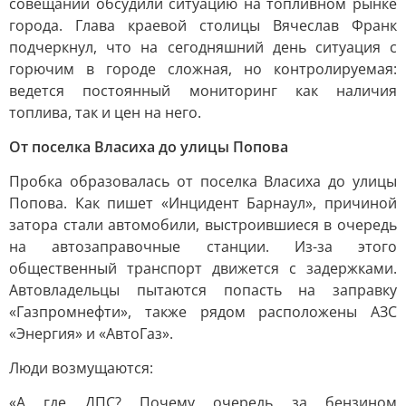
совещании обсудили ситуацию на топливном рынке
города. Глава краевой столицы Вячеслав Франк
подчеркнул, что на сегодняшний день ситуация с
горючим в городе сложная, но контролируемая:
ведется постоянный мониторинг как наличия
топлива, так и цен на него.
От поселка Власиха до улицы Попова
Пробка образовалась от поселка Власиха до улицы
Попова. Как пишет «Инцидент Барнаул», причиной
затора стали автомобили, выстроившиеся в очередь
на автозаправочные станции. Из-за этого
общественный транспорт движется с задержками.
Автовладельцы пытаются попасть на заправку
«Газпромнефти», также рядом расположены АЗС
«Энергия» и «АвтоГаз».
Люди возмущаются:
«А где ДПС? Почему очередь за бензином