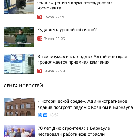
селе встретили внука легендарного
космонавта
Вчера, 22:33
Куда деть урожай кабачков?
Вчера, 22:39
В техникумах и колледжах Алтайского края
продолжается приёмная кампания
Вчера, 22:24
ЛЕНТА НОВОСТЕЙ
« исторической среде». Административное
здание построят рядом с Ковшом в Барнауле
13:52
70 лет Дню строителя: в Барнауле
чествовали работников отрасли