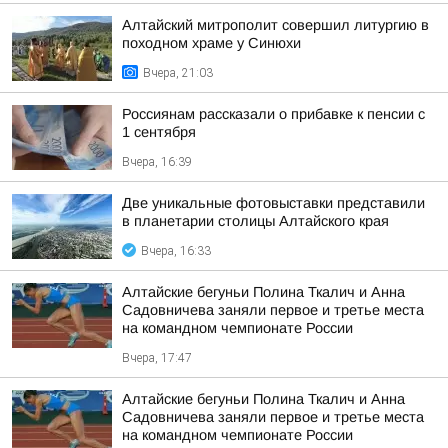
Алтайский митрополит совершил литургию в
походном храме у Синюхи
Вчера, 21:03
Россиянам рассказали о прибавке к пенсии с
1 сентября
Вчера, 16:39
Две уникальные фотовыставки представили
в планетарии столицы Алтайского края
Вчера, 16:33
Алтайские бегуньи Полина Ткалич и Анна
Садовничева заняли первое и третье места
на командном чемпионате России
Вчера, 17:47
Алтайские бегуньи Полина Ткалич и Анна
Садовничева заняли первое и третье места
на командном чемпионате России