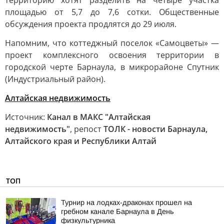
территорию хотят разделить на четыре участка
площадью от 5,7 до 7,6 сотки. Общественные
обсуждения проекта продлятся до 29 июля.
Напомним, что коттеджный поселок «Самоцветы» —
проект комплексного освоения территории в
городской черте Барнаула, в микрорайоне Спутник
(Индустриальный район).
Алтайская недвижимость
Источник:
Канал в МАКС "Алтайская
недвижимость"
, репост
ТОЛК - новости Барнаула,
Алтайского края и Республики Алтай
ТОП
Турнир на лодках-драконах прошел на
гребном канале Барнаула в День
физкультурника