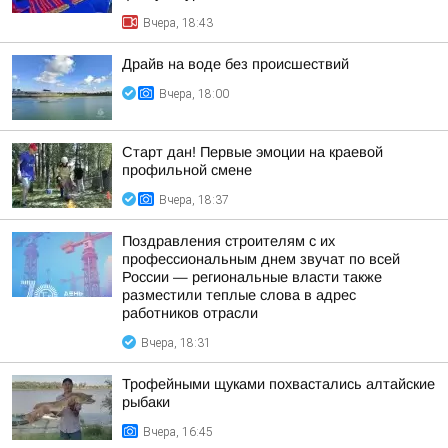
Вчера, 18:43
Драйв на воде без происшествий
Вчера, 18:00
Старт дан! Первые эмоции на краевой
профильной смене
Вчера, 18:37
Поздравления строителям с их
профессиональным днем звучат по всей
России — региональные власти также
разместили теплые слова в адрес
работников отрасли
Вчера, 18:31
Трофейными щуками похвастались алтайские
рыбаки
Вчера, 16:45