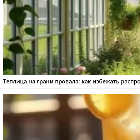
Теплица на грани провала: как избежать рас