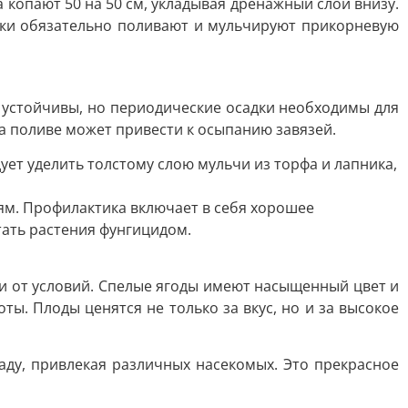
 копают 50 на 50 см, укладывая дренажный слой внизу.
дки обязательно поливают и мульчируют прикорневую
е устойчивы, но периодические осадки необходимы для
а поливе может привести к осыпанию завязей.
ет уделить толстому слою мульчи из торфа и лапника,
м. Профилактика включает в себя хорошее
ать растения фунгицидом.
ти от условий. Спелые ягоды имеют насыщенный цвет и
ты. Плоды ценятся не только за вкус, но и за высокое
аду, привлекая различных насекомых. Это прекрасное