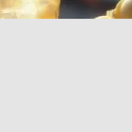
кой погоды