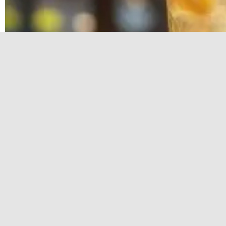
Летние десерты: освежающие рецепты для жар