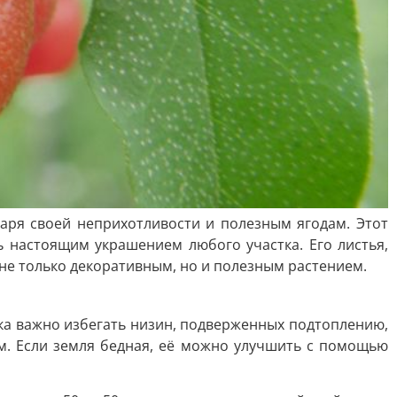
даря своей неприхотливости и полезным ягодам. Этот
ь настоящим украшением любого участка. Его листья,
не только декоративным, но и полезным растением.
ка важно избегать низин, подверженных подтоплению,
м. Если земля бедная, её можно улучшить с помощью