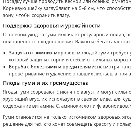
Посадку лучше проводить весной или осенью, с учётом
Корневую шейку заглубляют на 5–8 см, что способс
зону, чтобы сохранить влагу.
Поддержка здоровья и урожайности
Основной уход за гуми включает регулярный полив, о
полноценного плодоношения. Важно избегать застоя в
Защита от зимних морозов:
молодой гуми требует у
который защитит корни и стебли от сильных морозо
Борьба с болезнями и вредителями:
несмотря на к
проветривание и удаление опавших листьев, а при
Плоды гуми и их преимущества
Ягоды гуми созревают с июня по август и могут силь
хрустящий вкус, их используют в свежем виде, для су
содержание витамина C, аминокислот и флавоноидов, 
Гуми становится не только источником здоровых яго
решение для тех, кто хочет совмещать красоту и польз