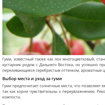
Гуми, известный также как лох многоцветковый, ста
кустарник родом с Дальнего Востока, но успешно пр
переливающиеся серебристым оттенком, ароматные цв
Выбор места и уход за гуми
Гуми предпочитает солнечные места, что позволяет 
так как корни чувствительны к переувлажнению. Ре
компоста.