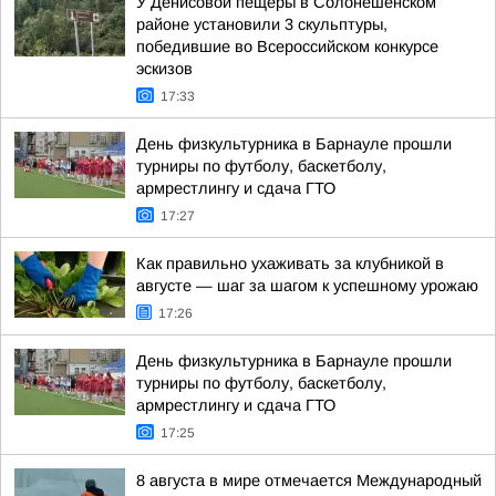
У Денисовой пещеры в Солонешенском
районе установили 3 скульптуры,
победившие во Всероссийском конкурсе
эскизов
17:33
День физкультурника в Барнауле прошли
турниры по футболу, баскетболу,
армрестлингу и сдача ГТО
17:27
Как правильно ухаживать за клубникой в
августе — шаг за шагом к успешному урожаю
17:26
День физкультурника в Барнауле прошли
турниры по футболу, баскетболу,
армрестлингу и сдача ГТО
17:25
8 августа в мире отмечается Международный