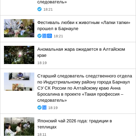
следователь»
18:21
Фестиваль любви к животным «Лапки тапки»
прошел в Барнауле
18:21
Аномальная жара ожидается в Алтайском
крае
18:19
Старший следователь следственного отдела
по Индустриальному району города Барнаул
СУ СК России по Алтайскому краю Анна
Бросалина в проекте «Такая профессия –
следователь»
18:19
Японский чай 2026 года: традиции в
теплицах
18:11