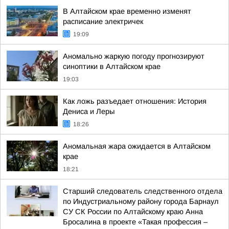
В Алтайском крае временно изменят
расписание электричек
19:09
Аномально жаркую погоду прогнозируют
синоптики в Алтайском крае
19:03
Как ложь разъедает отношения: История
Дениса и Леры
18:26
Аномальная жара ожидается в Алтайском
крае
18:21
Старший следователь следственного отдела
по Индустриальному району города Барнаул
СУ СК России по Алтайскому краю Анна
Бросалина в проекте «Такая профессия –