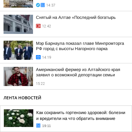
14:37
Снятый на Алтае «Последний богатырь
12:42
Мэр Барнаула показал главе Минпромторга
РФ город с высоты Нагорного парка
14:19
Американский фермер из Алтайского края
заявил о возможной депортации семьи
15:22
ЛЕНТА НОВОСТЕЙ
Как сохранить гортензию здоровой: болезни
и вредители на что обратить внимание
19:11