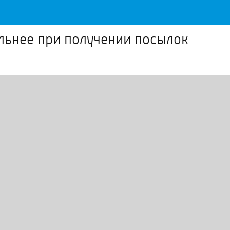
льнее при получении посылок