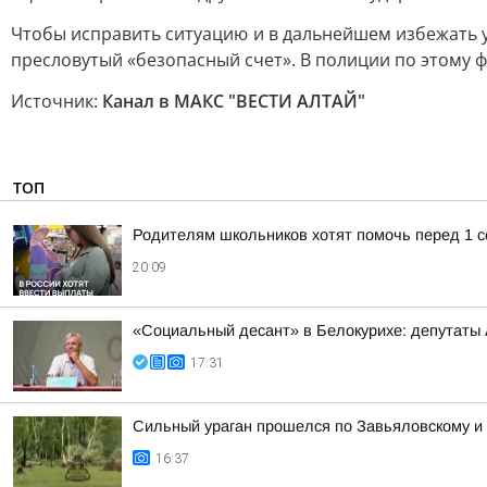
Чтобы исправить ситуацию и в дальнейшем избежать 
пресловутый «безопасный счет». В полиции по этому ф
Источник:
Канал в МАКС "ВЕСТИ АЛТАЙ"
ТОП
Родителям школьников хотят помочь перед 1 с
20:09
«Социальный десант» в Белокурихе: депутаты
17:31
Сильный ураган прошелся по Завьяловскому и
16:37