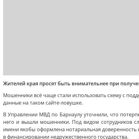
Жителей края просят быть внимательнее при получе
Мошенники всё чаще стали использовать схему с подде
данные на таком сайте-ловушке.
В Управлении МВД по Барнаулу уточнили, что потерпе
него и вышли мошенники. Под видом сотрудников слу
имени якобы оформлена нотариальная доверенность на
в финансировании недружественного государства.