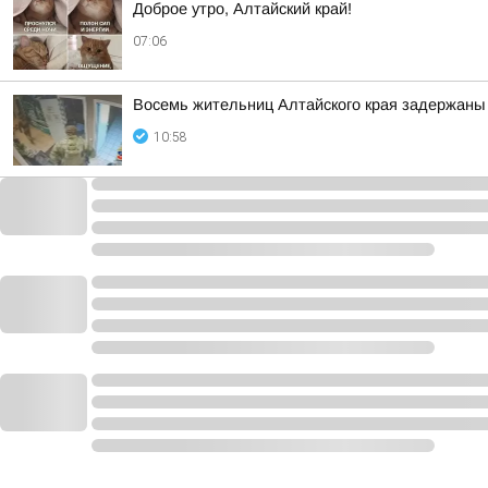
Доброе утро, Алтайский край!
07:06
Восемь жительниц Алтайского края задержаны 
10:58