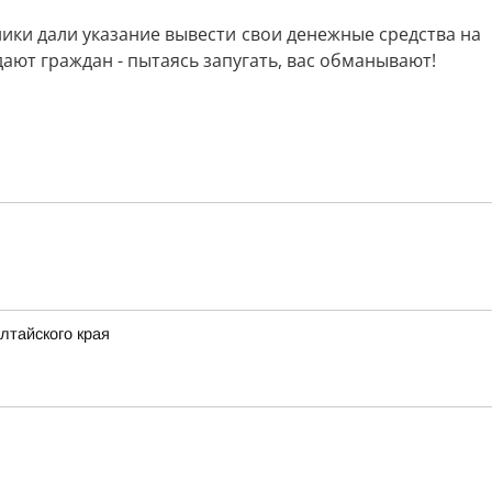
ки дали указание вывести свои денежные средства на
ают граждан - пытаясь запугать, вас обманывают!
лтайского края