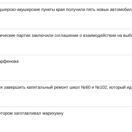
дшерско-акушерские пункты края получили пять новых автомобил
ические партии заключили соглашение о взаимодействии на выб
Парфенова
ся завершить капитальный ремонт школ №60 и №102, который ид
отором заготавливал марихуану