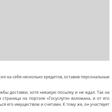
сил на себя несколько кредитов, оставив персональные
бы доставки, хотя никакую посылку и не ждал. Так на
страница на портале «Госуслуги» взломана, и от его
я его имуществом и счетами. К тому же, он участвует