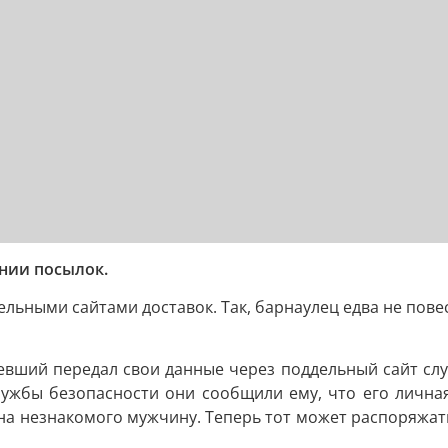
нии посылок.
льными сайтами доставок. Так, барнаулец едва не пове
вший передал свои данные через поддельный сайт служ
жбы безопасности они сообщили ему, что его личная 
 незнакомого мужчину. Теперь тот может распоряжатьс