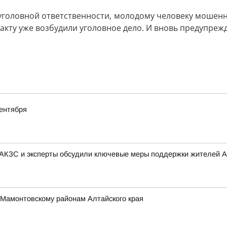
уголовной ответственности, молодому человеку мошенни
акту уже возбудили уголовное дело. И вновь предупрежд
ентября
 АКЗС и эксперты обсудили ключевые меры поддержки жителей А
 Мамонтовскому районам Алтайского края