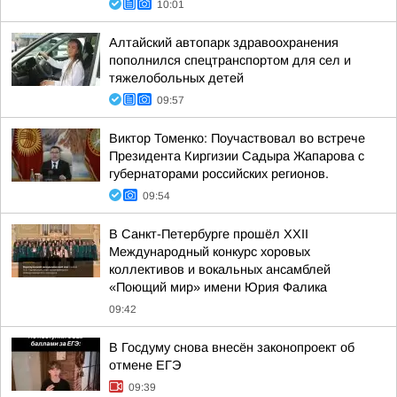
10:01
Алтайский автопарк здравоохранения
пополнился спецтранспортом для сел и
тяжелобольных детей
09:57
Виктор Томенко: Поучаствовал во встрече
Президента Киргизии Садыра Жапарова с
губернаторами российских регионов.
09:54
В Санкт-Петербурге прошёл XXII
Международный конкурс хоровых
коллективов и вокальных ансамблей
«Поющий мир» имени Юрия Фалика
09:42
В Госдуму снова внесён законопроект об
отмене ЕГЭ
09:39