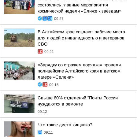
состоялись главные мероприятия
космической недели «Ближе к звёздам»
09:27
В Алтайском крае создают рабочие места
для людей с инвалидностью и ветеранов
СВО
09:21
«Зарядку со стражем порядка» провели
полицейские Алтайского края в детском
лагере «Селена»
09:15
Свыше 60% отделений "Почты России"
нуждаются в ремонте
09:12
Что такое диета хищника?
09:11