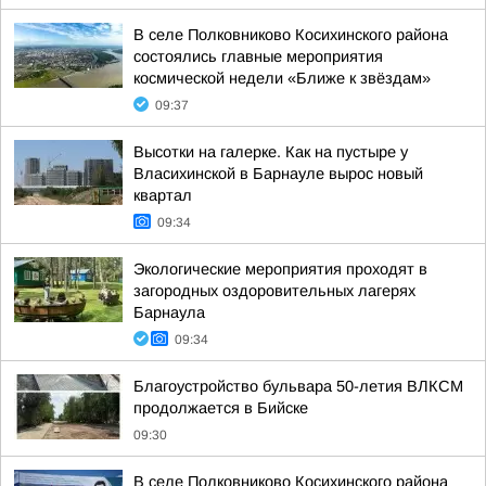
В селе Полковниково Косихинского района
состоялись главные мероприятия
космической недели «Ближе к звёздам»
09:37
Высотки на галерке. Как на пустыре у
Власихинской в Барнауле вырос новый
квартал
09:34
Экологические мероприятия проходят в
загородных оздоровительных лагерях
Барнаула
09:34
Благоустройство бульвара 50-летия ВЛКСМ
продолжается в Бийске
09:30
В селе Полковниково Косихинского района