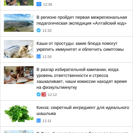
12:36
В регионе пройдет первая межрегиональная
педагогическая экспедиция «Алтайский код»
12:33
Каши от простуды: какие блюда помогут
укрепить иммунитет и облегчить симптомы
12:26
В разгар избирательной кампании, когда
уровень ответственности и стресса
зашкаливает, наши комиссии находят время
на физкультминутку
12:12
Кинза: секретный ингредиент для идеального
шашлыка
12:11