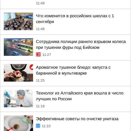
11:48
Что изменится в российских школах с 1
сентября
11:48
Сотрудника полиции ранило взрывом колеса
при тушении фуры под Бийском
11:27
Ароматное тушеное блюдо: капуста с
бараниной в мультиварке
11:25
Технолог из Алтайского края вошла в число
лучших по России
11:18
Эффективные советы по очистке унитаза
11:10