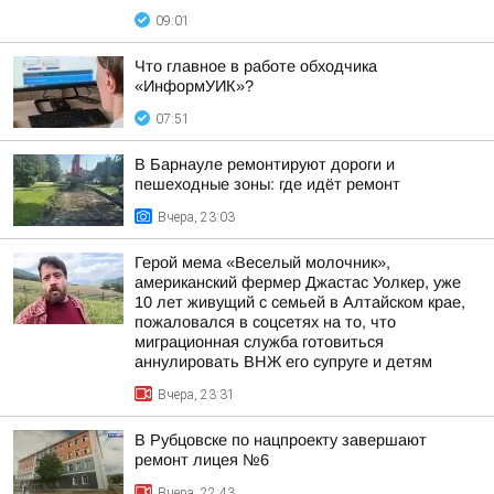
09:01
Что главное в работе обходчика
«ИнформУИК»?
07:51
В Барнауле ремонтируют дороги и
пешеходные зоны: где идёт ремонт
Вчера, 23:03
Герой мема «Веселый молочник»,
американский фермер Джастас Уолкер, уже
10 лет живущий с семьей в Алтайском крае,
пожаловался в соцсетях на то, что
миграционная служба готовиться
аннулировать ВНЖ его супруге и детям
Вчера, 23:31
В Рубцовске по нацпроекту завершают
ремонт лицея №6
Вчера, 22:43