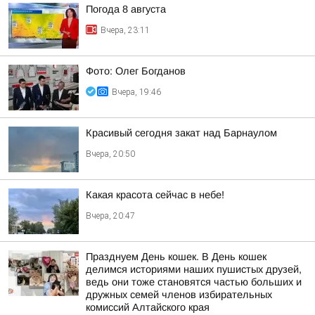
Погода 8 августа
Вчера, 23:11
Фото: Олег Богданов
Вчера, 19:46
Красивый сегодня закат над Барнаулом
Вчера, 20:50
Какая красота сейчас в небе!
Вчера, 20:47
Празднуем День кошек. В День кошек
делимся историями наших пушистых друзей,
ведь они тоже становятся частью больших и
дружных семей членов избирательных
комиссий Алтайского края