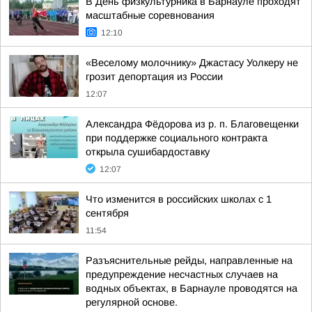
В День физкультурника в Барнауле проходят
масштабные соревнования
12:10
«Веселому молочнику» Джастасу Уолкеру не
грозит депортация из России
12:07
Александра Фёдорова из р. п. Благовещенки
при поддержке социального контракта
открыла сушибардоставку
12:07
Что изменится в российских школах с 1
сентября
11:54
Разъяснительные рейды, направленные на
предупреждение несчастных случаев на
водных объектах, в Барнауле проводятся на
регулярной основе.