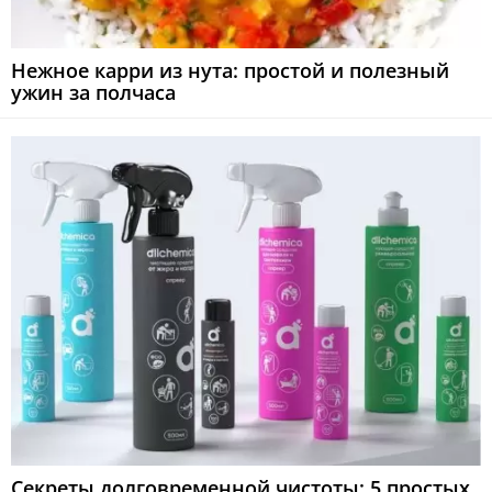
Нежное карри из нута: простой и полезный
ужин за полчаса
Секреты долговременной чистоты: 5 простых