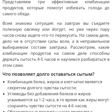
Представляем три эффективные комбинации
продуктов, которые помогут избежать голода до
самого обеда.
Всем знакома ситуация: на завтрак вы съедаете
полезную овсянку или йогурт, но уже через пару
часов снова ищете что-то перекусить. На самом деле,
дело не в отсутствии силы воли, а в неправильном
выбираемом составе завтрака. Рассмотрим, какие
комбинации продуктов на самом деле способны
держать сытость 4-5 часов и научимся разбираться в
этом сами.
Что позволяет долго оставаться сытым?
Комбинация белка, жиров и клетчатки является
секретом долгого чувства сытости;
Углеводы без добавления белков и жиров
усваиваются за 1-2 часа, в то время как жиры могут
сохранять чувство сытости на 4-6 часов;
Обезжиренные продукты часто приводят к