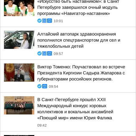
«Искусство быть наставником»: в Санкт
Петербурге завершился очный модуль
программы «Навигатор-наставник»
10:01
Алтайский автопарк здравоохранения
пополнился спецтранспортом для сел и
тяжелобольных детей
09:57
Виктор Томенко: Поучаствовал во встрече
Президента Киргизии Садыра Жапарова с
губернаторами российских регионов.
09:54
В Санкт-Петербурге прошёл XXII
Международный конкурс хоровых
коллективов и вокальных ансамблей
«Поющий мир» имени Юрия Фалика
09:42