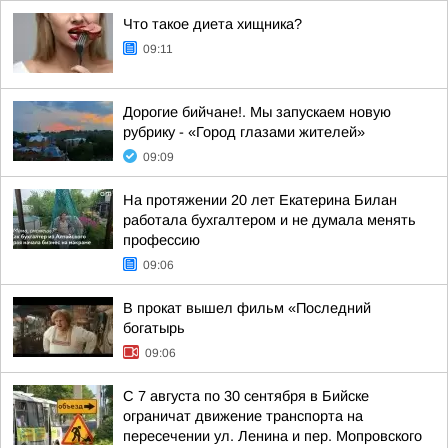
Что такое диета хищника?
09:11
Дорогие бийчане!. Мы запускаем новую
рубрику - «Город глазами жителей»
09:09
На протяжении 20 лет Екатерина Билан
работала бухгалтером и не думала менять
профессию
09:06
В прокат вышел фильм «Последний
богатырь
09:06
С 7 августа по 30 сентября в Бийске
ограничат движение транспорта на
пересечении ул. Ленина и пер. Мопровского