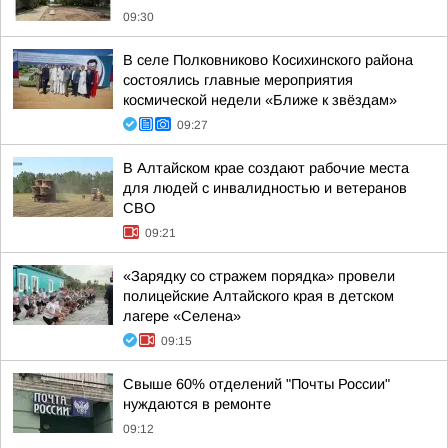
09:30
В селе Полковниково Косихинского района
состоялись главные мероприятия
космической недели «Ближе к звёздам»
09:27
В Алтайском крае создают рабочие места
для людей с инвалидностью и ветеранов
СВО
09:21
«Зарядку со стражем порядка» провели
полицейские Алтайского края в детском
лагере «Селена»
09:15
Свыше 60% отделений "Почты России"
нуждаются в ремонте
09:12