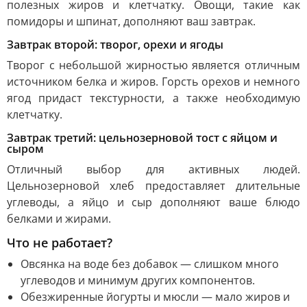
полезных жиров и клетчатку. Овощи, такие как
помидоры и шпинат, дополняют ваш завтрак.
Завтрак второй: творог, орехи и ягоды
Творог с небольшой жирностью является отличным
источником белка и жиров. Горсть орехов и немного
ягод придаст текстурности, а также необходимую
клетчатку.
Завтрак третий: цельнозерновой тост с яйцом и
сыром
Отличный выбор для активных людей.
Цельнозерновой хлеб предоставляет длительные
углеводы, а яйцо и сыр дополняют ваше блюдо
белками и жирами.
Что не работает?
Овсянка на воде без добавок — слишком много
углеводов и минимум других компонентов.
Обезжиренные йогурты и мюсли — мало жиров и