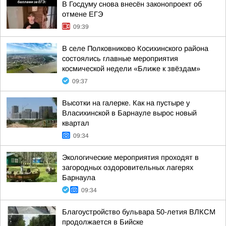
В Госдуму снова внесён законопроект об
отмене ЕГЭ
09:39
В селе Полковниково Косихинского района
состоялись главные мероприятия
космической недели «Ближе к звёздам»
09:37
Высотки на галерке. Как на пустыре у
Власихинской в Барнауле вырос новый
квартал
09:34
Экологические мероприятия проходят в
загородных оздоровительных лагерях
Барнаула
09:34
Благоустройство бульвара 50-летия ВЛКСМ
продолжается в Бийске