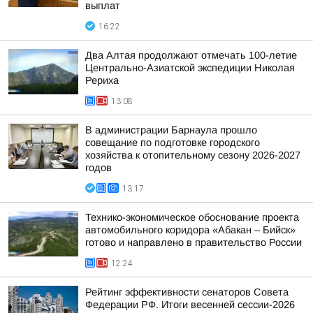
выплат
16:22
Два Алтая продолжают отмечать 100-летие
Центрально-Азиатской экспедиции Николая
Рериха
13:08
В администрации Барнаула прошло
совещание по подготовке городского
хозяйства к отопительному сезону 2026-2027
годов
13:17
Технико-экономическое обоснование проекта
автомобильного коридора «Абакан – Бийск»
готово и направлено в правительство России
12:24
Рейтинг эффективности сенаторов Совета
Федерации РФ. Итоги весенней сессии-2026