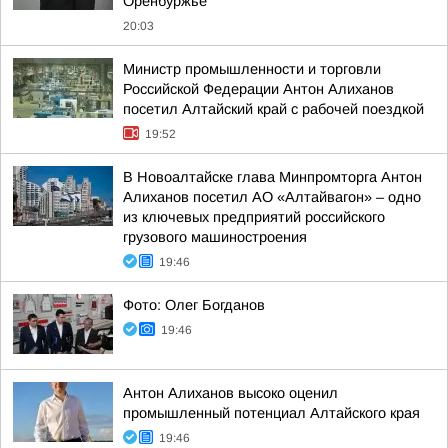
Оренбуржье
20:03
Министр промышленности и торговли
Российской Федерации Антон Алиханов
посетил Алтайский край с рабочей поездкой
19:52
В Новоалтайске глава Минпромторга Антон
Алиханов посетил АО «Алтайвагон» – одно
из ключевых предприятий российского
грузового машиностроения
19:46
Фото: Олег Богданов
19:46
Антон Алиханов высоко оценил
промышленный потенциал Алтайского края
19:46