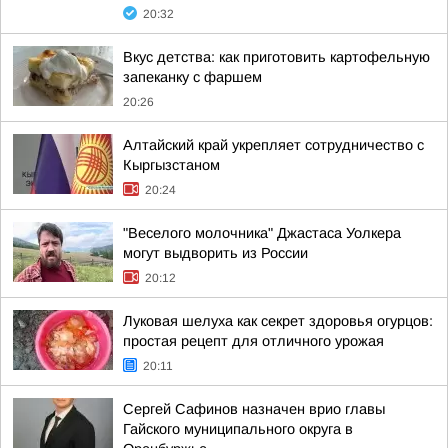
20:32
Вкус детства: как приготовить картофельную
запеканку с фаршем
20:26
Алтайский край укрепляет сотрудничество с
Кыргызстаном
20:24
"Веселого молочника" Джастаса Уолкера
могут выдворить из России
20:12
Луковая шелуха как секрет здоровья огурцов:
простая рецепт для отличного урожая
20:11
Сергей Сафинов назначен врио главы
Гайского муниципального округа в