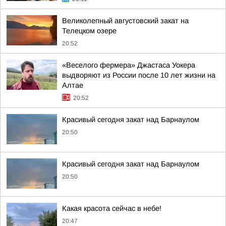
Великолепный августовский закат на
Телецком озере
20:52
«Веселого фермера» Джастаса Уокера
выдворяют из России после 10 лет жизни на
Алтае
20:52
Красивый сегодня закат над Барнаулом
20:50
Красивый сегодня закат над Барнаулом
20:50
Какая красота сейчас в небе!
20:47