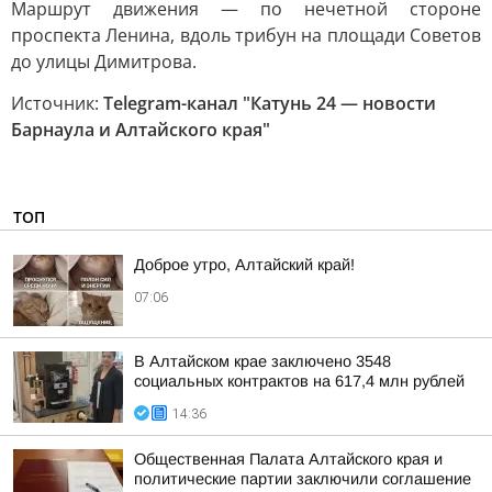
Маршрут движения — по нечетной стороне
проспекта Ленина, вдоль трибун на площади Советов
до улицы Димитрова.
Источник:
Telegram-канал "Катунь 24 — новости
Барнаула и Алтайского края"
ТОП
Доброе утро, Алтайский край!
07:06
В Алтайском крае заключено 3548
социальных контрактов на 617,4 млн рублей
14:36
Общественная Палата Алтайского края и
политические партии заключили соглашение