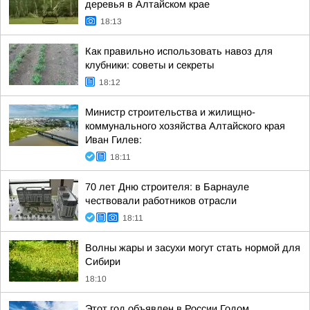
деревья в Алтайском крае
18:13
Как правильно использовать навоз для
клубники: советы и секреты
18:12
Министр строительства и жилищно-
коммунального хозяйства Алтайского края
Иван Гилев:
18:11
70 лет Дню строителя: в Барнауле
чествовали работников отрасли
18:11
Волны жары и засухи могут стать нормой для
Сибири
18:10
Этот год объявлен в России Годом