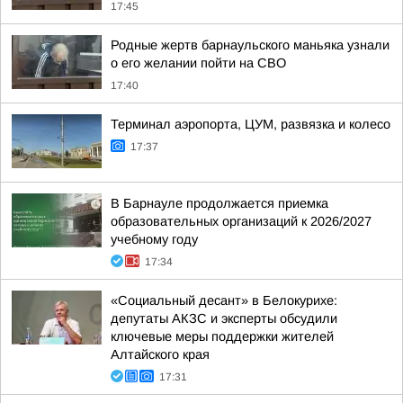
17:45
Родные жертв барнаульского маньяка узнали
о его желании пойти на СВО
17:40
Терминал аэропорта, ЦУМ, развязка и колесо
17:37
В Барнауле продолжается приемка
образовательных организаций к 2026/2027
учебному году
17:34
«Социальный десант» в Белокурихе:
депутаты АКЗС и эксперты обсудили
ключевые меры поддержки жителей
Алтайского края
17:31