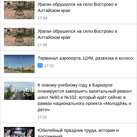
Ураган обрушился на село Вострово в
Алтайском крае
17:29
Ураган обрушился на село Вострово в
Алтайском крае
17:29
Терминал аэропорта, ЦУМ, развязка и колесо
17:22
К новому учебному году в Барнауле
планируется завершить капитальный ремонт
школ №60 и №102, который идёт сейчас в
рамках национального проекта «Молодёжь и
дети»
17:22
Юбилейный праздник труда, истории и
достижений