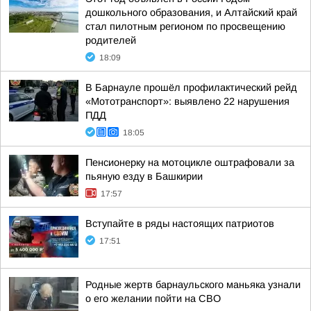
дошкольного образования, и Алтайский край
стал пилотным регионом по просвещению
родителей
18:09
В Барнауле прошёл профилактический рейд
«Мототранспорт»: выявлено 22 нарушения
ПДД
18:05
Пенсионерку на мотоцикле оштрафовали за
пьяную езду в Башкирии
17:57
Вступайте в ряды настоящих патриотов
17:51
Родные жертв барнаульского маньяка узнали
о его желании пойти на СВО