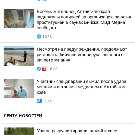
Восемь жительниц Алтайского края
задержаны полицией за организацию занятия
проституцией в саунах Бийска: МВД Медиа
сообщает
10:58
Несмотря на предупреждения, продолжают
рисковать: бийчане игнорируют аншлаги о
запрете купания
16:33
Участник спецоперации выжил после удара
молнии и встречи с медведем в Алтайском
крае
13:09
ЛЕНТА НОВОСТЕЙ
Ураган разрушил кровли зданий и снес