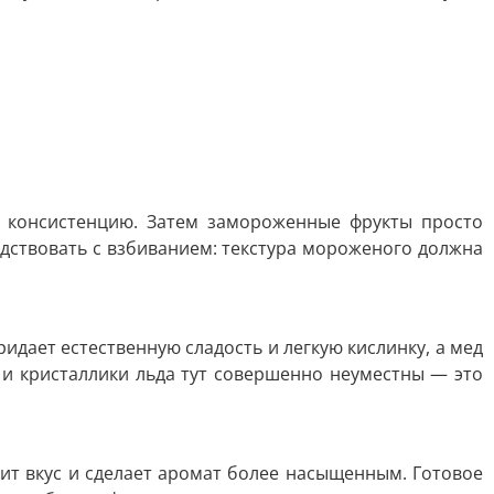
ю консистенцию. Затем замороженные фрукты просто
дствовать с взбиванием: текстура мороженого должна
идает естественную сладость и легкую кислинку, а мед
, и кристаллики льда тут совершенно неуместны — это
ит вкус и сделает аромат более насыщенным. Готовое