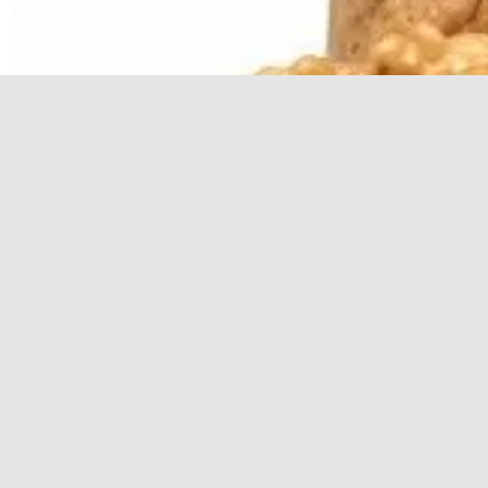
Грецкие орехи: открываем тайны их пользы и 