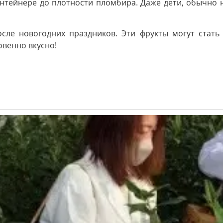
нтейнере до плотности пломбира. Даже дети, обычно 
сле новогодних праздников. Эти фрукты могут стать о
овенно вкусно!