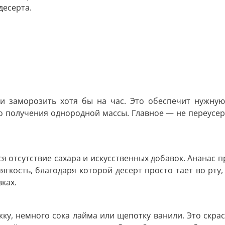
десерта.
и и заморозить хотя бы на час. Это обеспечит нужну
до получения однородной массы. Главное — не переусер
я отсутствие сахара и искусственных добавок. Ананас пр
гкость, благодаря которой десерт просто тает во рту
ках.
ку, немного сока лайма или щепотку ванили. Это скрас