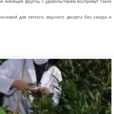
не любящие фрукты, с удовольствием воспримут такое
сновой для легкого, вкусного десерта без сахара и