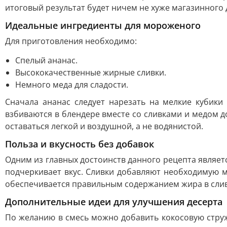
итоговый результат будет ничем не хуже магазинного 
Идеальные ингредиенты для мороженого
Для приготовления необходимо:
Спелый ананас.
Высококачественные жирные сливки.
Немного меда для сладости.
Сначала ананас следует нарезать на мелкие кубик
взбиваются в блендере вместе со сливками и медом 
оставаться легкой и воздушной, а не водянистой.
Польза и вкусность без добавок
Одним из главных достоинств данного рецепта являетс
подчеркивает вкус. Сливки добавляют необходимую мя
обеспечивается правильным содержанием жира в слив
Дополнительные идеи для улучшения десерта
По желанию в смесь можно добавить кокосовую струж