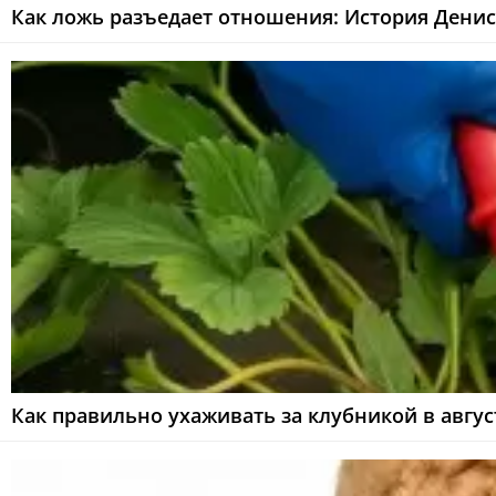
Как ложь разъедает отношения: История Денис
Как правильно ухаживать за клубникой в авгу