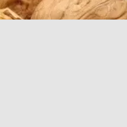
вреда для здоровья