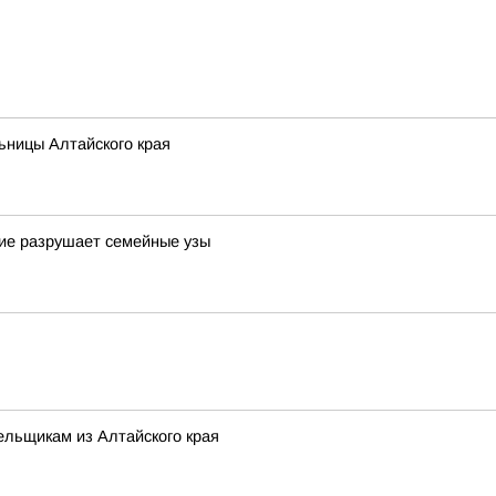
ьницы Алтайского края
шие разрушает семейные узы
ельщикам из Алтайского края