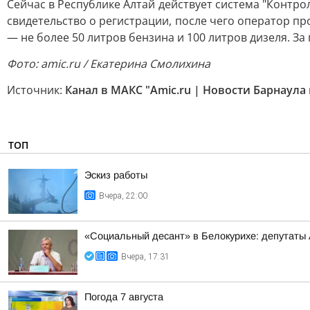
Сейчас в Республике Алтай действует система "Контро
свидетельство о регистрации, после чего оператор про
— не более 50 литров бензина и 100 литров дизеля. З
Фото: amic.ru / Екатерина Смолихина
Источник:
Канал в МАКС "Amic.ru | Новости Барнаула 
ТОП
Эскиз работы
Вчера, 22:00
«Социальный десант» в Белокурихе: депутаты
Вчера, 17:31
Погода 7 августа