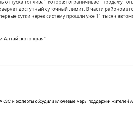
ль отпуска топлива", которая ограничивает продажу топ
веряет доступный суточный лимит. В части районов это 
а первые сутки через систему прошли уже 11 тысяч автом
и Алтайского края"
 АКЗС и эксперты обсудили ключевые меры поддержки жителей А