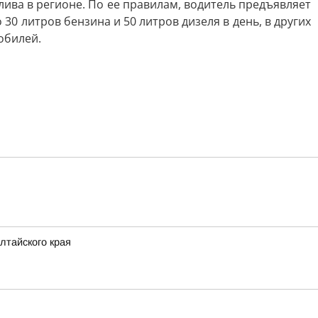
лива в регионе. По ее правилам, водитель предъявляет
30 литров бензина и 50 литров дизеля в день, в других
обилей.
лтайского края