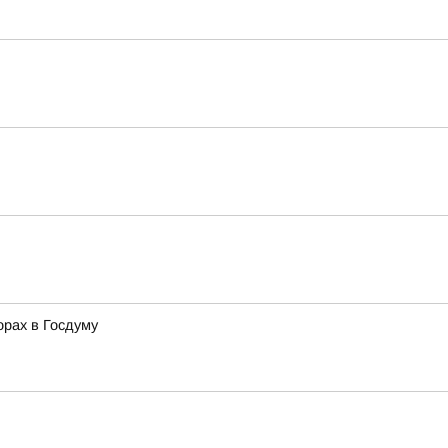
орах в Госдуму