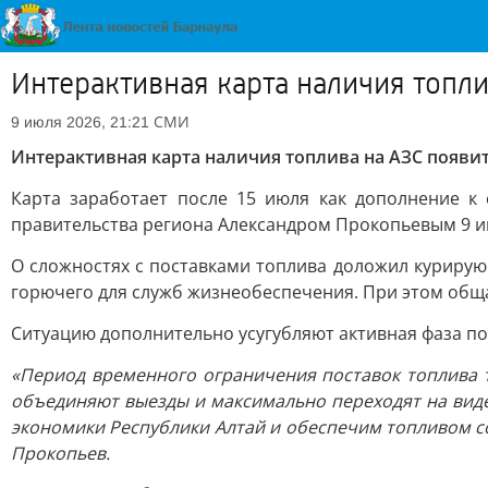
Интерактивная карта наличия топли
СМИ
9 июля 2026, 21:21
Интерактивная карта наличия топлива на АЗС появит
Карта заработает после 15 июля как дополнение к
правительства региона Александром Прокопьевым 9 и
О сложностях с поставками топлива доложил курирую
горючего для служб жизнеобеспечения. При этом обща
Ситуацию дополнительно усугубляют активная фаза пол
«Период временного ограничения поставок топлива т
объединяют выезды и максимально переходят на виде
экономики Республики Алтай и обеспечим топливом с
Прокопьев.