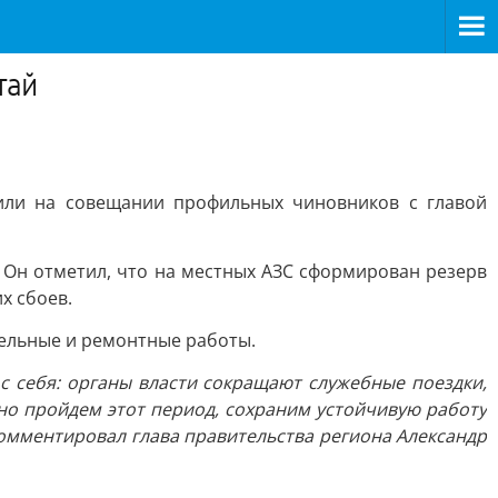
тай
щили на совещании профильных чиновников с главой
 Он отметил, что на местных АЗС сформирован резерв
х сбоев.
тельные и ремонтные работы.
с себя: органы власти сокращают служебные поездки,
но пройдем этот период, сохраним устойчивую работу
омментировал глава правительства региона Александр