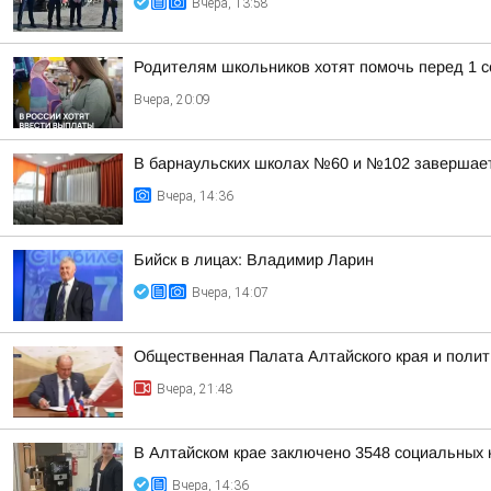
Вчера, 13:58
Родителям школьников хотят помочь перед 1 с
Вчера, 20:09
В барнаульских школах №60 и №102 завершае
Вчера, 14:36
Бийск в лицах: Владимир Ларин
Вчера, 14:07
Общественная Палата Алтайского края и полит
Вчера, 21:48
В Алтайском крае заключено 3548 социальных к
Вчера, 14:36