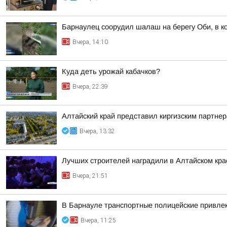
Барнаулец соорудил шалаш на берегу Оби, в к
Вчера, 14:10
Куда деть урожай кабачков?
Вчера, 22:39
Алтайский край представил киргизским партн
Вчера, 13:32
Лучших строителей наградили в Алтайском кра
Вчера, 21:51
В Барнауле транспортные полицейские привлек
Вчера, 11:25