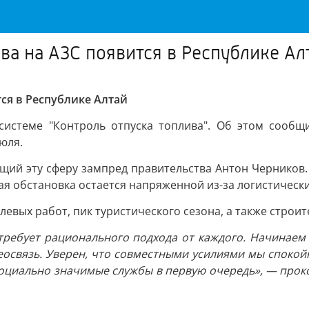
ва на АЗС появится в Республике Ал
ся в Республике Алтай
 системе "Контроль отпуска топлива". Об этом сооб
юля.
щий эту сферу зампред правительства Антон Черников.
я обстановка остается напряженной из-за логистически
евых работ, пик туристического сезона, а также строи
ребует рационального подхода от каждого. Начинаем 
освязь. Уверен, что совместными усилиями мы спокой
оциально значимые службы в первую очередь», — прок