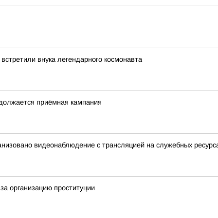
 встретили внука легендарного космонавта
одолжается приёмная кампания
анизовано видеонаблюдение с трансляцией на служебных ресурс
за организацию проституции