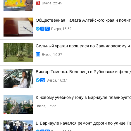
Вчера, 22:49
Общественная Палата Алтайского края и полит
Вчера, 15:52
Сильный ураган прошелся по Завьяловскому и
Вчера, 16:37
Виктор Томенко: Больница в Рубцовске и фель
Вчера, 16:37
К новому учебному году в Барнауле планирует
Вчера, 17:22
В Барнауле начался ремонт дороги по улице 