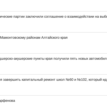
ические партии заключили соглашение о взаимодействии на выб
 Мамонтовскому районам Алтайского края
дшерско-акушерские пункты края получили пять новых автомобил
ся завершить капитальный ремонт школ №60 и №102, который ид
Парфенова