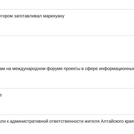
отором заготавливал марихуану
ерам на международном форуме проекты в сфере информационных
е
ли к административной ответственности жителя Алтайского края 