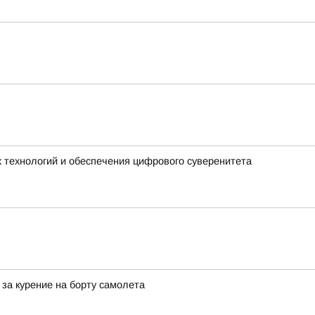
 технологий и обеспечения цифрового суверенитета
за курение на борту самолета