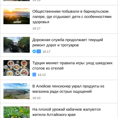
16:19
Общественники побывали в барнаульском
лагере, где отдыхают дети с особенностями
здоровья
16:17
Дорожная служба продолжает текущий
ремонт дорог и тротуаров
16:17
Турция меняет правила игры: уход шведских
столов из отелей
16:12
В Алейске пенсионер украл продукты из
магазина ради острых ощущений
16:10
На плохой урожай кабачков жалуются
жители Алтайского края