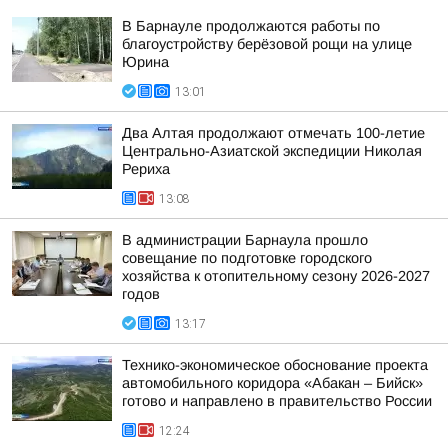
В Барнауле продолжаются работы по
благоустройству берёзовой рощи на улице
Юрина
13:01
Два Алтая продолжают отмечать 100-летие
Центрально-Азиатской экспедиции Николая
Рериха
13:08
В администрации Барнаула прошло
совещание по подготовке городского
хозяйства к отопительному сезону 2026-2027
годов
13:17
Технико-экономическое обоснование проекта
автомобильного коридора «Абакан – Бийск»
готово и направлено в правительство России
12:24