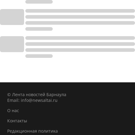
© Лента новостей Барнаула
Email:
info@newsaltai.ru
О нас
Контакты
Редакционная политика