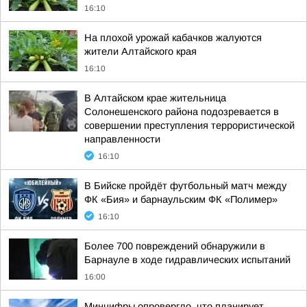
16:10
На плохой урожай кабачков жалуются
жители Алтайского края
16:10
В Алтайском крае жительница
Солонешенского района подозревается в
совершении преступления террористической
направленности
16:10
В Бийске пройдёт футбольный матч между
ФК «Бия» и барнаульским ФК «Полимер»
16:10
Более 700 повреждений обнаружили в
Барнауле в ходе гидравлических испытаний
16:00
Минцифры опровергло, что планирует