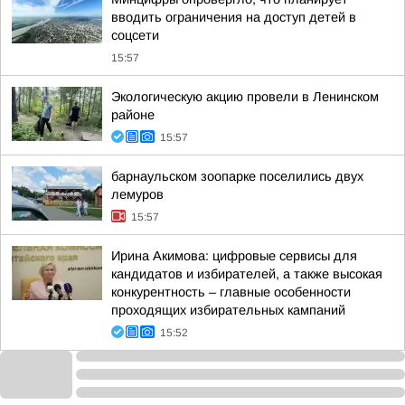
вводить ограничения на доступ детей в
соцсети
15:57
Экологическую акцию провели в Ленинском
районе
15:57
барнаульском зоопарке поселились двух
лемуров
15:57
Ирина Акимова: цифровые сервисы для
кандидатов и избирателей, а также высокая
конкурентность – главные особенности
проходящих избирательных кампаний
15:52