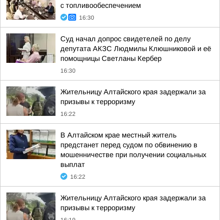
с топливообеспечением
16:30
Суд начал допрос свидетелей по делу
депутата АКЗС Людмилы Клюшниковой и её
помощницы Светланы Кербер
16:30
Жительницу Алтайского края задержали за
призывы к терроризму
16:22
В Алтайском крае местный житель
предстанет перед судом по обвинению в
мошенничестве при получении социальных
выплат
16:22
Жительницу Алтайского края задержали за
призывы к терроризму