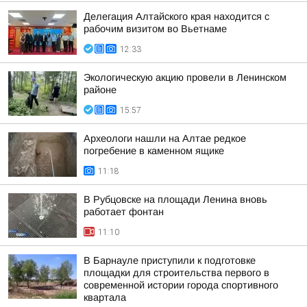
Делегация Алтайского края находится с
рабочим визитом во Вьетнаме
12:33
Экологическую акцию провели в Ленинском
районе
15:57
Археологи нашли на Алтае редкое
погребение в каменном ящике
11:18
В Рубцовске на площади Ленина вновь
работает фонтан
11:10
В Барнауле приступили к подготовке
площадки для строительства первого в
современной истории города спортивного
квартала