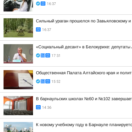
16:37
Сильный ураган прошелся по Завьяловскому и
16:37
«Социальный десант» в Белокурихе: депутаты
17:31
Общественная Палата Алтайского края и полит
15:52
В барнаульских школах №60 и №102 завершае
14:36
К новому учебному году в Барнауле планирует