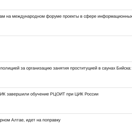
ерам на международном форуме проекты в сфере информационных
полицией за организацию занятия проституцией в саунах Бийск
 ТИК завершили обучение РЦОИТ при ЦИК России
рном Алтае, идет на поправку