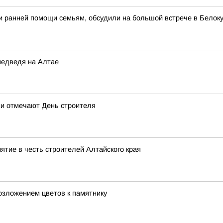
и ранней помощи семьям, обсудили на большой встрече в Белок
медведя на Алтае
ии отмечают День строителя
ятие в честь строителей Алтайского края
озложением цветов к памятнику