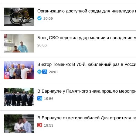
Организацию доступной среды для инвалидов 
20:09
Боец СВО пережил удар молнии и нападение 
20:06
Виктор Томенко: В 70-й, юбилейный раз в Росс
20:01
В Барнауле у Памятного знака прошло меропри
19:56
В Барнауле отметили юбилей Дня строителя в
19:53