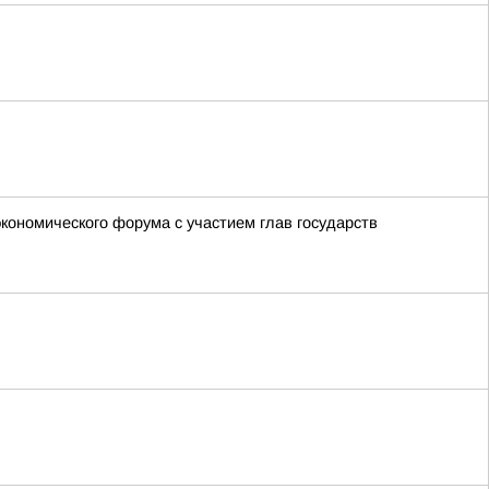
экономического форума с участием глав государств