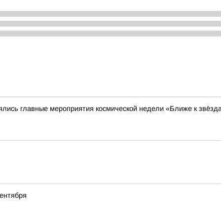
оялись главные мероприятия космической недели «Ближе к звёзд
сентября