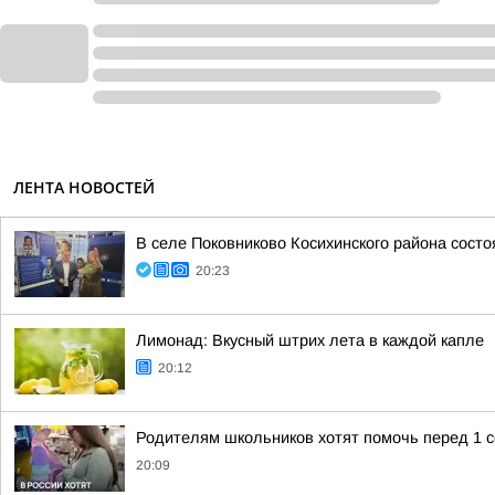
ЛЕНТА НОВОСТЕЙ
В селе Поковниково Косихинского района сост
20:23
Лимонад: Вкусный штрих лета в каждой капле
20:12
Родителям школьников хотят помочь перед 1 
20:09