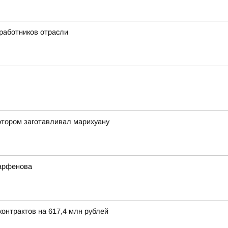
 работников отрасли
отором заготавливал марихуану
Парфенова
онтрактов на 617,4 млн рублей