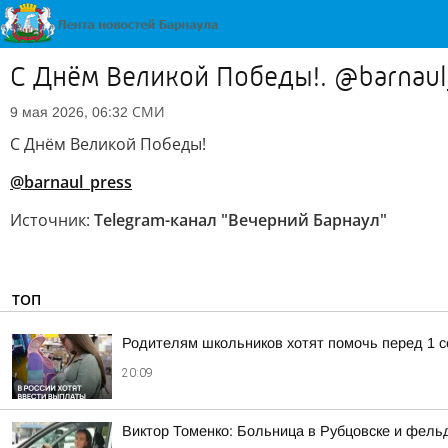
С Днём Великой Победы!. @barnaul
СМИ
9 мая 2026, 06:32
С Днём Великой Победы!
@barnaul_press
Источник:
Telegram-канал "Вечерний Барнаул"
ТОП
Родителям школьников хотят помочь перед 1 с
20:09
Виктор Томенко: Больница в Рубцовске и фель