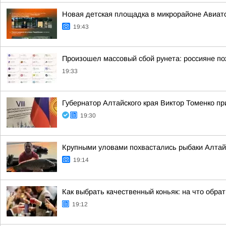
Новая детская площадка в микрорайоне Авиато
19:43
Произошел массовый сбой рунета: россияне по
19:33
Губернатор Алтайского края Виктор Томенко пр
19:30
Крупными уловами похвастались рыбаки Алтайс
19:14
Как выбрать качественный коньяк: на что обра
19:12