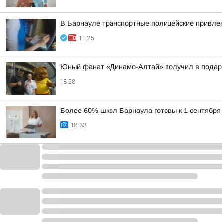
В Барнауле транспортные полицейские привлек
11:25
Юный фанат «Динамо-Алтай» получил в подар
18:28
Более 60% школ Барнаула готовы к 1 сентября
18:33