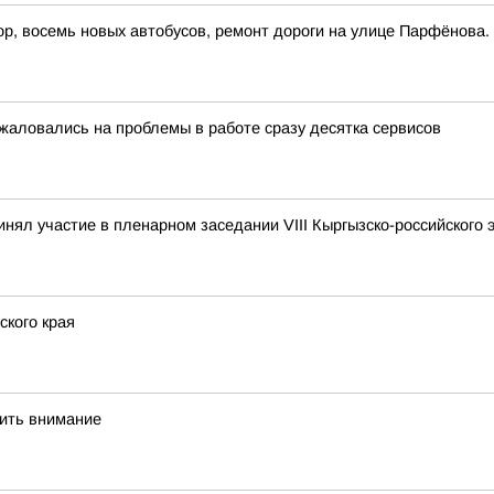
р, восемь новых автобусов, ремонт дороги на улице Парфёнова.
жаловались на проблемы в работе сразу десятка сервисов
инял участие в пленарном заседании VIII Кыргызско-российского 
кого края
тить внимание