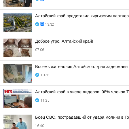
Алтайский край представил киргизским партн
13:32
Доброе утро, Алтайский край!
07:06
Восемь жительниц Алтайского края задержаны 
10:58
Алтайский край в числе лидеров: 98% членов
11:25
Боец СВО, пострадавший от удара молнии в Го
16:40