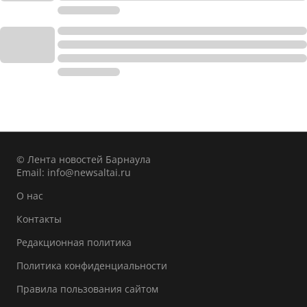
© Лента новостей Барнаула
Email:
info@newsaltai.ru
О нас
Контакты
Редакционная политика
Политика конфиденциальности
Правила пользования сайтом