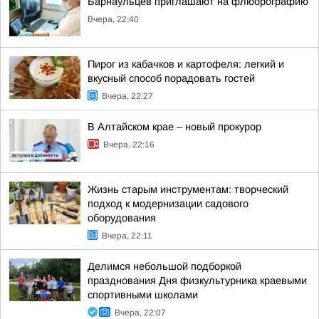
Барнаульцев приглашают на флюорографию
Вчера, 22:40
Пирог из кабачков и картофеля: легкий и
вкусный способ порадовать гостей
Вчера, 22:27
В Алтайском крае – новый прокурор
Вчера, 22:16
Жизнь старым инструментам: творческий
подход к модернизации садового
оборудования
Вчера, 22:11
Делимся небольшой подборкой
празднования Дня физкультурника краевыми
спортивными школами
Вчера, 22:07