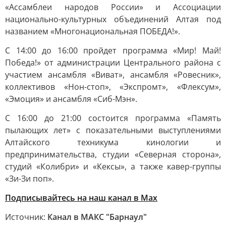
«Ассамблеи народов России» и Ассоциации
национально-культурных объединений Алтая под
названием «Многонациональная ПОБЕДА!».
С 14:00 до 16:00 пройдет программа «Мир! Май!
Победа!» от администрации Центрального района с
участием ансамбля «Виват», ансамбля «Ровесник»,
коллективов «Нон-стоп», «Экспромт», «Флексум»,
«Эмоция» и ансамбля «Сиб-Мэн».
С 16:00 до 21:00 состоится программа «Память
пылающих лет» с показательными выступлениями
Алтайского техникума кинологии и
предпринимательства, студии «Северная сторона»,
студий «Колибри» и «Кексы», а также кавер-группы
«Зи-Зи поп».
Подписывайтесь на наш канал в Max
Источник:
Канал в МАКС "Барнаул"