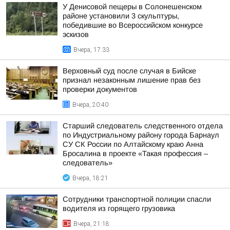
У Денисовой пещеры в Солонешенском
районе установили 3 скульптуры,
победившие во Всероссийском конкурсе
эскизов
Вчера, 17:33
Верховный суд после случая в Бийске
признал незаконным лишение прав без
проверки документов
Вчера, 20:40
Старший следователь следственного отдела
по Индустриальному району города Барнаул
СУ СК России по Алтайскому краю Анна
Бросалина в проекте «Такая профессия –
следователь»
Вчера, 18:21
Сотрудники транспортной полиции спасли
водителя из горящего грузовика
Вчера, 21:18