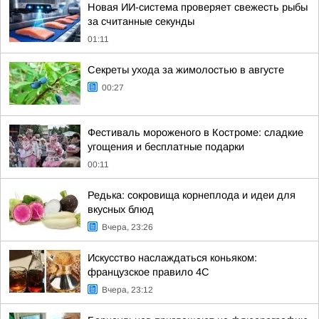
Новая ИИ-система проверяет свежесть рыбы
за считанные секунды
01:11
Секреты ухода за жимолостью в августе
00:27
Фестиваль мороженого в Костроме: сладкие
угощения и бесплатные подарки
00:11
Редька: сокровища корнеплода и идеи для
вкусных блюд
Вчера, 23:26
Искусство наслаждаться коньяком:
французское правило 4С
Вчера, 23:12