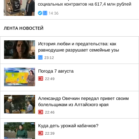
социальных контрактов на 617,4 млн рублей
14:36
ЛЕНТА НОВОСТЕЙ
История любви и предательства: как
равнодушие разрушает семейные узы
23:12
Погода 7 августа
22:49
Александр Овечкин передал привет своим
болельщикам из Алтайского края
22:46
Куда деть урожай кабачков?
22:39