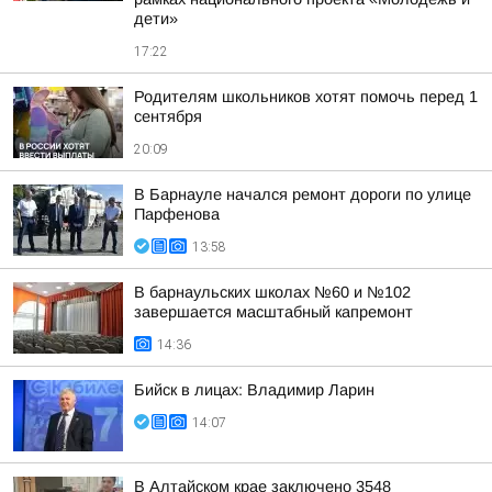
дети»
17:22
Родителям школьников хотят помочь перед 1
сентября
20:09
В Барнауле начался ремонт дороги по улице
Парфенова
13:58
В барнаульских школах №60 и №102
завершается масштабный капремонт
14:36
Бийск в лицах: Владимир Ларин
14:07
В Алтайском крае заключено 3548