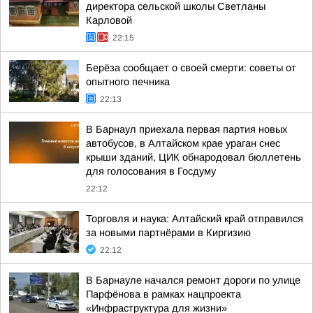
директора сельской школы Светланы
Карловой
22:15
Берёза сообщает о своей смерти: советы от
опытного печника
22:13
В Барнаул приехала первая партия новых
автобусов, в Алтайском крае ураган снес
крыши зданий, ЦИК обнародовал бюллетень
для голосования в Госдуму
22:12
Торговля и наука: Алтайский край отправился
за новыми партнёрами в Киргизию
22:12
В Барнауле начался ремонт дороги по улице
Парфёнова в рамках нацпроекта
«Инфраструктура для жизни»