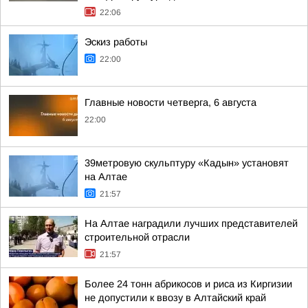
22:06
Эскиз работы
22:00
Главные новости четверга, 6 августа
22:00
39метровую скульптуру «Кадын» установят
на Алтае
21:57
На Алтае наградили лучших представителей
строительной отрасли
21:57
Более 24 тонн абрикосов и риса из Киргизии
не допустили к ввозу в Алтайский край