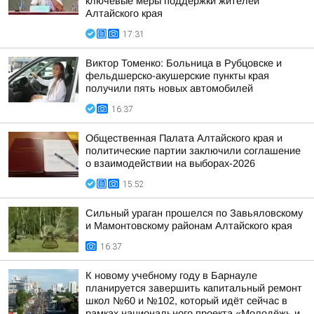
ключевые меры поддержки жителей
Алтайского края
17:31
Виктор Томенко: Больница в Рубцовске и
фельдшерско-акушерские пункты края
получили пять новых автомобилей
16:37
Общественная Палата Алтайского края и
политические партии заключили соглашение
о взаимодействии на выборах-2026
15:52
Сильный ураган прошелся по Завьяловскому
и Мамонтовскому районам Алтайского края
16:37
К новому учебному году в Барнауле
планируется завершить капитальный ремонт
школ №60 и №102, который идёт сейчас в
рамках национального проекта «Молодёжь и