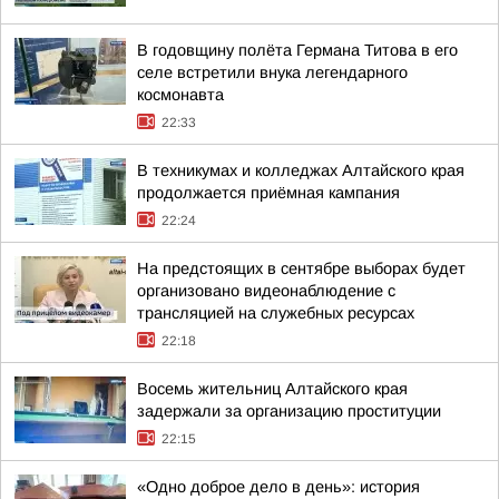
В годовщину полёта Германа Титова в его
селе встретили внука легендарного
космонавта
22:33
В техникумах и колледжах Алтайского края
продолжается приёмная кампания
22:24
На предстоящих в сентябре выборах будет
организовано видеонаблюдение с
трансляцией на служебных ресурсах
22:18
Восемь жительниц Алтайского края
задержали за организацию проституции
22:15
«Одно доброе дело в день»: история