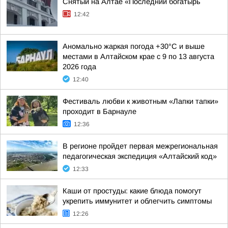
Снятый на Алтае «Последний богатырь
12:42
Аномально жаркая погода +30°С и выше
местами в Алтайском крае с 9 по 13 августа
2026 года
12:40
Фестиваль любви к животным «Лапки тапки»
проходит в Барнауле
12:36
В регионе пройдет первая межрегиональная
педагогическая экспедиция «Алтайский код»
12:33
Каши от простуды: какие блюда помогут
укрепить иммунитет и облегчить симптомы
12:26