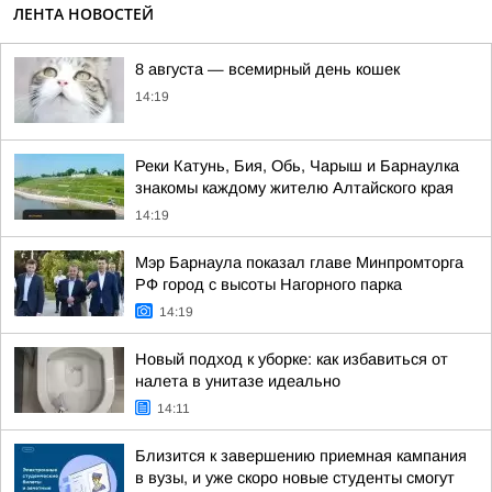
ЛЕНТА НОВОСТЕЙ
8 августа — всемирный день кошек
14:19
Реки Катунь, Бия, Обь, Чарыш и Барнаулка
знакомы каждому жителю Алтайского края
14:19
Мэр Барнаула показал главе Минпромторга
РФ город с высоты Нагорного парка
14:19
Новый подход к уборке: как избавиться от
налета в унитазе идеально
14:11
Близится к завершению приемная кампания
в вузы, и уже скоро новые студенты смогут