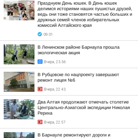
Празднуем День кошек. В День кошек
делимся историями наших пушистых друзей,
ведь они тоже становятся частью больших и
дружных семей членов избирательных
комиссий Алтайского края
09:01
В Ленинском районе Барнаула прошла
экологическая акция
Вчера, 23:36
В Рубцовске по нацпроекту завершают
ремонт лицея №6
Вчера, 22:43
Два Алтая продолжают отмечать столетие
Центрально-Азиатской экспедиции Николая
Рериха
Вчера, 22:57
В Барнауле ремонтируют дороги и