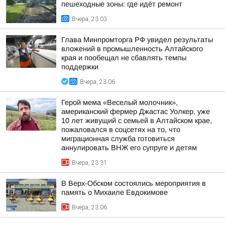
пешеходные зоны: где идёт ремонт
Вчера, 23:03
Глава Минпромторга РФ увидел результаты
вложений в промышленность Алтайского
края и пообещал не сбавлять темпы
поддержки
Вчера, 23:06
Герой мема «Веселый молочник»,
американский фермер Джастас Уолкер, уже
10 лет живущий с семьей в Алтайском крае,
пожаловался в соцсетях на то, что
миграционная служба готовиться
аннулировать ВНЖ его супруге и детям
Вчера, 23:31
В Верх-Обском состоялись мероприятия в
память о Михаиле Евдокимове
Вчера, 23:06