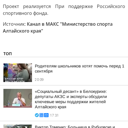
Проект реализуется При поддержке Российского
спортивного фонда.
Источник:
Канал в МАКС "Министерство спорта
Алтайского края"
ТОП
Родителям школьников хотят помочь перед 1
сентября
20:09
«Социальный десант» в Белокурихе:
депутаты АКЗС и эксперты обсудили
ключевые меры поддержки жителей
Алтайского края
17:31
Виктор Томенко: Больница в Рубцовске и