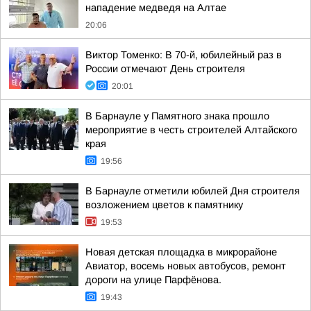
нападение медведя на Алтае
20:06
Виктор Томенко: В 70-й, юбилейный раз в
России отмечают День строителя
20:01
В Барнауле у Памятного знака прошло
мероприятие в честь строителей Алтайского
края
19:56
В Барнауле отметили юбилей Дня строителя
возложением цветов к памятнику
19:53
Новая детская площадка в микрорайоне
Авиатор, восемь новых автобусов, ремонт
дороги на улице Парфёнова.
19:43