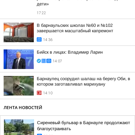
дети»
17:22
В барнаульских школах №60 и №102
завершается масштабный капремонт
14:36
Бийск в лицах: Владимир Ларин
14:07
Барнаулец соорудил шалаш на берегу Оби, в
котором заготавливал марихуану
14:10
ЛЕНТА НОВОСТЕЙ
Сиреневый бульвар в Барнауле продолжают
благоустраивать