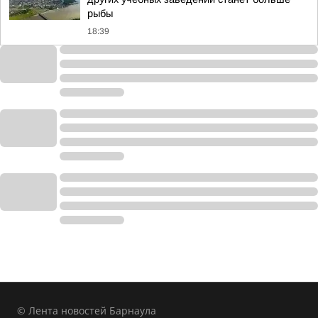
рыбы
18:39
© Лента новостей Барнаула