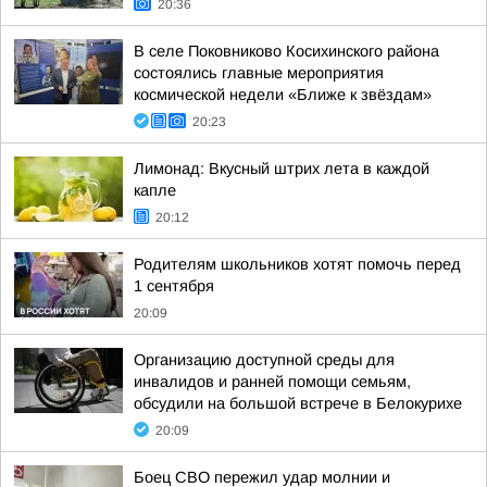
20:36
В селе Поковниково Косихинского района
состоялись главные мероприятия
космической недели «Ближе к звёздам»
20:23
Лимонад: Вкусный штрих лета в каждой
капле
20:12
Родителям школьников хотят помочь перед
1 сентября
20:09
Организацию доступной среды для
инвалидов и ранней помощи семьям,
обсудили на большой встрече в Белокурихе
20:09
Боец СВО пережил удар молнии и