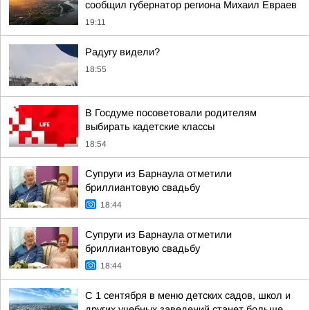
сообщил губернатор региона Михаил Евраев
19:11
Радугу видели?
18:55
В Госдуме посоветовали родителям
выбирать кадетские классы
18:54
Супруги из Барнаула отметили
бриллиантовую свадьбу
18:44
Супруги из Барнаула отметили
бриллиантовую свадьбу
18:44
С 1 сентября в меню детских садов, школ и
других учебных заведений станет больше