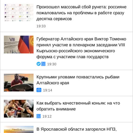
Произошел массовый сбой рунета: россияне
пожаловались на проблемы в работе сразу
десятка сервисов
19:33
Губернатор Алтайского края Виктор Томенко
принял участие в пленарном заседании VIII
Кыргызско-российского экономического
форума с участием глав государств
19:30
Крупными уловами похвастались рыбаки
Алтайского края
19:14
Как выбрать качественный коньяк: на что
обратить внимание
19:12
В Ярославской области загорелся НПЗ,