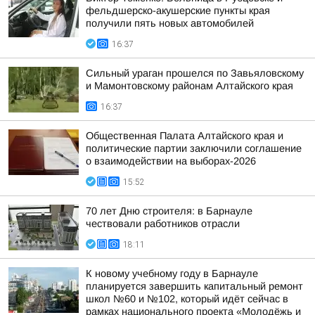
фельдшерско-акушерские пункты края
получили пять новых автомобилей
16:37
Сильный ураган прошелся по Завьяловскому
и Мамонтовскому районам Алтайского края
16:37
Общественная Палата Алтайского края и
политические партии заключили соглашение
о взаимодействии на выборах-2026
15:52
70 лет Дню строителя: в Барнауле
чествовали работников отрасли
18:11
К новому учебному году в Барнауле
планируется завершить капитальный ремонт
школ №60 и №102, который идёт сейчас в
рамках национального проекта «Молодёжь и