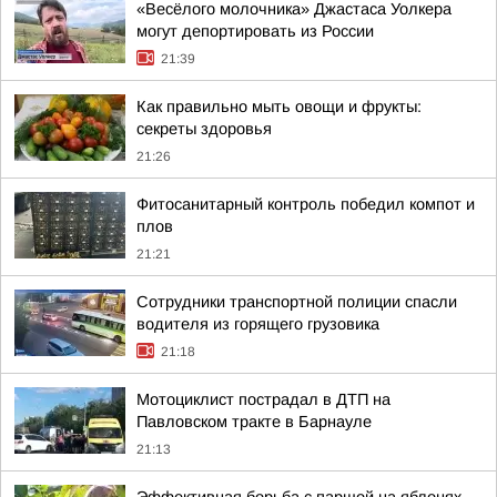
«Весёлого молочника» Джастаса Уолкера
могут депортировать из России
21:39
Как правильно мыть овощи и фрукты:
секреты здоровья
21:26
Фитосанитарный контроль победил компот и
плов
21:21
Сотрудники транспортной полиции спасли
водителя из горящего грузовика
21:18
Мотоциклист пострадал в ДТП на
Павловском тракте в Барнауле
21:13