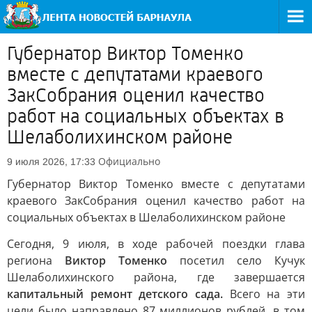
Губернатор Виктор Томенко
вместе с депутатами краевого
ЗакСобрания оценил качество
работ на социальных объектах в
Шелаболихинском районе
Официально
9 июля 2026, 17:33
Губернатор Виктор Томенко вместе с депутатами
краевого ЗакСобрания оценил качество работ на
социальных объектах в Шелаболихинском районе
Сегодня, 9 июля, в ходе рабочей поездки глава
региона
Виктор Томенко
посетил село Кучук
Шелаболихинского района, где завершается
капитальный ремонт детского сада.
Всего на эти
цели было направлено 87 миллионов рублей, в том