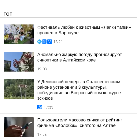
ТОП
Фестиваль любви к животным «Лапки тапки»
прошел в Барнауле
18:21
Аномально жаркую погоду прогнозируют
синоптики в Алтайском крае
19:03
У Денисовой пещеры в Солонешенском
районе установили 3 скульптуры,
победившие во Всероссийском конкурсе
эскизов
17:33
Пользователи массово снижают рейтинг
фильма «Колобок», снятого на Алтае
17:58