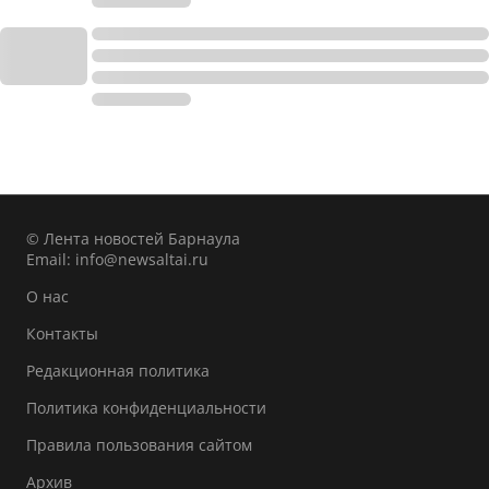
© Лента новостей Барнаула
Email:
info@newsaltai.ru
О нас
Контакты
Редакционная политика
Политика конфиденциальности
Правила пользования сайтом
Архив