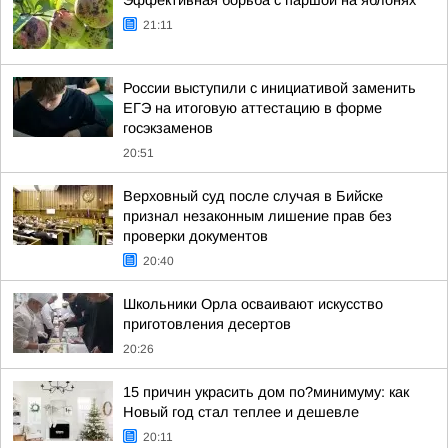
Эффективная борьба с паршой на яблонях
21:11
России выступили с инициативой заменить
ЕГЭ на итоговую аттестацию в форме
госэкзаменов
20:51
Верховный суд после случая в Бийске
признал незаконным лишение прав без
проверки документов
20:40
Школьники Орла осваивают искусство
приготовления десертов
20:26
15 причин украсить дом по?минимуму: как
Новый год стал теплее и дешевле
20:11