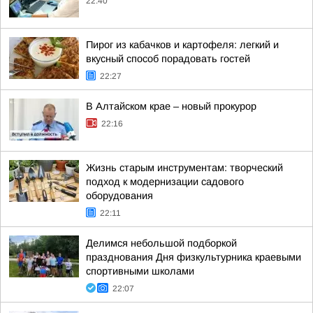
22:40
Пирог из кабачков и картофеля: легкий и
вкусный способ порадовать гостей
22:27
В Алтайском крае – новый прокурор
22:16
Жизнь старым инструментам: творческий
подход к модернизации садового
оборудования
22:11
Делимся небольшой подборкой
празднования Дня физкультурника краевыми
спортивными школами
22:07