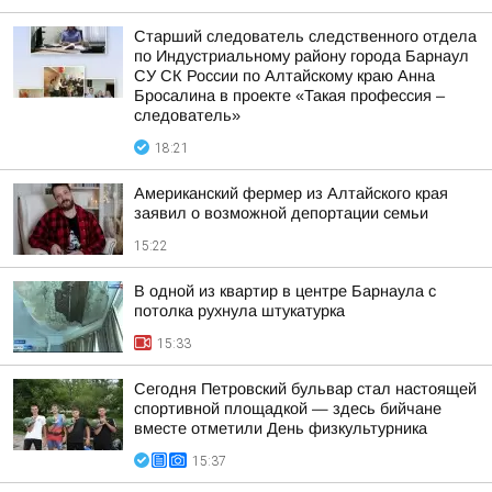
Старший следователь следственного отдела
по Индустриальному району города Барнаул
СУ СК России по Алтайскому краю Анна
Бросалина в проекте «Такая профессия –
следователь»
18:21
Американский фермер из Алтайского края
заявил о возможной депортации семьи
15:22
В одной из квартир в центре Барнаула с
потолка рухнула штукатурка
15:33
Сегодня Петровский бульвар стал настоящей
спортивной площадкой — здесь бийчане
вместе отметили День физкультурника
15:37