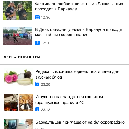
Фестиваль любви к животным «Лапки тапки»
проходит в Барнауле
12:36
В День физкультурника в Барнауле проходят
масштабные соревнования
12:10
ЛЕНТА НОВОСТЕЙ
Редька: сокровища корнеплода и идеи для
вкусных блюд
23:26
Искусство наслаждаться коньяком:
французское правило 4С
23:12
Барнаульцев приглашают на флюорографию