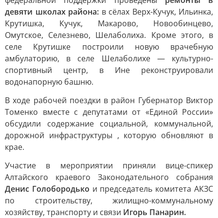
федеральной поддержки проведены
ремонты в
девяти школах района:
в сёлах Верх-Кучук, Ильинка,
Крутишка, Кучук, Макарово, Новообинцево,
Омутское, Селезнево, Шелаболиха. Кроме этого, в
селе Крутишке построили новую врачебную
амбулаторию, в селе Шелаболихе — культурно-
спортивный центр, в Ине реконструировали
водонапорную башню.
В ходе рабочей поездки в район Губернатор Виктор
Томенко вместе с депутатами от «Единой России»
обсудили содержание социальной, коммунальной,
дорожной инфраструктуры , которую обновляют в
крае.
Участие в мероприятии приняли вице-спикер
Алтайского краевого Законодательного собрания
Денис Голобородько
и председатель комитета АКЗС
по строительству, жилищно-коммунальному
хозяйству, транспорту и связи
Игорь Панарин.