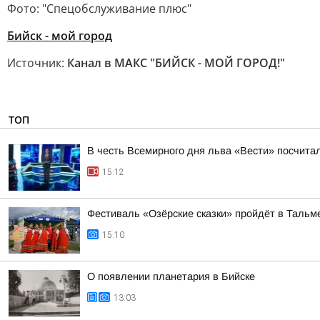
Фото: "Спецобслуживание плюс"
Бийск - мой город
Источник:
Канал в МАКС "БИЙСК - МОЙ ГОРОД!"
ТОП
В честь Всемирного дня льва «Вести» посчитал
15:12
Фестиваль «Озёрские сказки» пройдёт в Тальме
15:10
О появлении планетария в Бийске
13:03