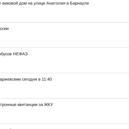
 вековой дом на улице Анатолия в Барнауле
оссии
тобусов НЕФАЗ
ржевским сегодня в 11:40
ктронные квитанции за ЖКУ