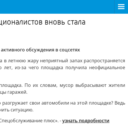
ционалистов вновь стала
 активного обсуждения в соцсетях
, а в летнюю жару неприятный запах распространяется
 лет, из-за чего площадка получила неофициальное
площадка. По их словам, мусор выбрасывают жители
цы гаражей.
о разгружает свои автомобили на этой площадке? Ведь
нить ситуацию.
пецобслуживание плюс». -
узнать подробности