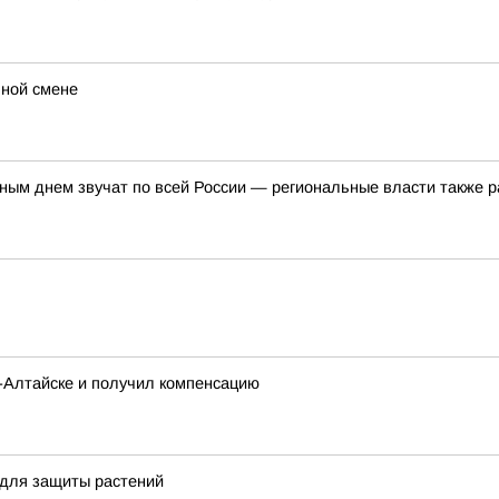
ьной смене
ым днем звучат по всей России — региональные власти также р
о-Алтайске и получил компенсацию
 для защиты растений