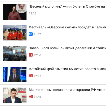
"Веселый молочник" купил билет в Стамбул на
13:12
Фестиваль «Озёрские сказки» пройдёт в Тальме
15:12
Завершился большой визит делегации Алтайско
12:37
Алтайский край отметил 65-летие полёта в кос
12:15
Министр промышленности и торговли РФ Антон
11:48