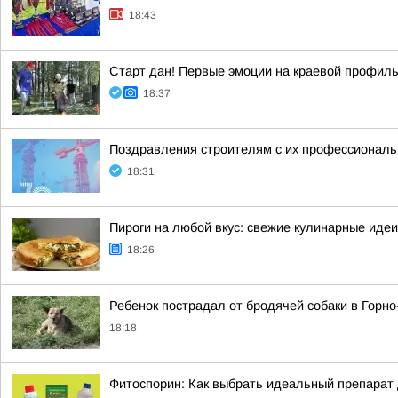
18:43
Старт дан! Первые эмоции на краевой профил
18:37
Поздравления строителям с их профессиональн
18:31
Пироги на любой вкус: свежие кулинарные идеи
18:26
Ребенок пострадал от бродячей собаки в Горн
18:18
Фитоспорин: Как выбрать идеальный препарат