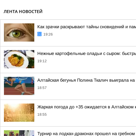
ЛЕНТА НОВОСТЕЙ
Как зрачки раскрывают тайны сновидений и па
19:26
Нежные картофельные оладьи с сыром: быстры
19:12
Алтайская бегунья Полина Ткалич выиграла на
18:57
Жаркая погода до +35 ожидается в Алтайском 
18:55
Турнир на лодках-драконах прошел на гребном