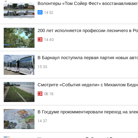
Волонтеры «Том Сойер Фест» восстанавливают
14:52
200 лет исполняется профессии лесничего в Р
14:40
В Барнаул поступила первая партия новых ав
15:33
Смотрите «События недели» с Михаилом Бедна
08:18
В Госдуме прокомментировали переход на эле
14:37