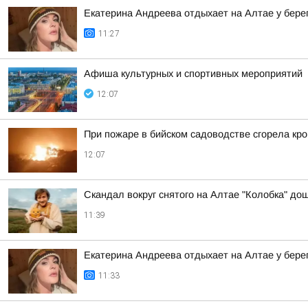
Екатерина Андреева отдыхает на Алтае у бере
11:27
Афиша культурных и спортивных мероприятий
12:07
При пожаре в бийском садоводстве сгорела кро
12:07
Скандал вокруг снятого на Алтае "Колобка" до
11:39
Екатерина Андреева отдыхает на Алтае у бере
11:33