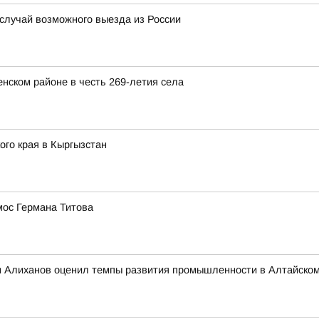
 случай возможного выезда из России
нском районе в честь 269-летия села
го края в Кыргызстан
мос Германа Титова
 Алиханов оценил темпы развития промышленности в Алтайском