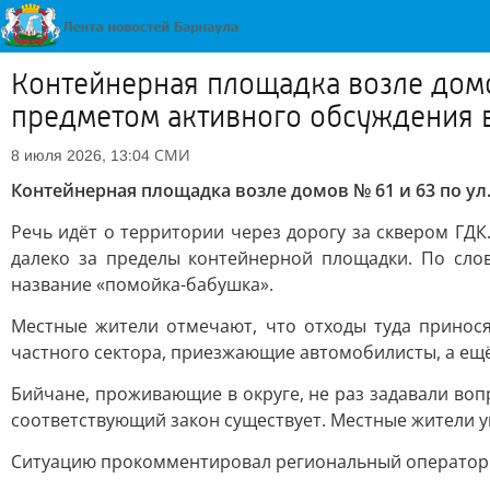
Контейнерная площадка возле домо
предметом активного обсуждения в
СМИ
8 июля 2026, 13:04
Контейнерная площадка возле домов № 61 и 63 по у
Речь идёт о территории через дорогу за сквером ГДК
далеко за пределы контейнерной площадки. По сло
название «помойка-бабушка».
Местные жители отмечают, что отходы туда принос
частного сектора, приезжающие автомобилисты, а ещ
Бийчане, проживающие в округе, не раз задавали воп
соответствующий закон существует. Местные жители 
Ситуацию прокомментировал региональный оператор 