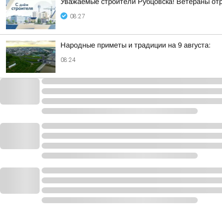
Уважаемые строители Рубцовска! Ветераны от
08:27
Народные приметы и традиции на 9 августа:
08:24