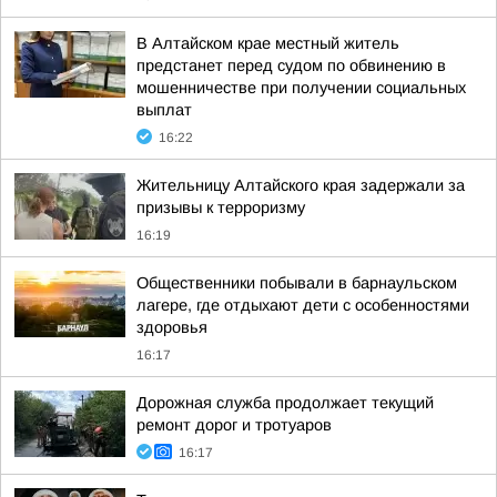
В Алтайском крае местный житель
предстанет перед судом по обвинению в
мошенничестве при получении социальных
выплат
16:22
Жительницу Алтайского края задержали за
призывы к терроризму
16:19
Общественники побывали в барнаульском
лагере, где отдыхают дети с особенностями
здоровья
16:17
Дорожная служба продолжает текущий
ремонт дорог и тротуаров
16:17