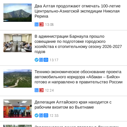
Два Алтая продолжают отмечать 100-летие
Центрально-Азиатской экспедиции Николая
Рериха
13:08
В администрации Барнаула прошло
совещание по подготовке городского
хозяйства к отопительному сезону 2026-2027
годов
13:17
Технико-экономическое обоснование проекта
автомобильного коридора «Абакан – Бийск»
готово и направлено в правительство России
12:24
Делегация Алтайского края находится с
рабочим визитом во Вьетнаме
12:33