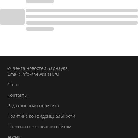
© Лента новостей Барнаула
Email:
info@newsaltai.ru
О нас
Контакты
Редакционная политика
Политика конфиденциальности
Правила пользования сайтом
Архив