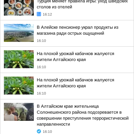
Турция меняет правила игры: уход шведских
столов из отелей
16:12
В Алейске пенсионер украл продукты из
магазина ради острых ощущений
16:10
На плохой урожай кабачков жалуются
жители Алтайского края
16:10
На плохой урожай кабачков жалуются
жители Алтайского края
16:10
В Алтайском крае жительница
Солонешенского района подозревается в
совершении преступления террористической
направленности
16:10