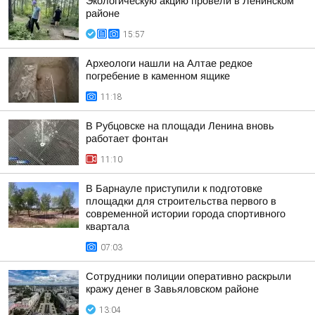
Экологическую акцию провели в Ленинском
районе
15:57
Археологи нашли на Алтае редкое
погребение в каменном ящике
11:18
В Рубцовске на площади Ленина вновь
работает фонтан
11:10
В Барнауле приступили к подготовке
площадки для строительства первого в
современной истории города спортивного
квартала
07:03
Сотрудники полиции оперативно раскрыли
кражу денег в Завьяловском районе
13:04