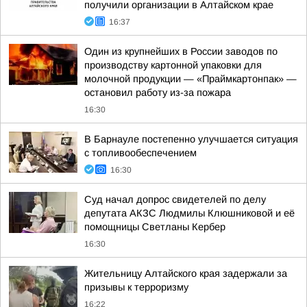
получили организации в Алтайском крае
16:37
Один из крупнейших в России заводов по
производству картонной упаковки для
молочной продукции — «Праймкартонпак» —
остановил работу из-за пожара
16:30
В Барнауле постепенно улучшается ситуация
с топливообеспечением
16:30
Суд начал допрос свидетелей по делу
депутата АКЗС Людмилы Клюшниковой и её
помощницы Светланы Кербер
16:30
Жительницу Алтайского края задержали за
призывы к терроризму
16:22