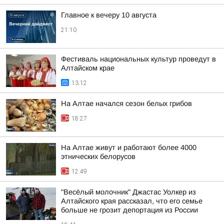
Главное к вечеру 10 августа
21:10
Фестиваль национальных культур проведут в
Алтайском крае
13:12
На Алтае начался сезон белых грибов
18:27
На Алтае живут и работают более 4000
этнических белорусов
12:49
"Весёлый молочник" Джастас Уолкер из
Алтайского края рассказал, что его семье
больше не грозит депортация из России