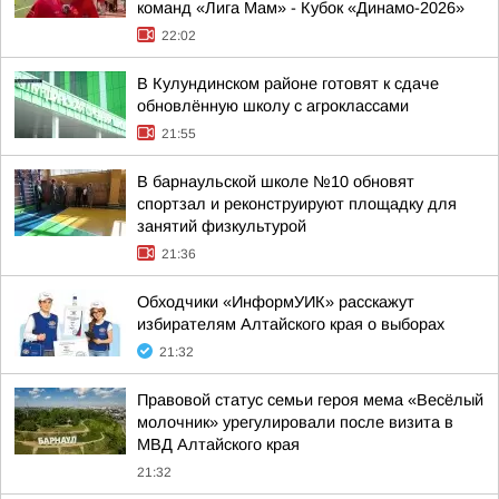
команд «Лига Мам» - Кубок «Динамо-2026»
22:02
В Кулундинском районе готовят к сдаче
обновлённую школу с агроклассами
21:55
В барнаульской школе №10 обновят
спортзал и реконструируют площадку для
занятий физкультурой
21:36
Обходчики «ИнформУИК» расскажут
избирателям Алтайского края о выборах
21:32
Правовой статус семьи героя мема «Весёлый
молочник» урегулировали после визита в
МВД Алтайского края
21:32