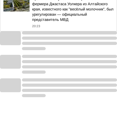
фермера Джастаса Уолкера из Алтайского
края, известного как "весёлый молочник", был
урегулирован — официальный
представитель МВД
20:23