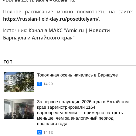
- более 25, 18 июля – более 10.
Полное расписание можно посмотреть на сайте:
https://russian-field-day.ru/posetitelyam/
.
Источник:
Канал в МАКС "Amic.ru | Новости
Барнаула и Алтайского края"
ТОП
Тополиная осень началась в Барнауле
14:29
За первое полугодие 2026 года в Алтайском
крае зарегистрировали 1164
наркопреступления — примерно на треть
меньше, чем за аналогичный период
прошлого года
14:13