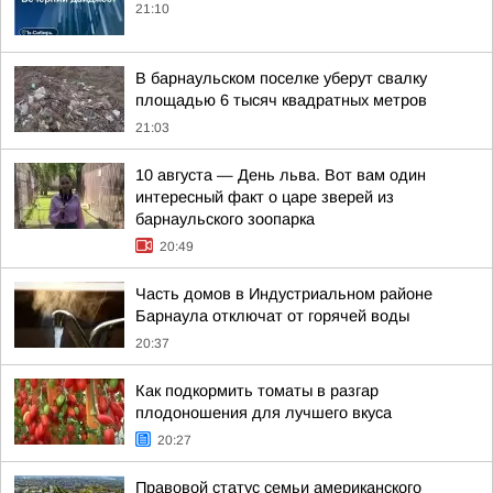
21:10
В барнаульском поселке уберут свалку
площадью 6 тысяч квадратных метров
21:03
10 августа — День льва. Вот вам один
интересный факт о царе зверей из
барнаульского зоопарка
20:49
Часть домов в Индустриальном районе
Барнаула отключат от горячей воды
20:37
Как подкормить томаты в разгар
плодоношения для лучшего вкуса
20:27
Правовой статус семьи американского