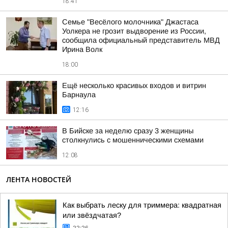
18:41
Семье "Весёлого молочника" Джастаса
Уолкера не грозит выдворение из России,
сообщила официальный представитель МВД
Ирина Волк
18:00
Ещё несколько красивых входов и витрин
Барнаула
12:16
В Бийске за неделю сразу 3 женщины
столкнулись с мошенническими схемами
12:08
ЛЕНТА НОВОСТЕЙ
Как выбрать леску для триммера: квадратная
или звёздчатая?