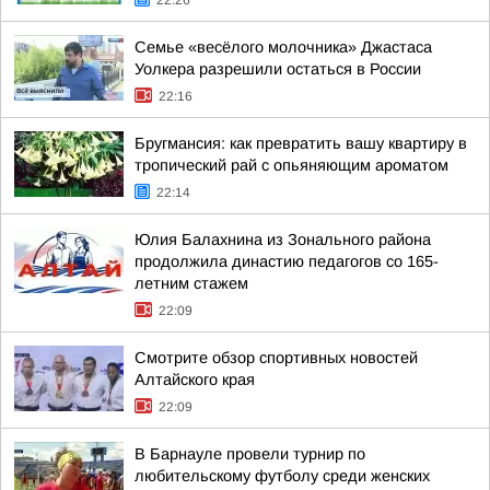
22:26
Семье «весёлого молочника» Джастаса
Уолкера разрешили остаться в России
22:16
Бругмансия: как превратить вашу квартиру в
тропический рай с опьяняющим ароматом
22:14
Юлия Балахнина из Зонального района
продолжила династию педагогов со 165-
летним стажем
22:09
Смотрите обзор спортивных новостей
Алтайского края
22:09
В Барнауле провели турнир по
любительскому футболу среди женских