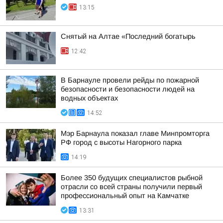
13:15
Снятый на Алтае «Последний богатырь
12:42
В Барнауле провели рейды по пожарной
безопасности и безопасности людей на
водных объектах
14:52
Мэр Барнаула показал главе Минпромторга
РФ город с высоты Нагорного парка
14:19
Более 350 будущих специалистов рыбной
отрасли со всей страны получили первый
профессиональный опыт на Камчатке
13:31