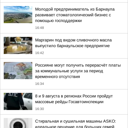
Молодой предприниматель из Барнаула
развивает стоматологический бизнес с
помощью господдержки
16:48
Маргарин под видом сливочного масла
выпустило барнаульское предприятие
16:42
Россияне могут получить перерасчёт платы
за коммунальные услуги за период
временного отсутствия
16:34
8 и 9 августа в регионах России пройдут
массовые рейды Госавтоинспекции
16:30
Стиральная и сушильная машины ASKO:
идеальное решение для больших семей