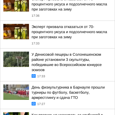
процентного уксуса и подсолнечного масла
при заготовках на зиму
17:36
Эксперт призвала отказаться от 70-
процентного уксуса и подсолнечного масла
при заготовках на зиму
17:33
У Денисовой пещеры в Солонешенском
районе установили 3 скульптуры,
победившие во Всероссийском конкурсе
эскизов
17:33
День физкультурника в Барнауле прошли
турниры по футболу, баскетболу,
армрестлингу и сдача ГТО
17:27