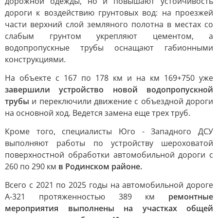
дорожной одежды, но и повышают устойчивость
дороги к воздействию грунтовых вод: на проезжей
части верхний слой земляного полотна в местах со
слабым грунтом укрепляют цементом, а
водопропускные трубы оснащают габионными
конструкциями.
На объекте с 167 по 178 км и на км 169+750 уже
завершили устройство новой водопропускной
трубы
и переключили движение с объездной дороги
на основной ход. Ведется замена еще трех труб.
Кроме того, специалисты Юго - Западного ДСУ
выполняют работы по устройству шероховатой
поверхностной обработки автомобильной дороги с
260 по 290 км
в Родинском районе.
Всего с 2021 по 2025 годы на автомобильной дороге
А-321 протяженностью 389 км
ремонтные
мероприятия выполнены на участках общей