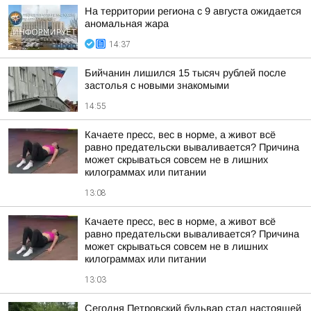
На территории региона с 9 августа ожидается
аномальная жара
14:37
Бийчанин лишился 15 тысяч рублей после
застолья с новыми знакомыми
14:55
Качаете пресс, вес в норме, а живот всё
равно предательски вываливается? Причина
может скрываться совсем не в лишних
килограммах или питании
13:08
Качаете пресс, вес в норме, а живот всё
равно предательски вываливается? Причина
может скрываться совсем не в лишних
килограммах или питании
13:03
Сегодня Петровский бульвар стал настоящей