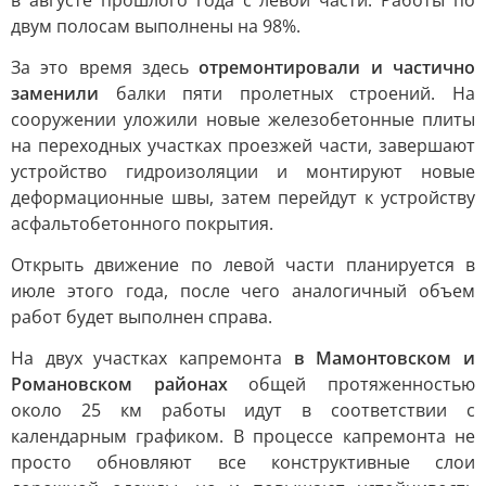
в августе прошлого года с левой части. Работы по
двум полосам выполнены на 98%.
За это время здесь
отремонтировали и частично
заменили
балки пяти пролетных строений. На
сооружении уложили новые железобетонные плиты
на переходных участках проезжей части, завершают
устройство гидроизоляции и монтируют новые
деформационные швы, затем перейдут к устройству
асфальтобетонного покрытия.
Открыть движение по левой части планируется в
июле этого года, после чего аналогичный объем
работ будет выполнен справа.
На двух участках капремонта
в Мамонтовском и
Романовском районах
общей протяженностью
около 25 км работы идут в соответствии с
календарным графиком. В процессе капремонта не
просто обновляют все конструктивные слои