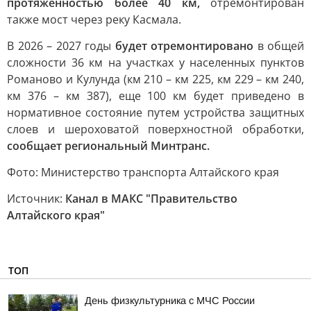
протяженностью более 40 км,
отремонтирован
также мост через реку Касмала.
В 2026 – 2027 годы
будет отремонтировано
в общей
сложности 36 км на участках у населенных пунктов
Романово и Кулунда (км 210 – км 225, км 229 – км 240,
км 376 – км 387), еще 100 км будет приведено в
нормативное состояние путем устройства защитных
слоев и шероховатой поверхностной обработки,
сообщает региональный Минтранс.
Фото: Министерство транспорта Алтайского края
Источник:
Канал в МАКС "Правительство
Алтайского края"
ТОП
День физкультурника с МЧС России