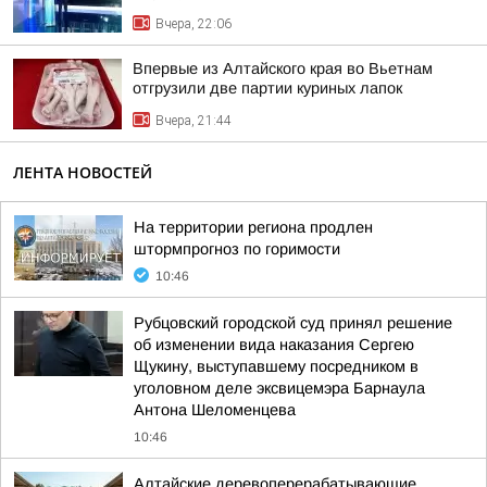
Вчера, 22:06
Впервые из Алтайского края во Вьетнам
отгрузили две партии куриных лапок
Вчера, 21:44
ЛЕНТА НОВОСТЕЙ
На территории региона продлен
штормпрогноз по горимости
10:46
Рубцовский городской суд принял решение
об изменении вида наказания Сергею
Щукину, выступавшему посредником в
уголовном деле эксвицемэра Барнаула
Антона Шеломенцева
10:46
Алтайские деревоперерабатывающие