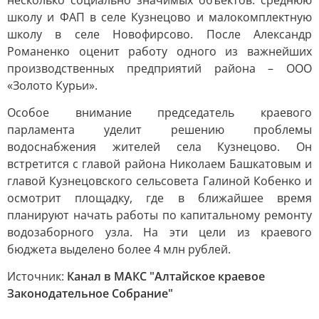
несколько социально значимых объектов: среднюю
школу и ФАП в селе Кузнецово и малокомплектную
школу в селе Новофирсово. После Александр
Романенко оценит работу одного из важнейших
производственных предприятий района – ООО
«Золото Курьи».
Особое внимание председатель краевого
парламента уделит решению проблемы
водоснабжения жителей села Кузнецово. Он
встретится с главой района Николаем Башкатовым и
главой Кузнецовского сельсовета Галиной Кобенко и
осмотрит площадку, где в ближайшее время
планируют начать работы по капитальному ремонту
водозаборного узла. На эти цели из краевого
бюджета выделено более 4 млн рублей.
Источник:
Канал в МАКС "Алтайское краевое
Законодательное Собрание"