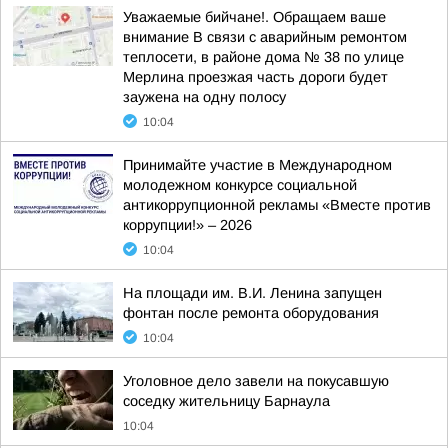
Уважаемые бийчане!. Обращаем ваше
внимание В связи с аварийным ремонтом
теплосети, в районе дома № 38 по улице
Мерлина проезжая часть дороги будет
заужена на одну полосу
10:04
Принимайте участие в Международном
молодежном конкурсе социальной
антикоррупционной рекламы «Вместе против
коррупции!» – 2026
10:04
На площади им. В.И. Ленина запущен
фонтан после ремонта оборудования
10:04
Уголовное дело завели на покусавшую
соседку жительницу Барнаула
10:04