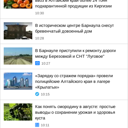
ввоз в Алтайский край более 24 тонн
подкарантинной продукции из Киргизии
10:30
В историческом центре Барнаула снесут
бревенчатый довоенный дом
10:28
В Барнауле приступили к ремонту дороги
между Березовкой и СНТ "Луговое"
10:27
«Зарядку со стражем порядка» провели
полицейские Алтайского края в лагере
«Крылатых»
10:15
Как понять смородину в августе: простые
выводы о сохранении урожая и здоровья
куста
10:11