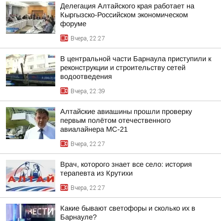
Делегация Алтайского края работает на
Кыргызско-Российском экономическом
форуме
Вчера, 22:27
В центральной части Барнаула приступили к
реконструкции и строительству сетей
водоотведения
Вчера, 22:39
Алтайские авиашины прошли проверку
первым полётом отечественного
авиалайнера МС-21
Вчера, 22:27
Врач, которого знает все село: история
терапевта из Крутихи
Вчера, 22:27
Какие бывают светофоры и сколько их в
Барнауле?