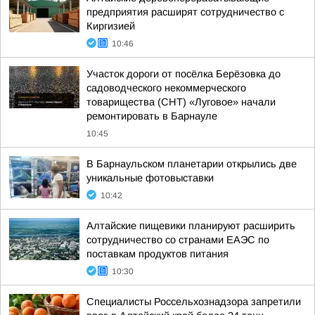
предприятия расширят сотрудничество с
Киргизией
10:46
Участок дороги от посёлка Берёзовка до
садоводческого некоммерческого
товарищества (СНТ) «Луговое» начали
ремонтировать в Барнауле
10:45
В Барнаульском планетарии открылись две
уникальные фотовыставки
10:42
Алтайские пищевики планируют расширить
сотрудничество со странами ЕАЭС по
поставкам продуктов питания
10:30
Специалисты Россельхознадзора запретили