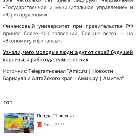
Уже несколько лет здесь лидируют направления
«Государственное и муниципальное управление» и
«Юриспруденция».
Финансовый университет при правительстве РФ
принял более 400 заявлений, больше всего — на
«Экономику и финансы».
Узнали, чего молодые люди ждут от своей будущей
карьеры, а работодатели — от них.
Источник:
Telegram-канал "Amic.ru | Новости
Барнаула и Алтайского края | Амик.ру | Амител"
ТОП
Погода 11 августа
Вчера, 22:55