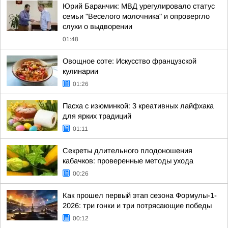
Юрий Баранчик: МВД урегулировало статус
семьи "Веселого молочника" и опровергло
слухи о выдворении
01:48
Овощное соте: Искусство французской
кулинарии
01:26
Пасха с изюминкой: 3 креативных лайфхака
для ярких традиций
01:11
Секреты длительного плодоношения
кабачков: проверенные методы ухода
00:26
Как прошел первый этап сезона Формулы-1-
2026: три гонки и три потрясающие победы
00:12