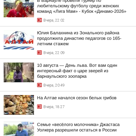
В Барнауле провели турнир по
любительскому футболу среди женских
команд «Лига Мам» - Кубок «Динамо-2026»
Вчера, 22:02
Юлия Балахнина из Зонального района
продолжила династию педагогов со 165-
летним стажем
Вчера, 22:09
10 августа — День льва. Вот вам один
интересный факт о царе зверей из
барнаульского зоопарка
Вчера, 20:49
На Алтае начался сезон белых грибов
Вчера, 18:27
Семье «весёлого молочника» Джастаса
Уолкера разрешили остаться в России