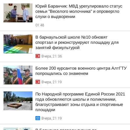
Юрий Баранчик: МВД урегулировало статус
семьи "Веселого молочника" и опровергло
слухи о выдворении
01:48
В барнаульской школе №10 обновят
спортзал и реконструируют площадку для
занятий физкультурой
Вчера, 21:36
Более 200 курсантов военного центра АлтГТУ
попрощались со знаменем
Вчера, 21:19
По Народной программе Единой России 2021
года обновляются школы и поликлиники,
благоустраивают зоны отдыха и спортивные
площадки
Вчера, 21:19