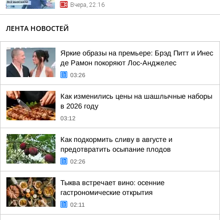
Вчера, 22:16
ЛЕНТА НОВОСТЕЙ
Яркие образы на премьере: Брэд Питт и Инес
де Рамон покоряют Лос-Анджелес
03:26
Как изменились цены на шашлычные наборы
в 2026 году
03:12
Как подкормить сливу в августе и
предотвратить осыпание плодов
02:26
Тыква встречает вино: осенние
гастрономические открытия
02:11