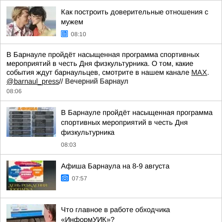
Как построить доверительные отношения с
мужем
08:10
В Барнауле пройдёт насыщенная программа спортивных
мероприятий в честь Дня физкультурника. О том, какие
события ждут барнаульцев, смотрите в нашем канале
МАХ
.
@barnaul_press
//
Вечерний Барнаул
08:06
В Барнауле пройдёт насыщенная программа
спортивных мероприятий в честь Дня
физкультурника
08:03
Афиша Барнаула на 8-9 августа
07:57
Что главное в работе обходчика
«ИнформУИК»?