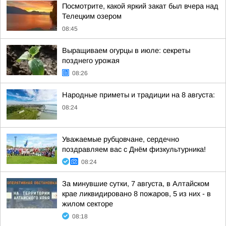
Посмотрите, какой яркий закат был вчера над
Телецким озером
08:45
Выращиваем огурцы в июле: секреты
позднего урожая
08:26
Народные приметы и традиции на 8 августа:
08:24
Уважаемые рубцовчане, сердечно
поздравляем вас с Днём физкультурника!
08:24
За минувшие сутки, 7 августа, в Алтайском
крае ликвидировано 8 пожаров, 5 из них - в
жилом секторе
08:18