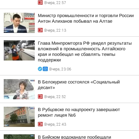
Вчера, 22:57
Министр промышленности и торговли России
Антон Алиханов побывал на Алтае
Вчера, 22:13
Глава Минпромторга РФ увидел результаты
вложений в промышленность Алтайского
края и пообещал не сбавлять темпы
поддержки
Вчера, 23:06
В Белокурихе состоялся «Социальный
десант»
Вчера, 22:52
В Рубцовске по нацпроекту завершают
ремонт лицея №6
Вчера, 22:43
В Бийском водоканале пообещали