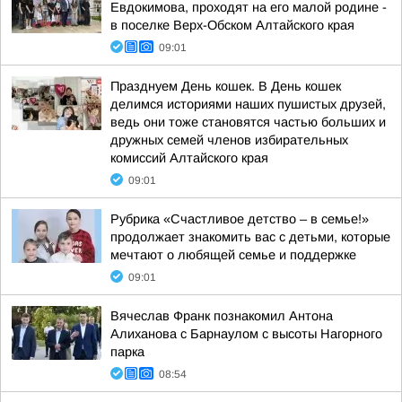
Евдокимова, проходят на его малой родине -
в поселке Верх-Обском Алтайского края
09:01
Празднуем День кошек. В День кошек
делимся историями наших пушистых друзей,
ведь они тоже становятся частью больших и
дружных семей членов избирательных
комиссий Алтайского края
09:01
Рубрика «Счастливое детство – в семье!»
продолжает знакомить вас с детьми, которые
мечтают о любящей семье и поддержке
09:01
Вячеслав Франк познакомил Антона
Алиханова с Барнаулом с высоты Нагорного
парка
08:54