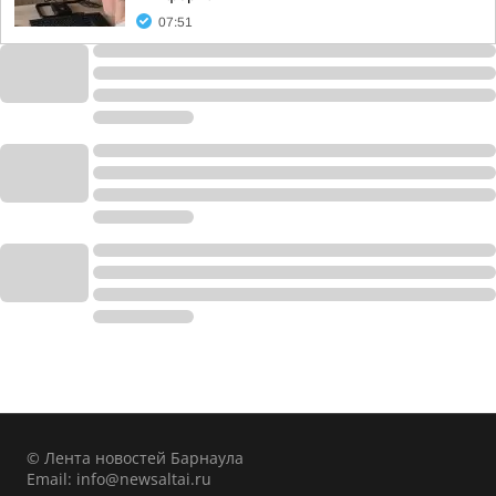
07:51
© Лента новостей Барнаула
Email:
info@newsaltai.ru