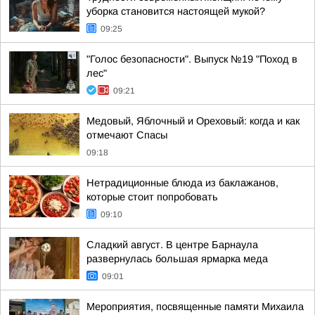
уборка становится настоящей мукой?
09:25
"Голос безопасности". Выпуск №19 "Поход в
лес"
09:21
Медовый, Яблочный и Ореховый: когда и как
отмечают Спасы
09:18
Нетрадиционные блюда из баклажанов,
которые стоит попробовать
09:10
Сладкий август. В центре Барнаула
развернулась большая ярмарка меда
09:01
Мероприятия, посвященные памяти Михаила