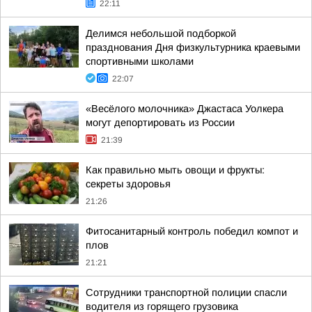
22:11
Делимся небольшой подборкой
празднования Дня физкультурника краевыми
спортивными школами
22:07
«Весёлого молочника» Джастаса Уолкера
могут депортировать из России
21:39
Как правильно мыть овощи и фрукты:
секреты здоровья
21:26
Фитосанитарный контроль победил компот и
плов
21:21
Сотрудники транспортной полиции спасли
водителя из горящего грузовика