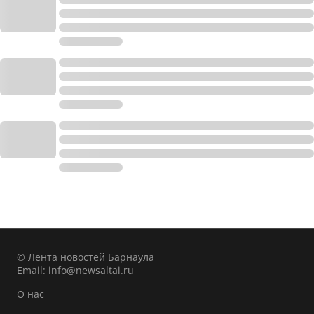
© Лента новостей Барнаула
Email:
info@newsaltai.ru
О нас