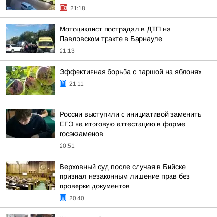
21:18
Мотоциклист пострадал в ДТП на
Павловском тракте в Барнауле
21:13
Эффективная борьба с паршой на яблонях
21:11
России выступили с инициативой заменить
ЕГЭ на итоговую аттестацию в форме
госэкзаменов
20:51
Верховный суд после случая в Бийске
признал незаконным лишение прав без
проверки документов
20:40