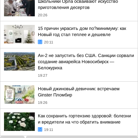
Школьники Орла осваивают искусство
приготовления десертов
20:26
15 причин украсить дом по?минимуму: как
Новый год стал теплее и дешевле
20:11
Ан-2 не запустить без США. Санкции сорвали
создание авиарейса Новосибирск —
Белокуриха
19:27
Новый джиновый девичник: встречаем
Ginster Пломбир
19:26
Как сохранить гортензию здоровой: болезни
и вредители на что обратить внимание
19:11