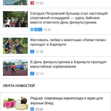
15:33
Сегодня Петровский бульвар стал настоящей
спортивной площадкой — здесь бийчане
вместе отметили День физкультурника
15:37
Фестиваль любви к животным «Лапки тапки»
проходит в Барнауле
12:36
В День физкультурника в Барнауле проходят
масштабные соревнования
12:10
ЛЕНТА НОВОСТЕЙ
Редька: сокровища корнеплода и идеи для
вкусных блюд
23:26