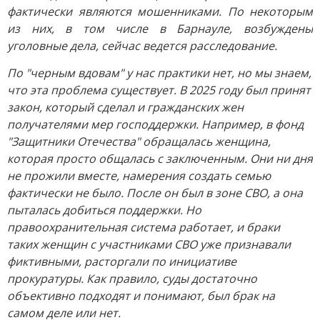
фактически являются мошенниками. По некоторым
из них, в том числе в Барнауле, возбуждены
уголовные дела, сейчас ведется расследование.
По "черным вдовам" у нас практики нет, но мы знаем,
что эта проблема существует. В 2025 году был принят
закон, который сделал и гражданских жен
получателями мер господдержки. Например, в фонд
"Защитники Отечества" обращалась женщина,
которая просто общалась с заключенным. Они ни дня
не прожили вместе, намерения создать семью
фактически не было. После он был в зоне СВО, а она
пыталась добиться поддержки. Но
правоохранительная система работает, и браки
таких женщин с участниками СВО уже признавали
фиктивными, расторгали по инициативе
прокуратуры. Как правило, суды достаточно
объективно подходят и понимают, был брак на
самом деле или нет.