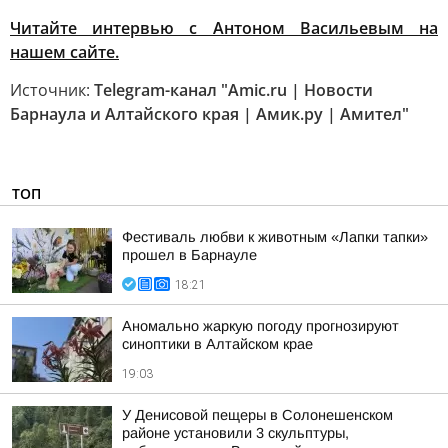
Читайте интервью с Антоном Васильевым на
нашем сайте.
Источник:
Telegram-канал "Amic.ru | Новости
Барнаула и Алтайского края | Амик.ру | Амител"
ТОП
Фестиваль любви к животным «Лапки тапки»
прошел в Барнауле
18:21
Аномально жаркую погоду прогнозируют
синоптики в Алтайском крае
19:03
У Денисовой пещеры в Солонешенском
районе установили 3 скульптуры,