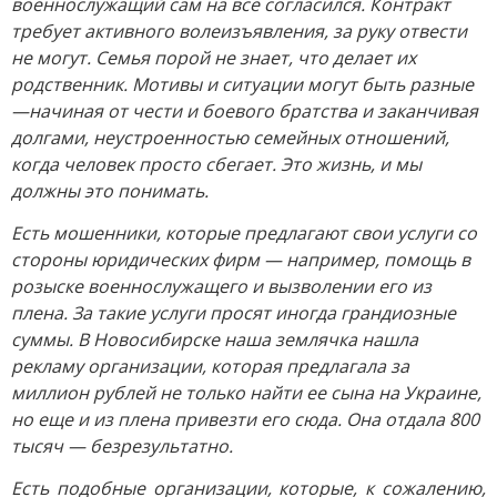
военнослужащий сам на все согласился. Контракт
требует активного волеизъявления, за руку отвести
не могут. Семья порой не знает, что делает их
родственник. Мотивы и ситуации могут быть разные
—
начиная от чести и боевого братства и заканчивая
долгами, неустроенностью семейных отношений,
когда человек просто сбегает. Это жизнь, и мы
должны это понимать.
Есть мошенники, которые предлагают свои услуги со
стороны юридических фирм — например, помощь в
розыске военнослужащего и вызволении его из
плена. За такие услуги просят иногда грандиозные
суммы. В Новосибирске наша землячка нашла
рекламу организации, которая предлагала за
миллион рублей не только найти ее сына на Украине,
но еще и из плена привезти его сюда. Она отдала 800
тысяч — безрезультатно.
Есть подобные организации, которые, к сожалению,