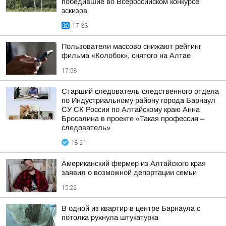
победившие во Всероссийском конкурсе
эскизов
17:33
Пользователи массово снижают рейтинг
фильма «Колобок», снятого на Алтае
17:58
Старший следователь следственного отдела
по Индустриальному району города Барнаул
СУ СК России по Алтайскому краю Анна
Бросалина в проекте «Такая профессия –
следователь»
18:21
Американский фермер из Алтайского края
заявил о возможной депортации семьи
15:22
В одной из квартир в центре Барнаула с
потолка рухнула штукатурка