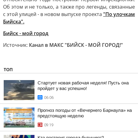
Об этом и не только, а также про легенды, связанные
с этой улицей - в новом выпуске проекта
"По улочкам
Бийска".
Бийск - мой город
Источник:
Канал в МАКС "БИЙСК - МОЙ ГОРОД!"
ТОП
Стартует новая рабочая неделя! Пусть она
пройдет у вас успешно!
06:06
Прогноз погоды от «Вечернего Барнаула» на
предстоящую неделю
09:19
Кто построит города будущего?