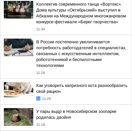
Коллектив современного танца «Вортекс»
Дома культуры «Октябрьский» выступил в
Абхазии на Международном многожанровом
конкурсе-фестивале «Берег творчества»
11:34
В России постепенно увеличивается
потребность работодателей в специалистах,
связанных с искусственным интеллектом,
робототехникой и беспилотными
технологиями
11:28
Как уговорить капризного кота разнообразить
свой рацион
11:25
У пары выдр в Новосибирском зоопарке
родилась двойня
11:18