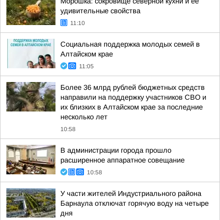
Морошка: сокровище северной кухни и её
удивительные свойства
11:10
Социальная поддержка молодых семей в
Алтайском крае
11:05
Более 36 млрд рублей бюджетных средств
направили на поддержку участников СВО и
их близких в Алтайском крае за последние
несколько лет
10:58
В администрации города прошло
расширенное аппаратное совещание
10:58
У части жителей Индустриального района
Барнаула отключат горячую воду на четыре
дня