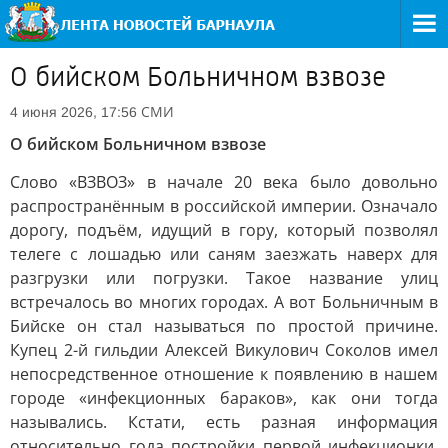
О бийском Больничном взвозе
СМИ
4 июня 2026, 17:56
О бийском Больничном взвозе
Слово «ВЗВОЗ» в начале 20 века было довольно
распространённым в российской империи. Означало
дорогу, подъём, идущий в гору, который позволял
телеге с лошадью или саням заезжать наверх для
разгрузки или погрузки. Такое название улиц
встречалось во многих городах. А вот Больничным в
Бийске он стал называться по простой причине.
Купец 2-й гильдии Алексей Викулович Соколов имел
непосредственное отношение к появлению в нашем
городе «инфекционных бараков», как они тогда
назывались. Кстати, есть разная информация
относительно года постройки первой инфекционки.