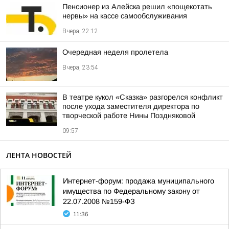
Пенсионер из Алейска решил «пощекотать
нервы» на кассе самообслуживания
Вчера, 22:12
Очередная неделя пролетела
Вчера, 23:54
В театре кукол «Сказка» разгорелся конфликт
после ухода заместителя директора по
творческой работе Нины Поздняковой
09:57
ЛЕНТА НОВОСТЕЙ
Интернет-форум: продажа муниципального
имущества по Федеральному закону от
22.07.2008 №159-ФЗ
11:36