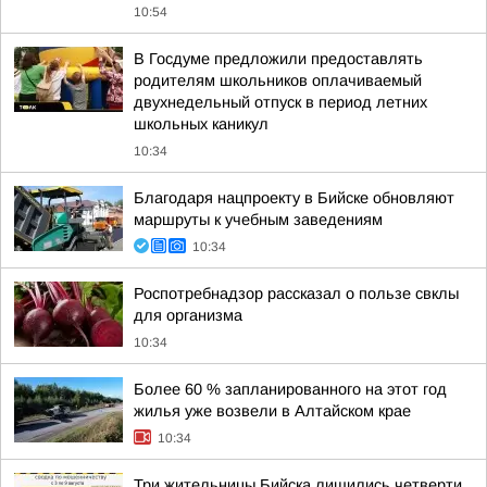
10:54
В Госдуме предложили предоставлять
родителям школьников оплачиваемый
двухнедельный отпуск в период летних
школьных каникул
10:34
Благодаря нацпроекту в Бийске обновляют
маршруты к учебным заведениям
10:34
Роспотребнадзор рассказал о пользе свклы
для организма
10:34
Более 60 % запланированного на этот год
жилья уже возвели в Алтайском крае
10:34
Три жительницы Бийска лишились четверти