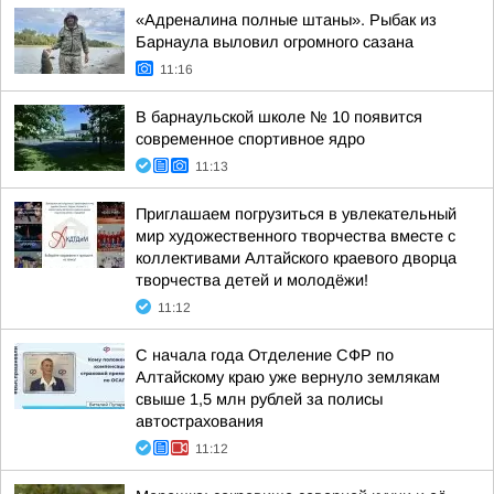
«Адреналина полные штаны». Рыбак из
Барнаула выловил огромного сазана
11:16
В барнаульской школе № 10 появится
современное спортивное ядро
11:13
Приглашаем погрузиться в увлекательный
мир художественного творчества вместе с
коллективами Алтайского краевого дворца
творчества детей и молодёжи!
11:12
С начала года Отделение СФР по
Алтайскому краю уже вернуло землякам
свыше 1,5 млн рублей за полисы
автострахования
11:12