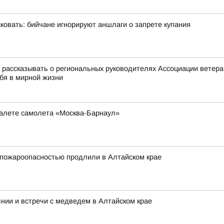
овать: бийчане игнорируют аншлаги о запрете купания
ассказывать о региональных руководителях Ассоциации ветеран
ебя в мирной жизни
туалете самолета «Москва-Барнаул»
 пожароопасностью продлили в Алтайском крае
нии и встречи с медведем в Алтайском крае