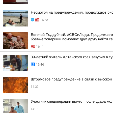
Несмотря на предупреждения, продолжают риск
16:33
Евгений Поддубный: #СВОиЛюди. Продолжаем р
боевые товарищи помогают друг другу найти с
16:11
39-летний житель Алтайского края закурил в 
13:46
Штормовое предупреждение в связи с высокой
14:32
Участник спецоперации выжил после удара мол
14:18