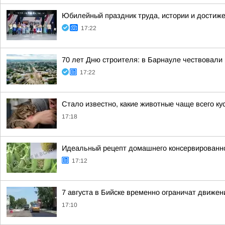
Юбилейный праздник труда, истории и достиж
17:22
70 лет Дню строителя: в Барнауле чествовали
17:22
Стало известно, какие животные чаще всего к
17:18
Идеальный рецепт домашнего консервированног
17:12
7 августа в Бийске временно ограничат движен
17:10