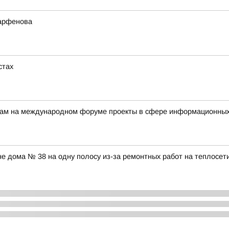
Парфенова
стах
ерам на международном форуме проекты в сфере информационных
оне дома № 38 на одну полосу из-за ремонтных работ на теплосет