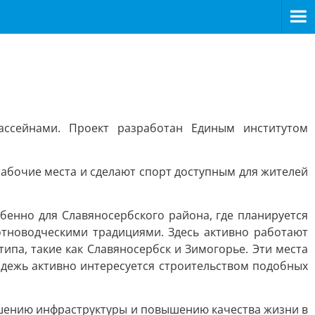
ассейнами. Проект разработан Единым институтом
абочие места и сделают спорт доступным для жителей
енно для Славяносербского района, где планируется
отноводческими традициями. Здесь активно работают
па, такие как Славяносербск и Зимогорье. Эти места
одежь активно интересуется строительством подобных
чшению инфраструктуры и повышению качества жизни в