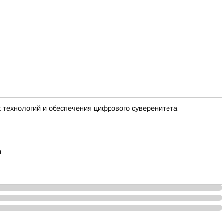
 технологий и обеспечения цифрового суверенитета
и