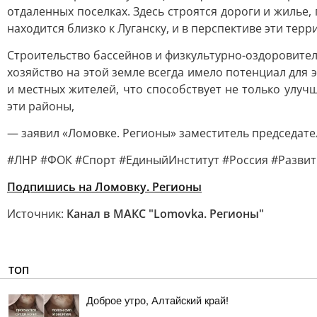
отдаленных поселках. Здесь строятся дороги и жилье
находится близко к Луганску, и в перспективе эти терр
Строительство бассейнов и физкультурно-оздоровител
хозяйство на этой земле всегда имело потенциал для
и местных жителей, что способствует не только улу
эти районы,
— заявил «Ломовке. Регионы» заместитель председате
#ЛНР #ФОК #Спорт #ЕдиныйИнститут #Россия #Развит
Подпишись на Ломовку. Регионы
Источник:
Канал в МАКС "Lomovka. Регионы"
ТОП
Доброе утро, Алтайский край!