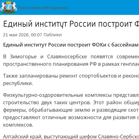
Единый институт России построит 
Паблики
21 мая 2026, 00:07
Единый институт России построит ФОКи с бассейнам
В Зимогорье и Славяносербске появятся совреме
пространственного планирования РФ в рамках генплан
Также запланированы ремонт спортобъектов и реконс
республики.
Физкультурно-оздоровительные комплексы представл
строительство двух таких центров. Этот район обш
фермеры, обрабатывающие землю и разводящие скот, 
предоставляют отличные возможности для развития с
комплексов.
Алтайский край, выступающий шефом Славяно-Сербско