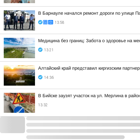
В Барнауле начался ремонт дороги по улице 
13:58
Медицина без границ: Забота о здоровье на ме
13:21
Алтайский край представил киргизским партн
14:36
В Бийске заузят участок на ул. Мерлина в рай
13:32