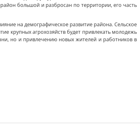
 район большой и разбросан по территории, его часть
лияние на демографическое развитие района. Сельское
итие крупных агрохозяйств будет привлекать молодежь
зни, но и привлечению новых жителей и работников в