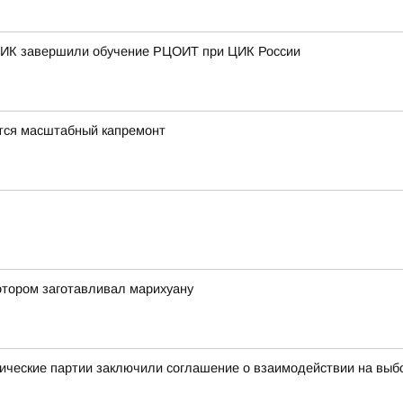
 ТИК завершили обучение РЦОИТ при ЦИК России
тся масштабный капремонт
отором заготавливал марихуану
ические партии заключили соглашение о взаимодействии на выб