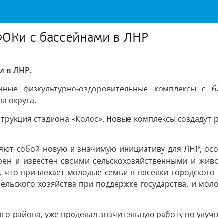
ФОКи с бассейнами в ЛНР
и в ЛНР.
нные физкультурно-оздоровительные комплексы с б
а округа.
трукция стадиона «Колос». Новые комплексы создадут р
яют собой новую и значимую инициативу для ЛНР, особ
ирен и известен своими сельскохозяйственными и жив
что привлекает молодые семьи в поселки городского ти
ельского хозяйства при поддержке государства, и мол
го района, уже проделал значительную работу по улу