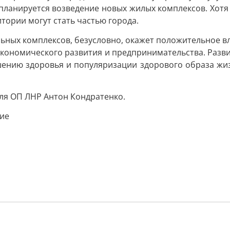
, планируется возведение новых жилых комплексов. Хотя
итории могут стать частью города.
ьных комплексов, безусловно, окажет положительное в
 экономического развития и предпринимательства. Разв
чшению здоровья и популяризации здорового образа жи
ля ОП ЛНР Антон Кондратенко.
ие