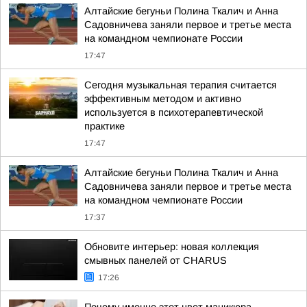
Алтайские бегуньи Полина Ткалич и Анна
Садовничева заняли первое и третье места
на командном чемпионате России
17:47
Сегодня музыкальная терапия считается
эффективным методом и активно
используется в психотерапевтической
практике
17:47
Алтайские бегуньи Полина Ткалич и Анна
Садовничева заняли первое и третье места
на командном чемпионате России
17:37
Обновите интерьер: новая коллекция
смывных панелей от CHARUS
17:26