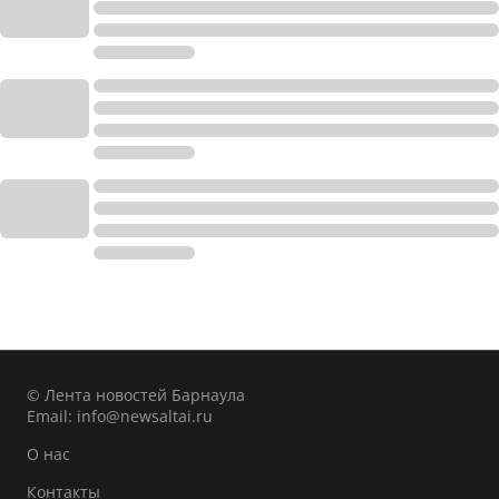
© Лента новостей Барнаула
Email:
info@newsaltai.ru
О нас
Контакты