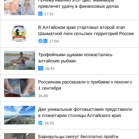
Почему именно этот цвет маникюра
привлечет удачу в финансовых делах
17:11
В Алтайском крае стартовал второй этап
Шахматной лиги сельских территорий России
17:04
Трофейными щуками похвастались
алтайские рыбаки
16:45
Россиянам рассказали о прибавке к пенсии с
1 сентября
16:39
Две уникальные фотовыставки представили
в планетарии столицы Алтайского края
16:33
Барнаульцы смогут бесплатно пройти