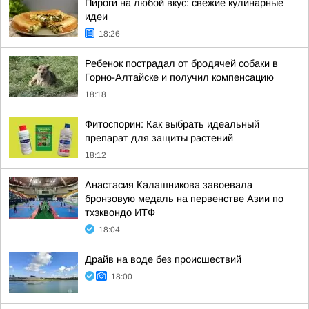
Пироги на любой вкус: свежие кулинарные
идеи
18:26
Ребенок пострадал от бродячей собаки в
Горно-Алтайске и получил компенсацию
18:18
Фитоспорин: Как выбрать идеальный
препарат для защиты растений
18:12
Анастасия Калашникова завоевала
бронзовую медаль на первенстве Азии по
тхэквондо ИТФ
18:04
Драйв на воде без происшествий
18:00