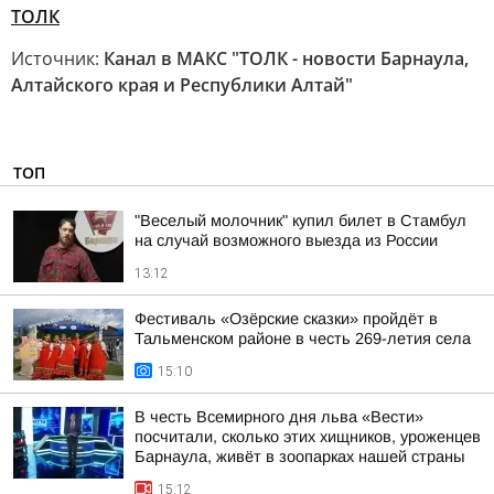
ТОЛК
Источник:
Канал в МАКС "ТОЛК - новости Барнаула,
Алтайского края и Республики Алтай"
ТОП
"Веселый молочник" купил билет в Стамбул
на случай возможного выезда из России
13:12
Фестиваль «Озёрские сказки» пройдёт в
Тальменском районе в честь 269-летия села
15:10
В честь Всемирного дня льва «Вести»
посчитали, сколько этих хищников, уроженцев
Барнаула, живёт в зоопарках нашей страны
15:12