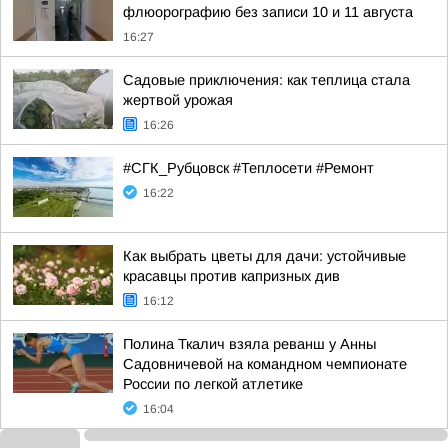
флюорографию без записи 10 и 11 августа
16:27
Садовые приключения: как теплица стала
жертвой урожая
16:26
#СГК_Рубцовск #Теплосети #Ремонт
16:22
Как выбрать цветы для дачи: устойчивые
красавцы против капризных див
16:12
Полина Ткалич взяла реванш у Анны
Садовничевой на командном чемпионате
России по легкой атлетике
16:04