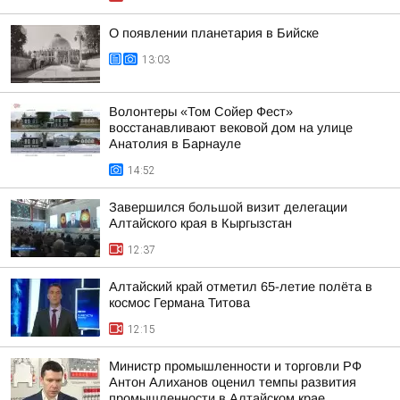
О появлении планетария в Бийске
13:03
Волонтеры «Том Сойер Фест»
восстанавливают вековой дом на улице
Анатолия в Барнауле
14:52
Завершился большой визит делегации
Алтайского края в Кыргызстан
12:37
Алтайский край отметил 65-летие полёта в
космос Германа Титова
12:15
Министр промышленности и торговли РФ
Антон Алиханов оценил темпы развития
промышленности в Алтайском крае