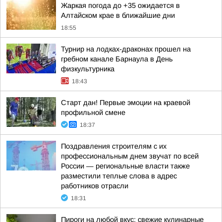
Жаркая погода до +35 ожидается в
Алтайском крае в ближайшие дни
18:55
Турнир на лодках-драконах прошел на
гребном канале Барнаула в День
физкультурника
18:43
Старт дан! Первые эмоции на краевой
профильной смене
18:37
Поздравления строителям с их
профессиональным днем звучат по всей
России — региональные власти также
разместили теплые слова в адрес
работников отрасли
18:31
Пироги на любой вкус: свежие кулинарные