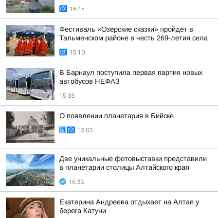
16:45
Фестиваль «Озёрские сказки» пройдёт в
Тальменском районе в честь 269-летия села
15:10
В Барнаул поступила первая партия новых
автобусов НЕФАЗ
15:33
О появлении планетария в Бийске
13:03
Две уникальные фотовыставки представили
в планетарии столицы Алтайского края
16:33
Екатерина Андреева отдыхает на Алтае у
берега Катуни