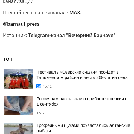
канализации.
Подробнее в нашем канале
МАХ.
@barnaul_press
Источник:
Telegram-канал "Вечерний Барнаул"
ТОП
Фестиваль «Озёрские сказки» пройдёт в
Тальменском районе в честь 269-летия села
15:12
Россиянам рассказали о прибавке к пенсии с
1 сентября
16:39
Трофейными щуками похвастались алтайские
рыбаки