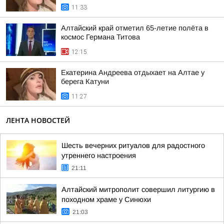
11:33
Алтайский край отметил 65-летие полёта в
космос Германа Титова
12:15
Екатерина Андреева отдыхает на Алтае у
берега Катуни
11:27
ЛЕНТА НОВОСТЕЙ
Шесть вечерних ритуалов для радостного
утреннего настроения
21:11
Алтайский митрополит совершил литургию в
походном храме у Синюхи
21:03