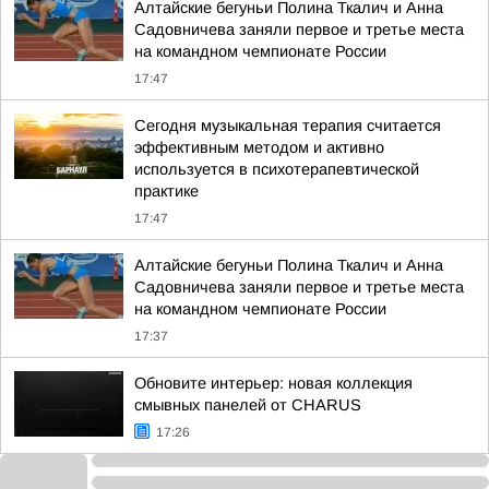
Алтайские бегуньи Полина Ткалич и Анна
Садовничева заняли первое и третье места
на командном чемпионате России
17:47
Сегодня музыкальная терапия считается
эффективным методом и активно
используется в психотерапевтической
практике
17:47
Алтайские бегуньи Полина Ткалич и Анна
Садовничева заняли первое и третье места
на командном чемпионате России
17:37
Обновите интерьер: новая коллекция
смывных панелей от CHARUS
17:26