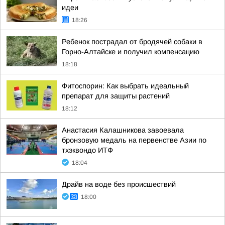
идеи
18:26
Ребенок пострадал от бродячей собаки в
Горно-Алтайске и получил компенсацию
18:18
Фитоспорин: Как выбрать идеальный
препарат для защиты растений
18:12
Анастасия Калашникова завоевала
бронзовую медаль на первенстве Азии по
тхэквондо ИТФ
18:04
Драйв на воде без происшествий
18:00