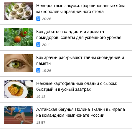
Невероятные закуски: фаршированные яйца
как королевы праздничного стола
20:26
Как добиться сладости и аромата
помидоров: советы для успешного урожая
20:11
Как зрачки раскрывают тайны сновидений и
памяти
19:26
Нежные картофельные оладьи с сыром:
быстрый и вкусный завтрак
19:12
Алтайская бегунья Полина Ткалич выиграла
на командном чемпионате России
18:57