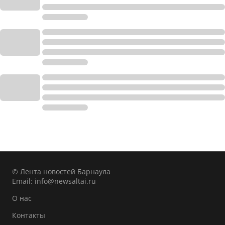
© Лента новостей Барнаула
Email:
info@newsaltai.ru
О нас
Контакты