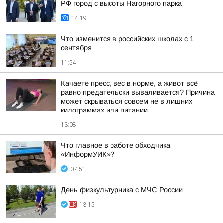
РФ город с высоты Нагорного парка
14:19
Что изменится в российских школах с 1
сентября
11:54
Качаете пресс, вес в норме, а живот всё
равно предательски вываливается? Причина
может скрываться совсем не в лишних
килограммах или питании
13:08
Что главное в работе обходчика
«ИнформУИК»?
07:51
День физкультурника с МЧС России
13:15