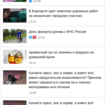
13:26
В Барнауле идет комплекс дорожных работ
на нескольких городских участках
13:15
День физкультурника с МЧС России
13:15
Ароматный суп из свинины и кукурузы на
домашней кухне
13:11
Качаете пресс, вес в норме, а живот всё
равно предательски вываливается? Причина
может скрываться совсем не в лишних
килограммах или питании
13:08
Качаете пресс, вес в норме, а живот всё