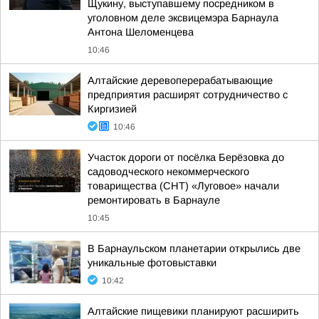
Щукину, выступавшему посредником в
уголовном деле эксвицемэра Барнаула
Антона Шеломенцева
10:46
Алтайские деревоперерабатывающие
предприятия расширят сотрудничество с
Киргизией
10:46
Участок дороги от посёлка Берёзовка до
садоводческого некоммерческого
товарищества (СНТ) «Луговое» начали
ремонтировать в Барнауле
10:45
В Барнаульском планетарии открылись две
уникальные фотовыставки
10:42
Алтайские пищевики планируют расширить