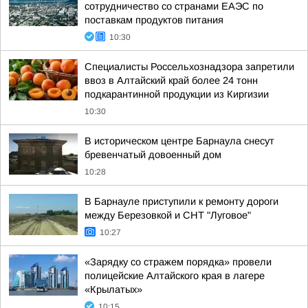
сотрудничество со странами ЕАЭС по
поставкам продуктов питания
10:30
Специалисты Россельхознадзора запретили
ввоз в Алтайский край более 24 тонн
подкарантинной продукции из Киргизии
10:30
В историческом центре Барнаула снесут
бревенчатый довоенный дом
10:28
В Барнауле приступили к ремонту дороги
между Березовкой и СНТ "Луговое"
10:27
«Зарядку со стражем порядка» провели
полицейские Алтайского края в лагере
«Крылатых»
10:15