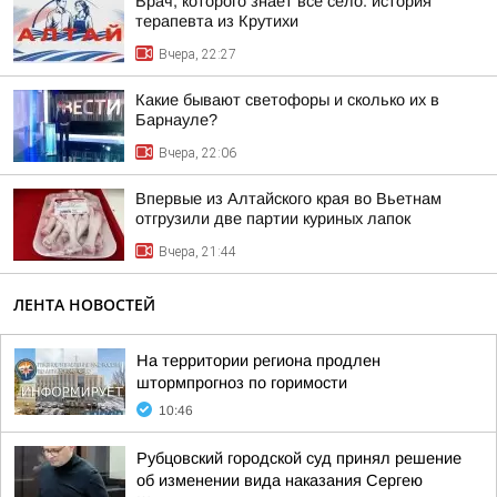
Врач, которого знает все село: история
терапевта из Крутихи
Вчера, 22:27
Какие бывают светофоры и сколько их в
Барнауле?
Вчера, 22:06
Впервые из Алтайского края во Вьетнам
отгрузили две партии куриных лапок
Вчера, 21:44
ЛЕНТА НОВОСТЕЙ
На территории региона продлен
штормпрогноз по горимости
10:46
Рубцовский городской суд принял решение
об изменении вида наказания Сергею