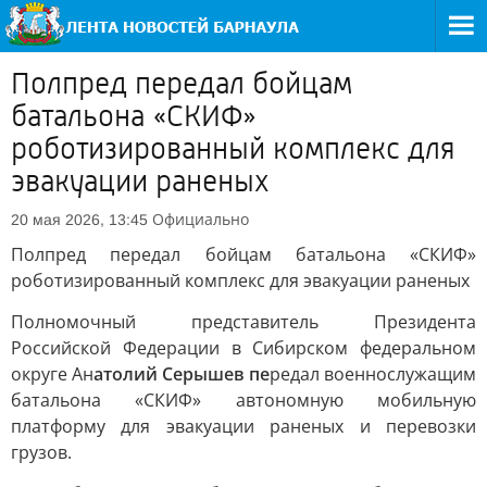
Полпред передал бойцам
батальона «СКИФ»
роботизированный комплекс для
эвакуации раненых
Официально
20 мая 2026, 13:45
Полпред передал бойцам батальона «СКИФ»
роботизированный комплекс для эвакуации раненых
Полномочный представитель Президента
Российской Федерации в Сибирском федеральном
округе Ан
атолий Серышев пе
редал военнослужащим
батальона «СКИФ» автономную мобильную
платформу для эвакуации раненых и перевозки
грузов.