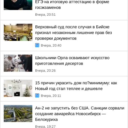
ЕГЭ на итоговую аттестацию в форме
госэкзаменов
Вчера, 20:51
Верховный суд после случая в Бийске
признал незаконным лишение прав без
проверки документов
Вчера, 20:40
Школьники Орла осваивают искусство
приготовления десертов
Вчера, 20:26
15 причин украсить дом по?минимуму: как
Новый год стал теплее и дешевле
Вчера, 20:11
Ан-2 не запустить без США. Санкции сорвали
создание авиарейса Новосибирск —
Белокуриха
Вчера, 19:27