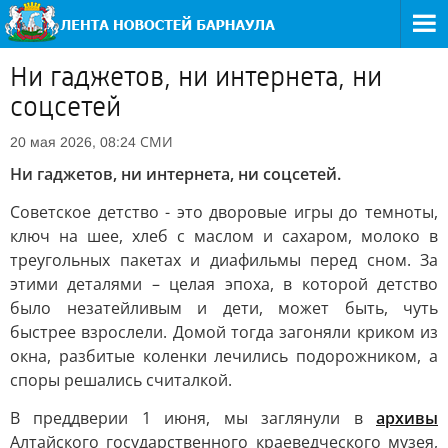
Ни гаджетов, ни интернета, ни
соцсетей
СМИ
20 мая 2026, 08:24
Ни гаджетов, ни интернета, ни соцсетей.
Советское детство - это дворовые игры до темноты,
ключ на шее, хлеб с маслом и сахаром, молоко в
треугольных пакетах и диафильмы перед сном. За
этими деталями – целая эпоха, в которой детство
было незатейливым и дети, может быть, чуть
быстрее взрослели. Домой тогда загоняли криком из
окна, разбитые коленки лечились подорожником, а
споры решались считалкой.
В преддверии 1 июня, мы заглянули в
архивы
Алтайского государственного краеведческого музея,