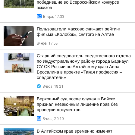
победившие во Всероссийском конкурсе
эскизов
Вчера, 17:33
Пользователи массово снижают рейтинг
фильма «Колобок», снятого на Алтае
Вчера, 17:58
Старший следователь следственного отдела
по Индустриальному району города Барнаул
СУ СК России по Алтайскому краю Анна
Бросалина в проекте «Такая профессия –
следователь»
Вчера, 18:21
Верховный суд после случая в Бийске
признал незаконным лишение прав без
проверки документов
Вчера, 20:40
В Алтайском крае временно изменят