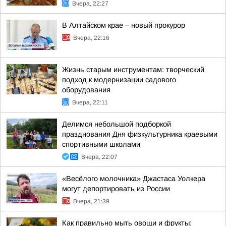
Вчера, 22:27
В Алтайском крае – новый прокурор
Вчера, 22:16
Жизнь старым инструментам: творческий
подход к модернизации садового
оборудования
Вчера, 22:11
Делимся небольшой подборкой
празднования Дня физкультурника краевыми
спортивными школами
Вчера, 22:07
«Весёлого молочника» Джастаса Уолкера
могут депортировать из России
Вчера, 21:39
Как правильно мыть овощи и фрукты: