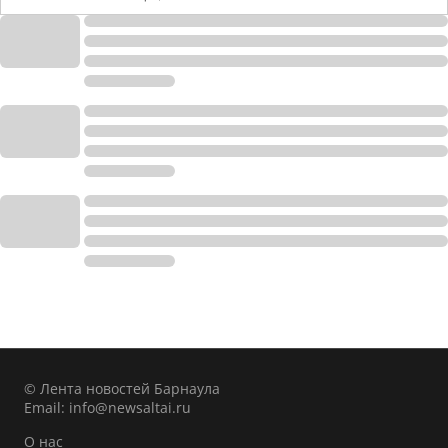
© Лента новостей Барнаула
Email:
info@newsaltai.ru
О нас