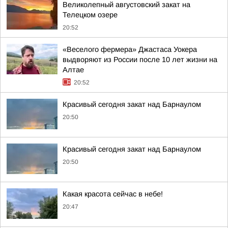
Великолепный августовский закат на
Телецком озере
20:52
«Веселого фермера» Джастаса Уокера
выдворяют из России после 10 лет жизни на
Алтае
20:52
Красивый сегодня закат над Барнаулом
20:50
Красивый сегодня закат над Барнаулом
20:50
Какая красота сейчас в небе!
20:47