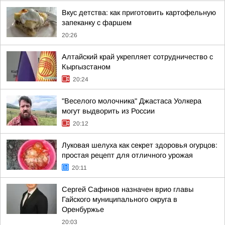
Вкус детства: как приготовить картофельную
запеканку с фаршем
20:26
Алтайский край укрепляет сотрудничество с
Кыргызстаном
20:24
"Веселого молочника" Джастаса Уолкера
могут выдворить из России
20:12
Луковая шелуха как секрет здоровья огурцов:
простая рецепт для отличного урожая
20:11
Сергей Сафинов назначен врио главы
Гайского муниципального округа в
Оренбуржье
20:03