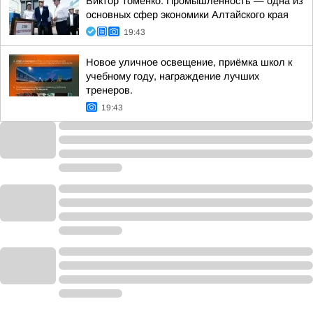
Виктор Томенко: Промышленность — одна из
основных сфер экономики Алтайского края
19:43
Новое уличное освещение, приёмка школ к
учебному году, награждение лучших
тренеров.
19:43