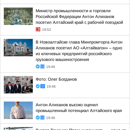
Министр промышленности и торговли
Российской Федерации Антон Алиханов
посетил Алтайский край с рабочей поездкой
19:52
В Новоалтайске глава Минпромторга Антон
Алиханов посетил АО «Алтайвагон» – одно
из ключевых предприятий российского
грузового машиностроения
19:46
Фото: Олег Богданов
19:46
Антон Алиханов высоко оценил
промышленный потенциал Алтайского края
19:46