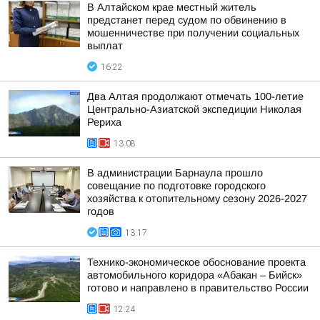
В Алтайском крае местный житель
предстанет перед судом по обвинению в
мошенничестве при получении социальных
выплат
16:22
Два Алтая продолжают отмечать 100-летие
Центрально-Азиатской экспедиции Николая
Рериха
13:08
В администрации Барнаула прошло
совещание по подготовке городского
хозяйства к отопительному сезону 2026-2027
годов
13:17
Технико-экономическое обоснование проекта
автомобильного коридора «Абакан – Бийск»
готово и направлено в правительство России
12:24