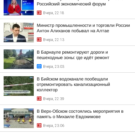
Российский экономический форум
Вчера, 22:18
Министр промышленности и торговли России
Антон Алиханов побывал на Алтае
Вчера, 22:13
В Барнауле ремонтируют дороги и
пешеходные зоны: где идёт ремонт
Вчера, 23:03
В Бийском водоканале пообещали
отремонтировать канализационный
коллектор
Вчера, 22:39
В Верх-Обском состоялись мероприятия в
память о Михаиле Евдокимове
Вчера, 23:06