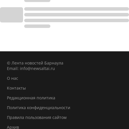
© Лента новостей Барнаула
Email:
info@newsaltai.ru
О нас
Контакты
Редакционная политика
Политика конфиденциальности
Правила пользования сайтом
Архив