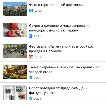
Фото с торжественной церемонии
10:30
Секреты домашнего консервирования:
помидоры с душистым перцем
10:25
Фестиваль «Лапки тапки» во второй раз
пройдёт в Барнауле
10:12
Тайна очарования кабачков: как сделать их
звездой стола
10:11
Спорт объединяет: празднуем День
физкультурника
10:04