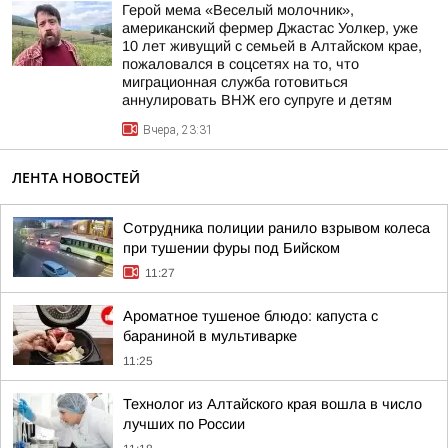
Герой мема «Веселый молочник»,
американский фермер Джастас Уолкер, уже
10 лет живущий с семьей в Алтайском крае,
пожаловался в соцсетях на то, что
миграционная служба готовиться
аннулировать ВНЖ его супруге и детям
Вчера, 23:31
ЛЕНТА НОВОСТЕЙ
Сотрудника полиции ранило взрывом колеса
при тушении фуры под Бийском
11:27
Ароматное тушеное блюдо: капуста с
бараниной в мультиварке
11:25
Технолог из Алтайского края вошла в число
лучших по России