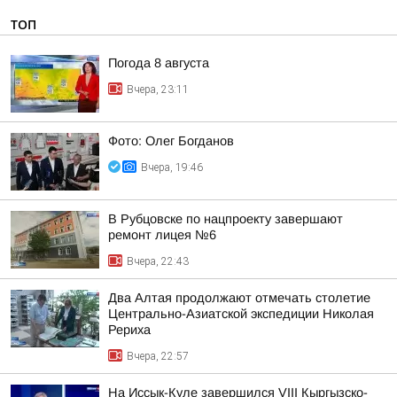
ТОП
Погода 8 августа
Вчера, 23:11
Фото: Олег Богданов
Вчера, 19:46
В Рубцовске по нацпроекту завершают
ремонт лицея №6
Вчера, 22:43
Два Алтая продолжают отмечать столетие
Центрально-Азиатской экспедиции Николая
Рериха
Вчера, 22:57
На Иссык-Куле завершился VIII Кыргызско-