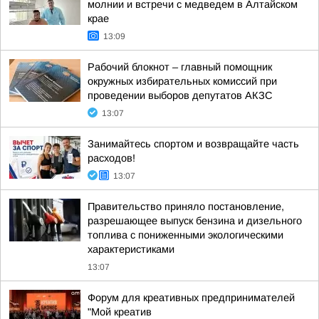
молнии и встречи с медведем в Алтайском
крае
13:09
Рабочий блокнот – главный помощник
окружных избирательных комиссий при
проведении выборов депутатов АКЗС
13:07
Занимайтесь спортом и возвращайте часть
расходов!
13:07
Правительство приняло постановление,
разрешающее выпуск бензина и дизельного
топлива с пониженными экологическими
характеристиками
13:07
Форум для креативных предпринимателей
"Мой креатив