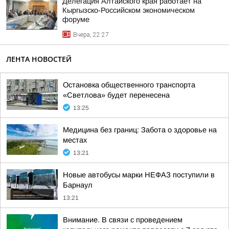
Делегация Алтайского края работает на
Кыргызско-Российском экономическом
форуме
Вчера, 22:27
ЛЕНТА НОВОСТЕЙ
Остановка общественного транспорта
«Светлова» будет перенесена
13:25
Медицина без границ: Забота о здоровье на
местах
13:21
Новые автобусы марки НЕФАЗ поступили в
Барнаул
13:21
Внимание. В связи с проведением