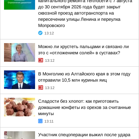
капитального ремонта теплосети с 7 августа
до 30 сентября 2026 года будет закрыт
сквозной проезд автотранспорта на
пересечении улицы Ленина и переулка
Мопровского
13:12
Можно ли хрустеть пальцами и связано ли
это с «отложением солей» в суставах?
13:12
В Монголию из Алтайского края в этом году
отправили 10,5 млн куриных яиц
13:12
Сладости без хлопот: как приготовить
домашние конфеты из орехов за считанные
минуты
13:11
Участник спецоперации выжил после удара