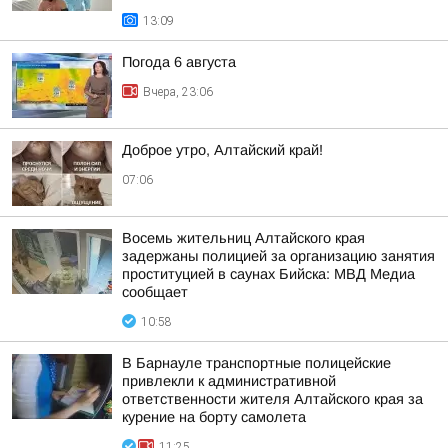
13:09
Погода 6 августа
Вчера, 23:06
Доброе утро, Алтайский край!
07:06
Восемь жительниц Алтайского края
задержаны полицией за организацию занятия
проституцией в саунах Бийска: МВД Медиа
сообщает
10:58
В Барнауле транспортные полицейские
привлекли к административной
ответственности жителя Алтайского края за
курение на борту самолета
11:25