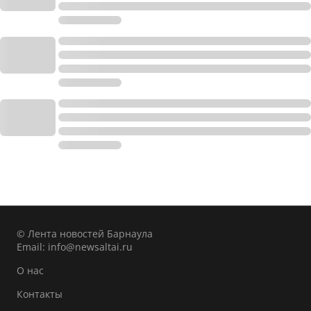
© Лента новостей Барнаула
Email:
info@newsaltai.ru
О нас
Контакты