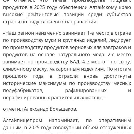
Он отметил, что темпы производства пищевых
продуктов в 2025 году обеспечили Алтайскому краю
высокие рейтинговые позиции среди субъектов
страны по ряду ключевых направлений.
«Наш регион неизменно занимает 1-е место в стране
по производству муки и крупяных изделий, лидирует
по производству продуктов зерновых для завтраков и
продуктов на основе натурального мёда. 2-е место
занимает по производству БАД, 4-е место - по сыру,
сливочному маслу, макаронным изделиям. По итогам
прошлого года в отрасли вновь достигнуты
исторические максимумы по производству мясных
полуфабрикатов, рафинированных и
нерафинированных растительных масел», –
отметил Александр Большаков.
Алтайпищепром напоминает, по оперативным
данным, в 2025 году совокупный объем отгруженных