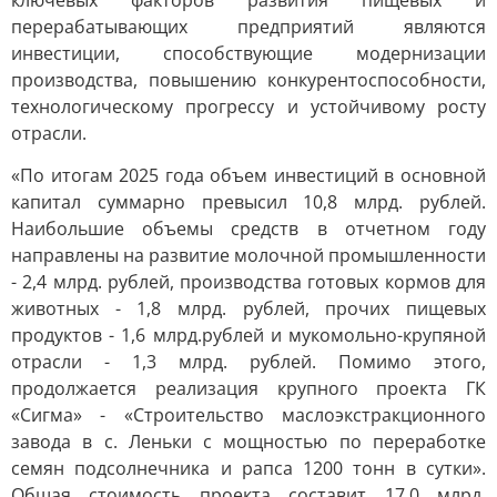
ключевых факторов развития пищевых и
перерабатывающих предприятий являются
инвестиции, способствующие модернизации
производства, повышению конкурентоспособности,
технологическому прогрессу и устойчивому росту
отрасли.
«По итогам 2025 года объем инвестиций в основной
капитал суммарно превысил 10,8 млрд. рублей.
Наибольшие объемы средств в отчетном году
направлены на развитие молочной промышленности
- 2,4 млрд. рублей, производства готовых кормов для
животных - 1,8 млрд. рублей, прочих пищевых
продуктов - 1,6 млрд.рублей и мукомольно-крупяной
отрасли - 1,3 млрд. рублей. Помимо этого,
продолжается реализация крупного проекта ГК
«Сигма» - «Строительство маслоэкстракционного
завода в с. Леньки с мощностью по переработке
семян подсолнечника и рапса 1200 тонн в сутки».
Общая стоимость проекта составит 17,0 млрд.