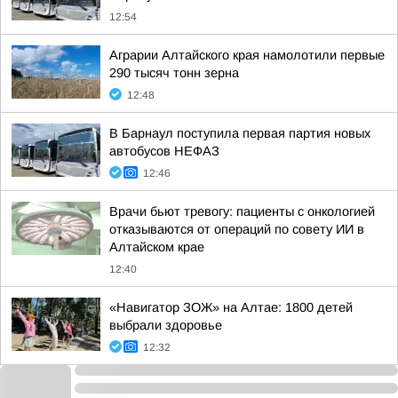
12:54
Аграрии Алтайского края намолотили первые
290 тысяч тонн зерна
12:48
В Барнаул поступила первая партия новых
автобусов НЕФАЗ
12:46
Врачи бьют тревогу: пациенты с онкологией
отказываются от операций по совету ИИ в
Алтайском крае
12:40
«Навигатор ЗОЖ» на Алтае: 1800 детей
выбрали здоровье
12:32