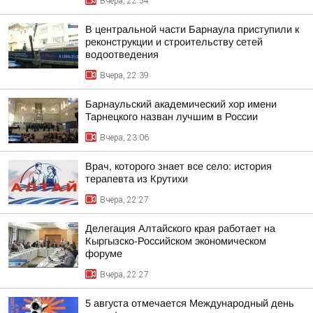
Вчера, 22:54
В центральной части Барнаула приступили к
реконструкции и строительству сетей
водоотведения
Вчера, 22:39
Барнаульский академический хор имени
Тарнецкого назван лучшим в России
Вчера, 23:06
Врач, которого знает все село: история
терапевта из Крутихи
Вчера, 22:27
Делегация Алтайского края работает на
Кыргызско-Российском экономическом
форуме
Вчера, 22:27
5 августа отмечается Международный день