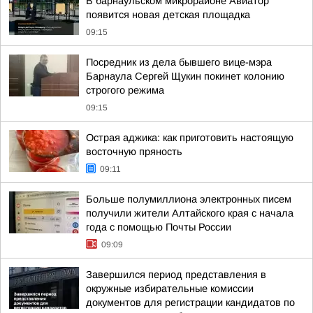
В барнаульском микрорайоне Авиатор
появится новая детская площадка
09:15
Посредник из дела бывшего вице-мэра
Барнаула Сергей Щукин покинет колонию
строгого режима
09:15
Острая аджика: как приготовить настоящую
восточную пряность
09:11
Больше полумиллиона электронных писем
получили жители Алтайского края с начала
года с помощью Почты России
09:09
Завершился период представления в
окружные избирательные комиссии
документов для регистрации кандидатов по