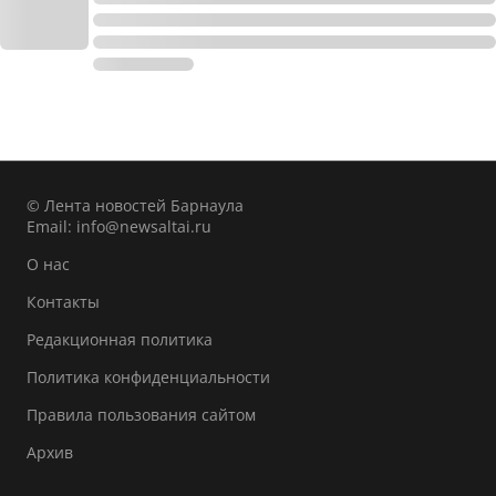
© Лента новостей Барнаула
Email:
info@newsaltai.ru
О нас
Контакты
Редакционная политика
Политика конфиденциальности
Правила пользования сайтом
Архив