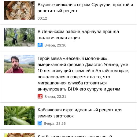
Вкусные хинкали с сыром Сулугуни: простой и
аппетитный рецепт
00:12
В Ленинском районе Барнаула прошла
экологическая акция
Вчера, 23:36
Герой мема «Веселый молочник»,
американский фермер Джастас Уолкер, уже
10 лет живущий с семьей в Алтайском крае,
пожаловался в соцсетях на то, что
миграционная служба готовиться
аннулировать ВНЖ его супруге и детям
Вчера, 23:31
Кабачковая икра: идеальный рецепт для
зимних заготовок
Вчера, 23:26
Как быстро приготовить воздушный