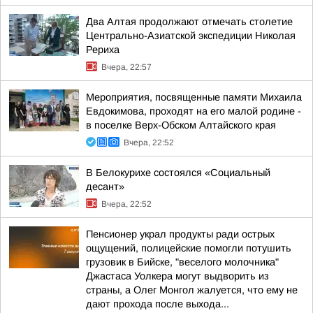
Два Алтая продолжают отмечать столетие
Центрально-Азиатской экспедиции Николая
Рериха
Вчера, 22:57
Мероприятия, посвященные памяти Михаила
Евдокимова, проходят на его малой родине -
в поселке Верх-Обском Алтайского края
Вчера, 22:52
В Белокурихе состоялся «Социальный
десант»
Вчера, 22:52
Пенсионер украл продукты ради острых
ощущений, полицейские помогли потушить
грузовик в Бийске, "веселого молочника"
Джастаса Уолкера могут выдворить из
страны, а Олег Монгол жалуется, что ему не
дают прохода после выхода...