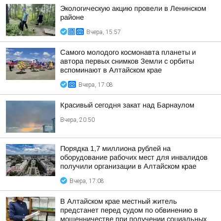
Экологическую акцию провели в Ленинском
районе
Вчера, 15:57
Самого молодого космонавта планеты и
автора первых снимков Земли с орбиты
вспоминают в Алтайском крае
Вчера, 17:08
Красивый сегодня закат над Барнаулом
Вчера, 20:50
Порядка 1,7 миллиона рублей на
оборудование рабочих мест для инвалидов
получили организации в Алтайском крае
Вчера, 17:08
В Алтайском крае местный житель
предстанет перед судом по обвинению в
мошенничестве при получении социальных