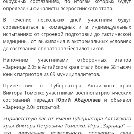
окружных состязаниях, по итогам которых будут
определены финалисты всероссийского этапа.
В течение нескольких дней участники будут
соревноваться в командных и в индивидуальных
испытаниях: от строевой подготовки до тактической
медицины, от выживания в экстремальных условиях
до состязания операторов беспилотников.
Напомним: участниками отборочных этапов
«Зарницы 2.0» в Алтайском крае стали более 58 тысяч
юных патриотов из 69 муниципалитетов.
Приветствие от Губернатора Алтайского края
Виктора Томенко участникам военнопатриотических
состязаний передал
Юрий Абдуллаев
и объявил
«Зарницу 2.0» открытой:
«Приветствую вас от имени Губернатора Алтайского
края Виктора Петровича Томенко. Игра „Зарница“ —
это уникальная возможность проверить свои