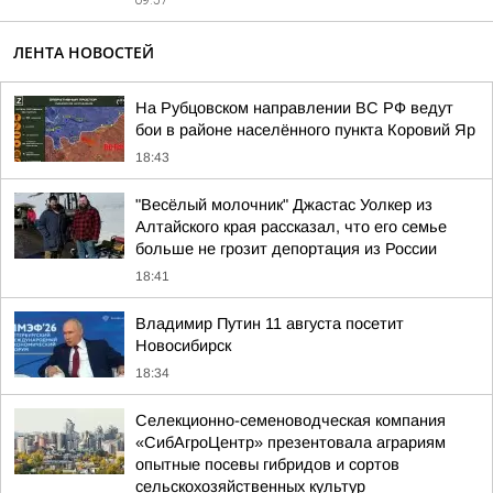
09:57
ЛЕНТА НОВОСТЕЙ
На Рубцовском направлении ВС РФ ведут
бои в районе населённого пункта Коровий Яр
18:43
"Весёлый молочник" Джастас Уолкер из
Алтайского края рассказал, что его семье
больше не грозит депортация из России
18:41
Владимир Путин 11 августа посетит
Новосибирск
18:34
Cелекционно-семеноводческая компания
«СибАгроЦентр» презентовала аграриям
опытные посевы гибридов и сортов
сельскохозяйственных культур