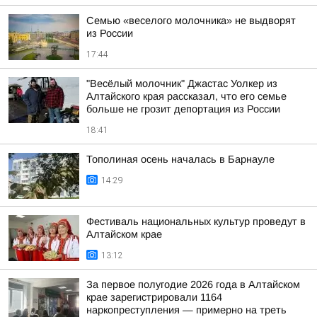
Семью «веселого молочника» не выдворят
из России
17:44
"Весёлый молочник" Джастас Уолкер из
Алтайского края рассказал, что его семье
больше не грозит депортация из России
18:41
Тополиная осень началась в Барнауле
14:29
Фестиваль национальных культур проведут в
Алтайском крае
13:12
За первое полугодие 2026 года в Алтайском
крае зарегистрировали 1164
наркопреступления — примерно на треть