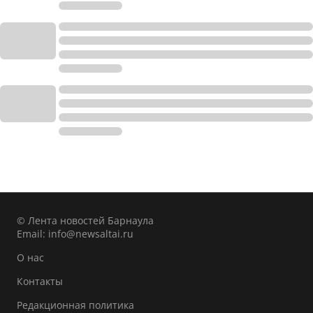
© Лента новостей Барнаула
Email:
info@newsaltai.ru
О нас
Контакты
Редакционная политика