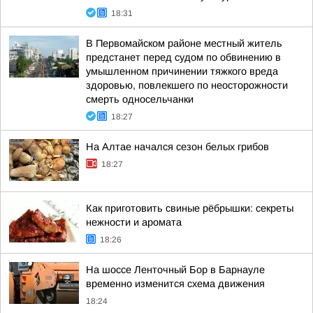
18:31
В Первомайском районе местный житель
предстанет перед судом по обвинению в
умышленном причинении тяжкого вреда
здоровью, повлекшего по неосторожности
смерть односельчанки
18:27
На Алтае начался сезон белых грибов
18:27
Как приготовить свиные рёбрышки: секреты
нежности и аромата
18:26
На шоссе Ленточный Бор в Барнауле
временно изменится схема движения
18:24