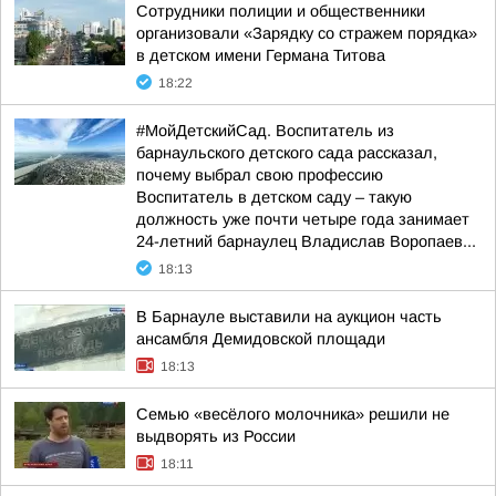
Сотрудники полиции и общественники
организовали «Зарядку со стражем порядка»
в детском имени Германа Титова
18:22
#МойДетскийСад. Воспитатель из
барнаульского детского сада рассказал,
почему выбрал свою профессию
Воспитатель в детском саду – такую
должность уже почти четыре года занимает
24-летний барнаулец Владислав Воропаев...
18:13
В Барнауле выставили на аукцион часть
ансамбля Демидовской площади
18:13
Семью «весёлого молочника» решили не
выдворять из России
18:11