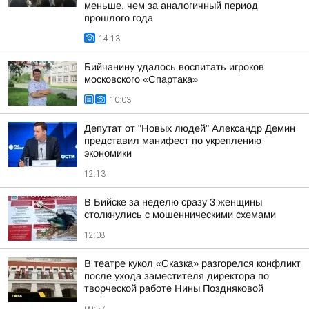
меньше, чем за аналогичный период
прошлого года
14:13
Бийчанину удалось воспитать игроков
московского «Спартака»
10:03
Депутат от "Новых людей" Александр Демин
представил манифест по укреплению
экономики
12:13
В Бийске за неделю сразу 3 женщины
столкнулись с мошенническими схемами
12:08
В театре кукол «Сказка» разгорелся конфликт
после ухода заместителя директора по
творческой работе Нины Поздняковой