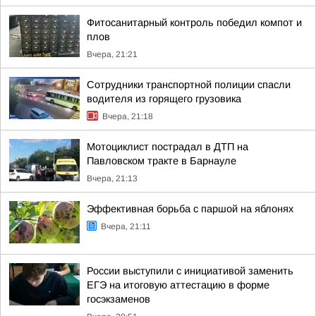
Фитосанитарный контроль победил компот и
плов
Вчера, 21:21
Сотрудники транспортной полиции спасли
водителя из горящего грузовика
Вчера, 21:18
Мотоциклист пострадал в ДТП на
Павловском тракте в Барнауле
Вчера, 21:13
Эффективная борьба с паршой на яблонях
Вчера, 21:11
России выступили с инициативой заменить
ЕГЭ на итоговую аттестацию в форме
госэкзаменов