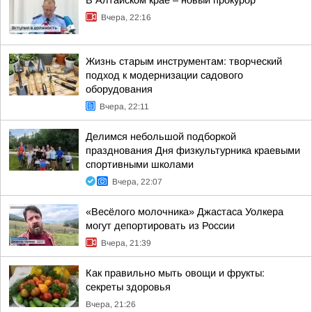
В Алтайском крае – новый прокурор
Вчера, 22:16
Жизнь старым инструментам: творческий
подход к модернизации садового
оборудования
Вчера, 22:11
Делимся небольшой подборкой
празднования Дня физкультурника краевыми
спортивными школами
Вчера, 22:07
«Весёлого молочника» Джастаса Уолкера
могут депортировать из России
Вчера, 21:39
Как правильно мыть овощи и фрукты:
секреты здоровья
Вчера, 21:26