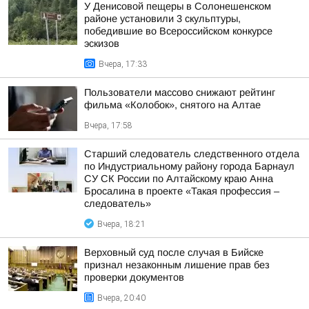
У Денисовой пещеры в Солонешенском
районе установили 3 скульптуры,
победившие во Всероссийском конкурсе
эскизов
Вчера, 17:33
Пользователи массово снижают рейтинг
фильма «Колобок», снятого на Алтае
Вчера, 17:58
Старший следователь следственного отдела
по Индустриальному району города Барнаул
СУ СК России по Алтайскому краю Анна
Бросалина в проекте «Такая профессия –
следователь»
Вчера, 18:21
Верховный суд после случая в Бийске
признал незаконным лишение прав без
проверки документов
Вчера, 20:40