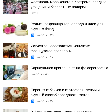
Фестиваль мороженого в Костроме: сладкие
угощения и бесплатные подарки
00:11
Редька: сокровища корнеплода и идеи для
вкусных блюд
Вчера, 23:26
Искусство наслаждаться коньяком:
французское правило 4С
Вчера, 23:12
Барнаульцев приглашают на флюорографию
Вчера, 22:40
Пирог из кабачков и картофеля: легкий и
вкусный способ порадовать гостей
Вчера, 22:27