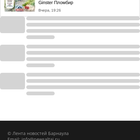
Ginster Пломбир
Вчера, 19:26
© Лента новостей Барнаула
Email:
info@newsaltai.ru