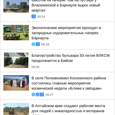
Высотки на галерке. Как на пустыре у
Власихинской в Барнауле вырос новый
квартал
09:34
Экологические мероприятия проходят в
загородных оздоровительных лагерях
Барнаула
09:34
Благоустройство бульвара 50-летия ВЛКСМ
продолжается в Бийске
09:30
В селе Полковниково Косихинского района
состоялись главные мероприятия
космической недели «Ближе к звёздам»
09:27
В Алтайском крае создают рабочие места
для людей с инвалидностью и ветеранов