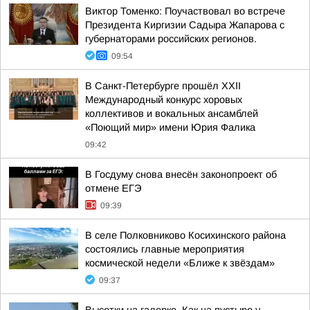
Виктор Томенко: Поучаствовал во встрече
Президента Киргизии Садыра Жапарова с
губернаторами российских регионов.
09:54
В Санкт-Петербурге прошёл XXII
Международный конкурс хоровых
коллективов и вокальных ансамблей
«Поющий мир» имени Юрия Фалика
09:42
В Госдуму снова внесён законопроект об
отмене ЕГЭ
09:39
В селе Полковниково Косихинского района
состоялись главные мероприятия
космической недели «Ближе к звёздам»
09:37