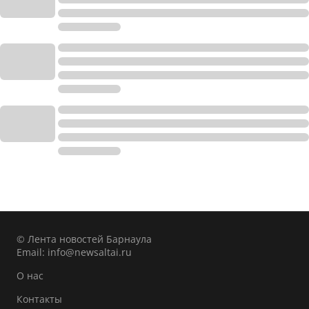
© Лента новостей Барнаула
Email:
info@newsaltai.ru
О нас
Контакты