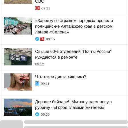
СВО
09:21
«Зарядку со стражем порядка» провели
полицейские Алтайского края в детском
лагере «Селена»
09:15
Свыше 60% отделений "Почты России"
нуждаются в ремонте
09:12
Что такое диета хищника?
09:11
Дорогие бийчане!. Мы запускаем новую
рубрику - «Город глазами жителей»
09:09