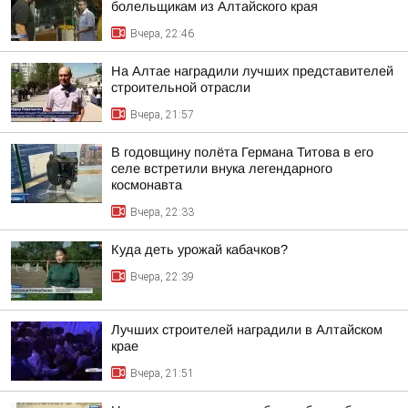
болельщикам из Алтайского края
Вчера, 22:46
На Алтае наградили лучших представителей
строительной отрасли
Вчера, 21:57
В годовщину полёта Германа Титова в его
селе встретили внука легендарного
космонавта
Вчера, 22:33
Куда деть урожай кабачков?
Вчера, 22:39
Лучших строителей наградили в Алтайском
крае
Вчера, 21:51