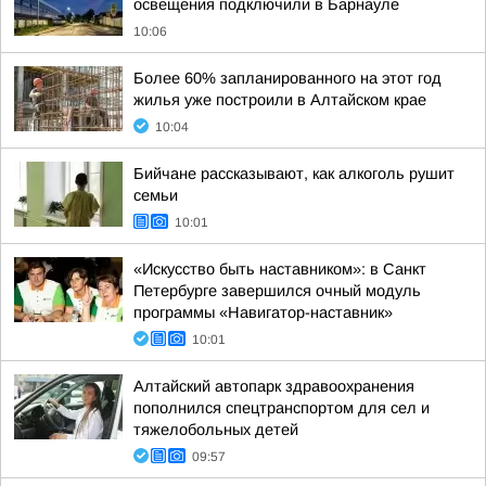
освещения подключили в Барнауле
10:06
Более 60% запланированного на этот год
жилья уже построили в Алтайском крае
10:04
Бийчане рассказывают, как алкоголь рушит
семьи
10:01
«Искусство быть наставником»: в Санкт
Петербурге завершился очный модуль
программы «Навигатор-наставник»
10:01
Алтайский автопарк здравоохранения
пополнился спецтранспортом для сел и
тяжелобольных детей
09:57