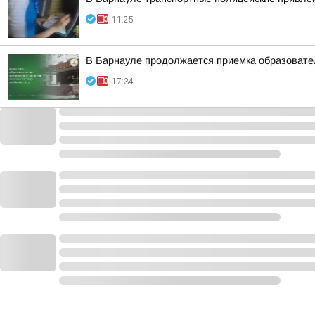
11:25
В Барнауле продолжается приемка образовател
17:34