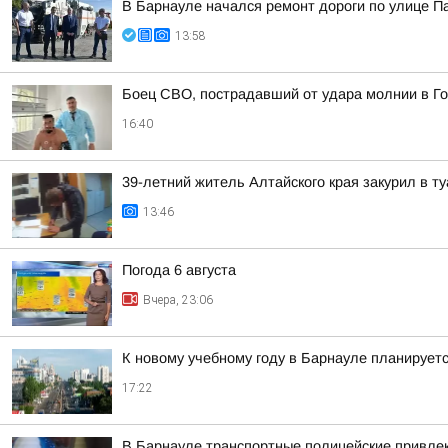
В Барнауле начался ремонт дороги по улице 
13:58
Боец СВО, пострадавший от удара молнии в Го
16:40
39-летний житель Алтайского края закурил в 
13:46
Погода 6 августа
Вчера, 23:06
К новому учебному году в Барнауле планирует
17:22
В Барнауле транспортные полицейские привлек