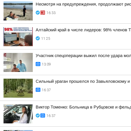
Несмотря на предупреждения, продолжают риск
16:33
Алтайский край в числе лидеров: 98% членов
11:25
Участник спецоперации выжил после удара мол
13:09
Сильный ураган прошелся по Завьяловскому и
16:37
Виктор Томенко: Больница в Рубцовске и фель
16:37