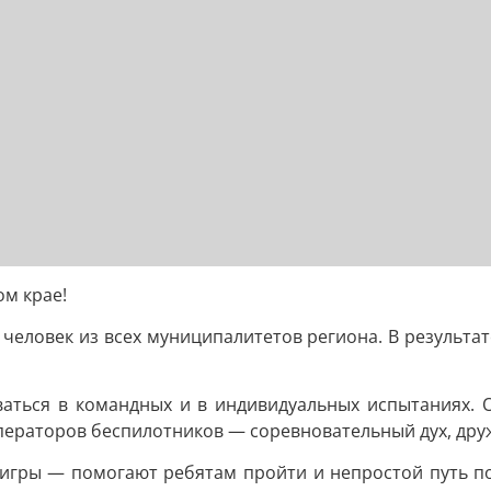
ом крае!
 человек из всех муниципалитетов региона. В результа
ваться в командных и в индивидуальных испытаниях. 
ператоров беспилотников — соревновательный дух, дру
ры — помогают ребятам пройти и непростой путь подг