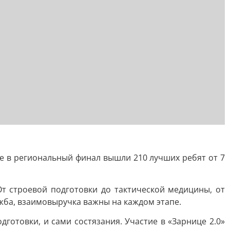
те в региональный финал вышли 210 лучших ребят от 7
От строевой подготовки до тактической медицины, от
жба, взаимовыручка важны на каждом этапе.
отовки, и сами состязания. Участие в «Зарнице 2.0»