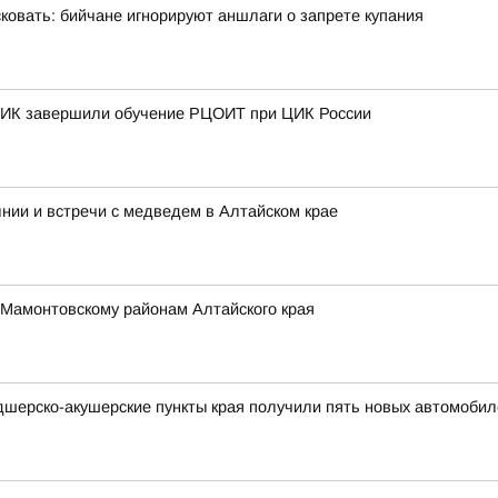
овать: бийчане игнорируют аншлаги о запрете купания
 ТИК завершили обучение РЦОИТ при ЦИК России
нии и встречи с медведем в Алтайском крае
 Мамонтовскому районам Алтайского края
дшерско-акушерские пункты края получили пять новых автомобил