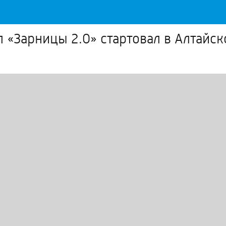
 «Зарницы 2.0» стартовал в Алтайск