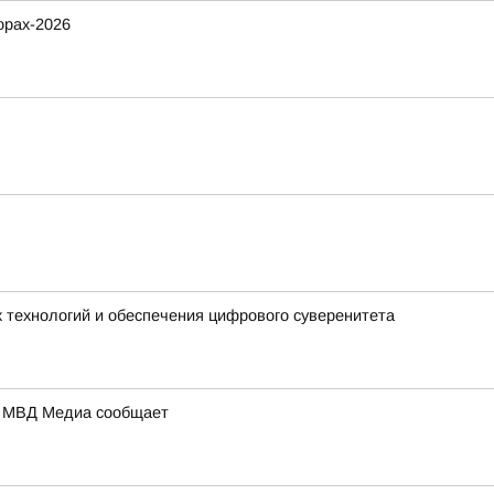
орах-2026
 технологий и обеспечения цифрового суверенитета
а: МВД Медиа сообщает