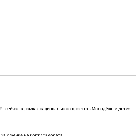
ёт сейчас в рамках национального проекта «Молодёжь и дети»
за курение на борту самолета