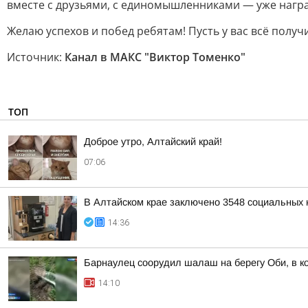
вместе с друзьями, с единомышленниками — уже награ
Желаю успехов и побед ребятам! Пусть у вас всё получи
Источник:
Канал в МАКС "Виктор Томенко"
ТОП
Доброе утро, Алтайский край!
07:06
В Алтайском крае заключено 3548 социальных к
14:36
Барнаулец соорудил шалаш на берегу Оби, в к
14:10