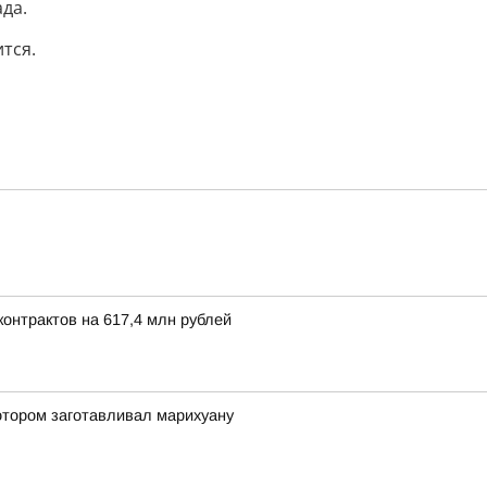
да.
тся.
онтрактов на 617,4 млн рублей
отором заготавливал марихуану