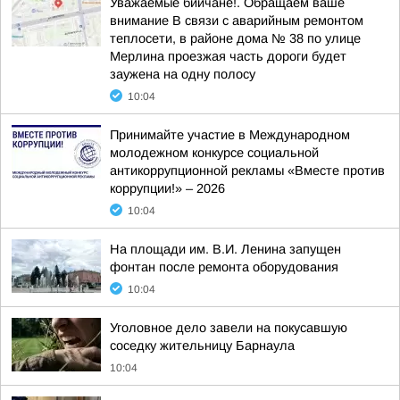
Уважаемые бийчане!. Обращаем ваше
внимание В связи с аварийным ремонтом
теплосети, в районе дома № 38 по улице
Мерлина проезжая часть дороги будет
заужена на одну полосу
10:04
Принимайте участие в Международном
молодежном конкурсе социальной
антикоррупционной рекламы «Вместе против
коррупции!» – 2026
10:04
На площади им. В.И. Ленина запущен
фонтан после ремонта оборудования
10:04
Уголовное дело завели на покусавшую
соседку жительницу Барнаула
10:04