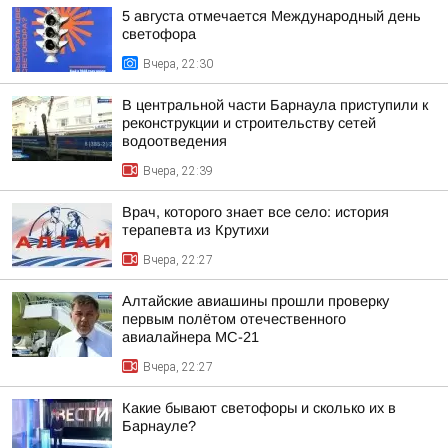
5 августа отмечается Международный день
светофора
Вчера, 22:30
В центральной части Барнаула приступили к
реконструкции и строительству сетей
водоотведения
Вчера, 22:39
Врач, которого знает все село: история
терапевта из Крутихи
Вчера, 22:27
Алтайские авиашины прошли проверку
первым полётом отечественного
авиалайнера МС-21
Вчера, 22:27
Какие бывают светофоры и сколько их в
Барнауле?