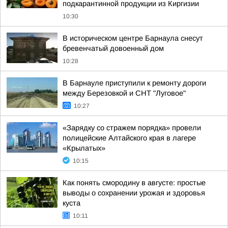
подкарантинной продукции из Киргизии
10:30
В историческом центре Барнаула снесут
бревенчатый довоенный дом
10:28
В Барнауле приступили к ремонту дороги
между Березовкой и СНТ "Луговое"
10:27
«Зарядку со стражем порядка» провели
полицейские Алтайского края в лагере
«Крылатых»
10:15
Как понять смородину в августе: простые
выводы о сохранении урожая и здоровья
куста
10:11