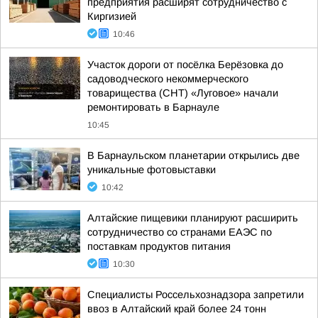
предприятия расширят сотрудничество с
Киргизией
10:46
Участок дороги от посёлка Берёзовка до
садоводческого некоммерческого
товарищества (СНТ) «Луговое» начали
ремонтировать в Барнауле
10:45
В Барнаульском планетарии открылись две
уникальные фотовыставки
10:42
Алтайские пищевики планируют расширить
сотрудничество со странами ЕАЭС по
поставкам продуктов питания
10:30
Специалисты Россельхознадзора запретили
ввоз в Алтайский край более 24 тонн