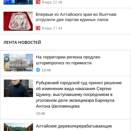
Вчера, 22:06
Впервые из Алтайского края во Вьетнам
отгрузили две партии куриных лапок
Вчера, 21:44
ЛЕНТА НОВОСТЕЙ
На территории региона продлен
штормпрогноз по горимости
10:46
Рубцовский городской суд принял решение
об изменении вида наказания Сергею
Щукину, выступавшему посредником в
уголовном деле эксвицемэра Барнаула
Антона Шеломенцева
10:46
Алтайские деревоперерабатывающие