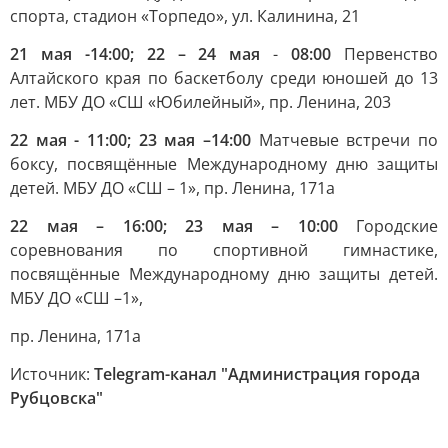
спорта, стадион «Торпедо», ул. Калинина, 21
21 мая -14:00; 22 – 24 мая
-
08:00
Первенство
Алтайского края по баскетболу среди юношей до 13
лет. МБУ ДО «СШ «Юбилейный», пр. Ленина, 203
22 мая - 11:00; 23 мая –14:00
Матчевые встречи по
боксу, посвящённые Международному дню защиты
детей. МБУ ДО «СШ – 1», пр. Ленина, 171а
22 мая – 16:00; 23 мая – 10:00
Городские
соревнования по спортивной гимнастике,
посвящённые Международному дню защиты детей.
МБУ ДО «СШ –1»,
пр. Ленина, 171а
Источник:
Telegram-канал "Администрация города
Рубцовска"