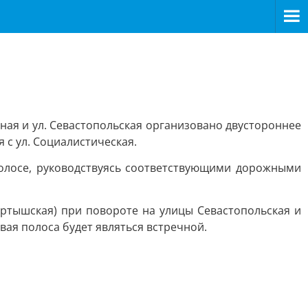
рная и ул. Севастопольская организовано двустороннее
 с ул. Социалистическая.
полосе, руководствуясь соответствующими дорожными
Иртышская) при повороте на улицы Севастопольская и
вая полоса будет являться встречной.