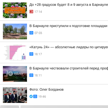
До +28 градусов будет 8 и 9 августа в Барнауле
17:14
В Барнауле приступили к подготовке площадки 
07:03
«Катунь 24» — абсолютные лидеры по цитируе
18:17
В Барнауле чествовали строителей перед пр
18:11
Фото: Олег Богданов
19:46