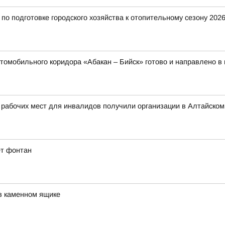
о подготовке городского хозяйства к отопительному сезону 2026
томобильного коридора «Абакан – Бийск» готово и направлено в
 рабочих мест для инвалидов получили организации в Алтайском
ет фонтан
в каменном ящике