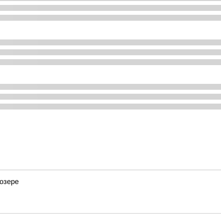
 озере