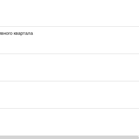
ивного квартала