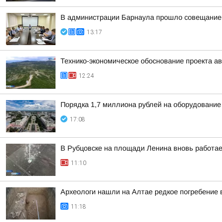
В администрации Барнаула прошло совещание п
13:17
Технико-экономическое обоснование проекта ав
12:24
Порядка 1,7 миллиона рублей на оборудование
17:08
В Рубцовске на площади Ленина вновь работа
11:10
Археологи нашли на Алтае редкое погребение 
11:18