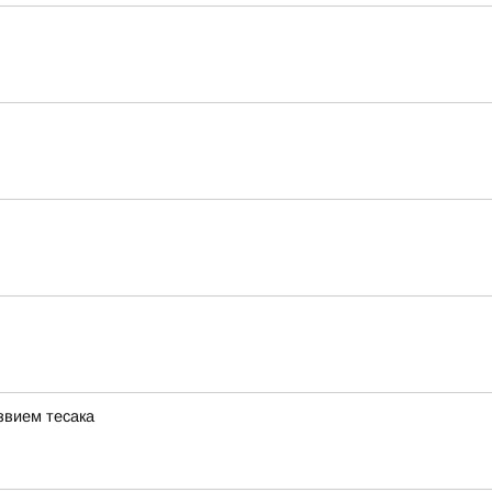
звием тесака