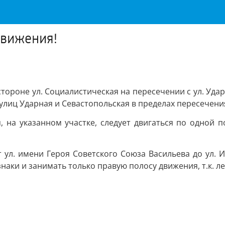
движения!
тороне ул. Социалистическая на пересечении с ул. Уда
лиц Ударная и Севастопольская в пределах пересечения
, на указанном участке, следует двигаться по одной 
т ул. имени Героя Советского Союза Васильева до ул. 
аки и занимать только правую полосу движения, т.к. ле