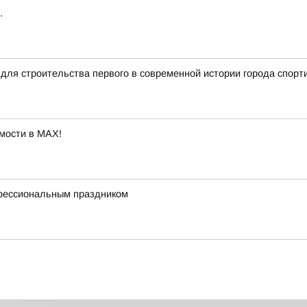
.
для строительства первого в современной истории города спорт
мости в MAX!
офессиональным праздником