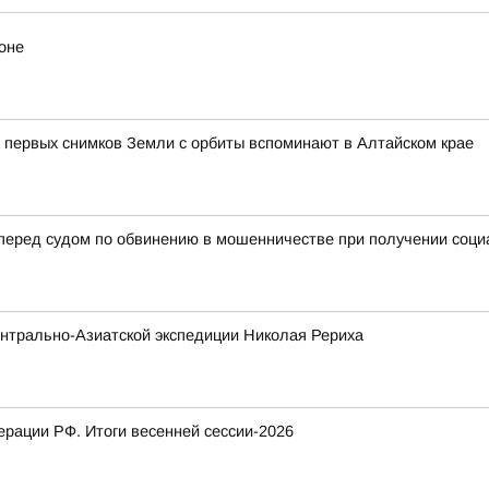
оне
 первых снимков Земли с орбиты вспоминают в Алтайском крае
 перед судом по обвинению в мошенничестве при получении соц
нтрально-Азиатской экспедиции Николая Рериха
рации РФ. Итоги весенней сессии-2026