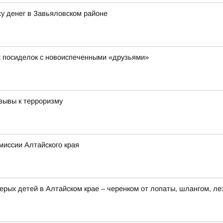
у денег в Завьяловском районе
х посиделок с новоиспеченными «друзьями»
зывы к терроризму
миссии Алтайского края
ерых детей в Алтайском крае – черенком от лопаты, шлангом, ле