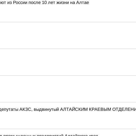
т из России после 10 лет жизни на Алтае
ов в депутаты АКЗС, выдвинутый АЛТАЙСКИМ КРАЕВЫМ ОТДЕЛ