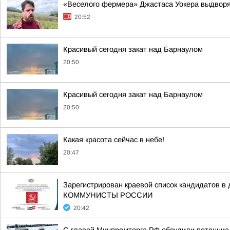
«Веселого фермера» Джастаса Уокера выдворяю
20:52
Красивый сегодня закат над Барнаулом
20:50
Красивый сегодня закат над Барнаулом
20:50
Какая красота сейчас в небе!
20:47
Зарегистрирован краевой список кандидат
КОММУНИСТЫ РОССИИ
20:42